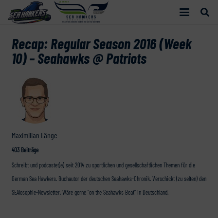
Recap: Regular Season 2016 (Week
10) – Seahawks @ Patriots
Maximilian Länge
403 Beiträge
Schreibt und podcastet(e) seit 2014 zu sportlichen und gesellschaftlichen Themen für die
German Sea Hawkers. Buchautor der deutschen Seahawks-Chronik. Verschickt (zu selten) den
SEAlosophie-Newsletter. Wäre gerne "on the Seahawks Beat" in Deutschland.