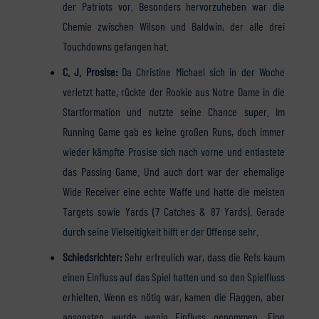
der Patriots vor. Besonders hervorzuheben war die
Chemie zwischen Wilson und Baldwin, der alle drei
Touchdowns gefangen hat.
C. J. Prosise:
Da Christine Michael sich in der Woche
verletzt hatte, rückte der Rookie aus Notre Dame in die
Startformation und nutzte seine Chance super. Im
Running Game gab es keine großen Runs, doch immer
wieder kämpfte Prosise sich nach vorne und entlastete
das Passing Game. Und auch dort war der ehemalige
Wide Receiver eine echte Waffe und hatte die meisten
Targets sowie Yards (7 Catches & 87 Yards). Gerade
durch seine Vielseitigkeit hilft er der Offense sehr.
Schiedsrichter:
Sehr erfreulich war, dass die Refs kaum
einen Einfluss auf das Spiel hatten und so den Spielfluss
erhielten. Wenn es nötig war, kamen die Flaggen, aber
ansonsten wurde wenig Einfluss genommen. Eine