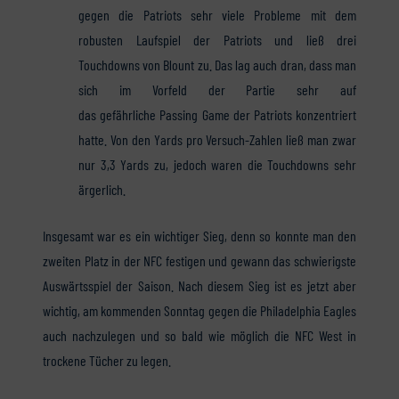
gegen die Patriots sehr viele Probleme mit dem
robusten Laufspiel der Patriots und ließ drei
Touchdowns von Blount zu. Das lag auch dran, dass man
sich im Vorfeld der Partie sehr auf
das gefährliche Passing Game der Patriots konzentriert
hatte. Von den Yards pro Versuch-Zahlen ließ man zwar
nur 3,3 Yards zu, jedoch waren die Touchdowns sehr
ärgerlich.
Insgesamt war es ein wichtiger Sieg, denn so konnte man den
zweiten Platz in der NFC festigen und gewann das schwierigste
Auswärtsspiel der Saison. Nach diesem Sieg ist es jetzt aber
wichtig, am kommenden Sonntag gegen die Philadelphia Eagles
auch nachzulegen und so bald wie möglich die NFC West in
trockene Tücher zu legen.