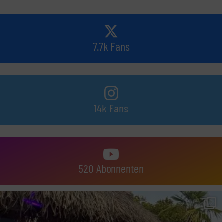
7.7k Fans
14k Fans
520 Abonnenten