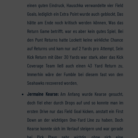
einen guten Eindruck. Hauschka verwandelte vier Field
Goals, lediglich ein Extra Point wurde auch geblockt. Das
hätte am Ende noch kritisch werden können. Was das
Return Game betrifft, war es aber kein gutes Spiel. Bei
den Punt Returns hatte Lockett keine wirkliche Chance
auf Returns und kam nur auf 2 Yards pro Attempt. Sein
Kick Return mit über 30 Yards war stark, aber das Kick
Coverage Team ließ auch einen 43 Yard Return zu.
Immerhin wäre der Fumble bei diesem fast von den
Seahawks recovered worden.
Jermaine Kearse:
Am Anfang wurde Kearse gesucht,
doch fiel eher durch Drops auf und so konnte man im
ersten Drive nur das Field Goal kicken, anstatt ein First
Down an der wichtigen One-Yard Line zu haben. Doch
Kearse konnte sich im Verlauf steigern und war gerade
bei Pick Plays sehr wichtig, ohne sich eine