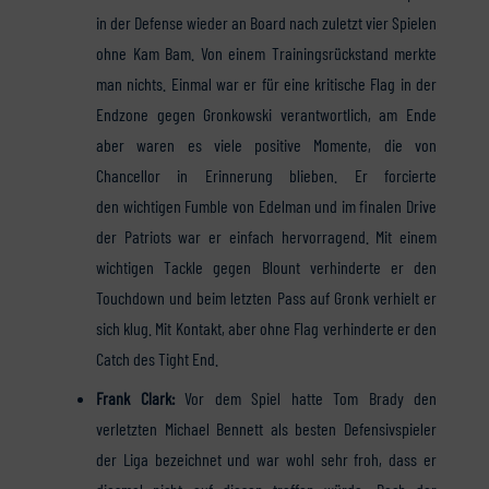
in der Defense wieder an Board nach zuletzt vier Spielen
ohne Kam Bam. Von einem Trainingsrückstand merkte
man nichts. Einmal war er für eine kritische Flag in der
Endzone gegen Gronkowski verantwortlich, am Ende
aber waren es viele positive Momente, die von
Chancellor in Erinnerung blieben. Er forcierte
den wichtigen Fumble von Edelman und im finalen Drive
der Patriots war er einfach hervorragend. Mit einem
wichtigen Tackle gegen Blount verhinderte er den
Touchdown und beim letzten Pass auf Gronk verhielt er
sich klug. Mit Kontakt, aber ohne Flag verhinderte er den
Catch des Tight End.
Frank Clark:
Vor dem Spiel hatte Tom Brady den
verletzten Michael Bennett als besten Defensivspieler
der Liga bezeichnet und war wohl sehr froh, dass er