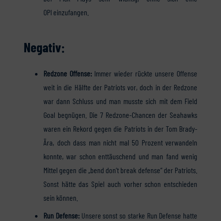
OPI einzufangen.
Negativ:
Redzone Offense:
Immer wieder rückte unsere Offense
weit in die Hälfte der Patriots vor, doch in der Redzone
war dann Schluss und man musste sich mit dem Field
Goal begnügen. Die 7 Redzone-Chancen der Seahawks
waren ein Rekord gegen die Patriots in der Tom Brady-
Ära, doch dass man nicht mal 50 Prozent verwandeln
konnte, war schon enttäuschend und man fand wenig
Mittel gegen die „bend don’t break defense“ der Patriots.
Sonst hätte das Spiel auch vorher schon entschieden
sein können.
Run Defense:
Unsere sonst so starke Run Defense hatte