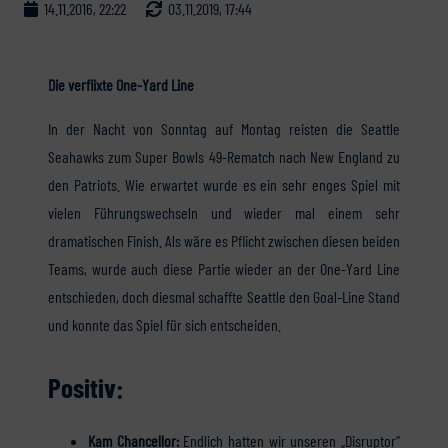
14.11.2016, 22:22
03.11.2019, 17:44
Die verflixte One-Yard Line
In der Nacht von Sonntag auf Montag reisten die Seattle
Seahawks zum Super Bowls 49-Rematch nach New England zu
den Patriots. Wie erwartet wurde es ein sehr enges Spiel mit
vielen Führungswechseln und wieder mal einem sehr
dramatischen Finish. Als wäre es Pflicht zwischen diesen beiden
Teams, wurde auch diese Partie wieder an der One-Yard Line
entschieden, doch diesmal schaffte Seattle den Goal-Line Stand
und konnte das Spiel für sich entscheiden.
Positiv:
Kam Chancellor:
Endlich hatten wir unseren „Disruptor“