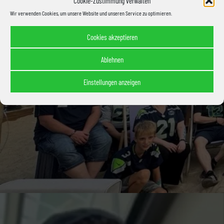
Cookie-Zustimmung verwalten
Wir verwenden Cookies, um unsere Website und unseren Service zu optimieren.
Cookies akzeptieren
Ablehnen
Einstellungen anzeigen