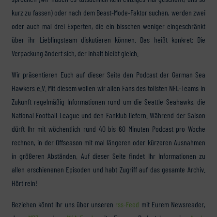
kurz zu fassen) oder nach dem Beast-Mode-Faktor suchen, werden zwei
oder auch mal drei Experten, die ein bisschen weniger eingeschränkt
über ihr Lieblingsteam diskutieren können. Das heißt konkret: Die
Verpackung ändert sich, der Inhalt bleibt gleich.
Wir präsentieren Euch auf dieser Seite den Podcast der German Sea
Hawkers e.V. Mit diesem wollen wir allen Fans des tollsten NFL-Teams in
Zukunft regelmäßig Informationen rund um die Seattle Seahawks, die
National Football League und den Fanklub liefern. Während der Saison
dürft Ihr mit wöchentlich rund 40 bis 60 Minuten Podcast pro Woche
rechnen, in der Offseason mit mal längeren oder kürzeren Ausnahmen
in größeren Abständen. Auf dieser Seite findet Ihr Informationen zu
allen erschienenen Episoden und habt Zugriff auf das gesamte Archiv.
Hört rein!
Beziehen könnt Ihr uns über unseren
rss-Feed
mit Eurem Newsreader,