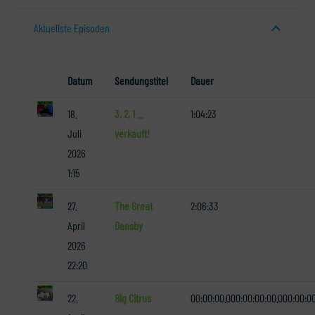
Aktuellste Episoden
Datum
Sendungstitel
Dauer
18.
3, 2, 1 ...
1:04:23
Juli
verkauft!
2026
1:15
27.
The Great
2:06:33
April
Dansby
2026
22:20
22.
Big Citrus
00:00:00.000:00:00:00.000:00:0