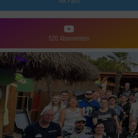
14k Fans
520 Abonnenten