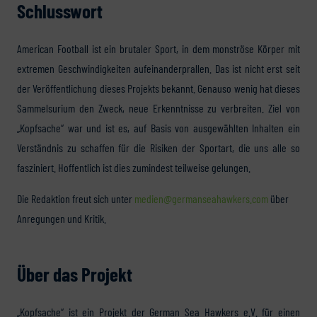
Schlusswort
American Football ist ein brutaler Sport, in dem monströse Körper mit
extremen Geschwindigkeiten aufeinanderprallen. Das ist nicht erst seit
der Veröffentlichung dieses Projekts bekannt. Genauso wenig hat dieses
Sammelsurium den Zweck, neue Erkenntnisse zu verbreiten. Ziel von
„Kopfsache“ war und ist es, auf Basis von ausgewählten Inhalten ein
Verständnis zu schaffen für die Risiken der Sportart, die uns alle so
fasziniert. Hoffentlich ist dies zumindest teilweise gelungen.
Die Redaktion freut sich unter
medien@germanseahawkers.com
über
Anregungen und Kritik.
Über das Projekt
„Kopfsache“ ist ein Projekt der German Sea Hawkers e.V. für einen