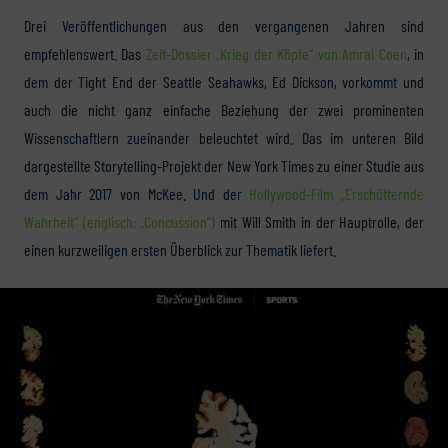
Drei Veröffentlichungen aus den vergangenen Jahren sind
empfehlenswert. Das
Zeit-Dossier „Krieg der Köpfe“ von Amrai Coen
, in
dem der Tight End der Seattle Seahawks, Ed Dickson, vorkommt und
auch die nicht ganz einfache Beziehung der zwei prominenten
Wissenschaftlern zueinander beleuchtet wird. Das im unteren Bild
dargestellte Storytelling-Projekt der New York Times zu einer Studie aus
dem Jahr 2017 von McKee. Und der
Hollywood-Film „Erschütternde
Wahrheit“ (englisch: „Concussion“)
mit Will Smith in der Hauptrolle, der
einen kurzweiligen ersten Überblick zur Thematik liefert.