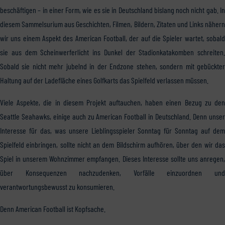
beschäftigen – in einer Form, wie es sie in Deutschland bislang noch nicht gab. In
diesem Sammelsurium aus Geschichten, Filmen, Bildern, Zitaten und Links nähern
wir uns einem Aspekt des American Football, der auf die Spieler wartet, sobald
sie aus dem Scheinwerferlicht ins Dunkel der Stadionkatakomben schreiten.
Sobald sie nicht mehr jubelnd in der Endzone stehen, sondern mit gebückter
Haltung auf der Ladefläche eines Golfkarts das Spielfeld verlassen müssen.
Viele Aspekte, die in diesem Projekt auftauchen, haben einen Bezug zu den
Seattle Seahawks, einige auch zu American Football in Deutschland. Denn unser
Interesse für das, was unsere Lieblingsspieler Sonntag für Sonntag auf dem
Spielfeld einbringen, sollte nicht an dem Bildschirm aufhören, über den wir das
Spiel in unserem Wohnzimmer empfangen. Dieses Interesse sollte uns anregen,
über Konsequenzen nachzudenken, Vorfälle einzuordnen und
verantwortungsbewusst zu konsumieren.
Denn American Football ist Kopfsache.