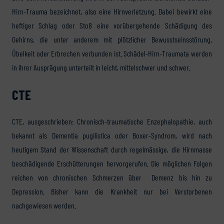
Hirn-Trauma bezeichnet, also eine Hirnverletzung. Dabei bewirkt eine
heftiger Schlag oder Stoß eine vorübergehende Schädigung des
Gehirns, die unter anderem mit plötzlicher Bewusstseinsstörung,
Übelkeit oder Erbrechen verbunden ist. Schädel-Hirn-Traumata werden
in ihrer Ausprägung unterteilt in leicht, mittelschwer und schwer.
CTE
CTE, ausgeschrieben: Chronisch-traumatische Enzephalopathie, auch
bekannt als Dementia pugilistica oder Boxer-Syndrom, wird nach
heutigem Stand der Wissenschaft durch regelmässige, die Hirnmasse
beschädigende Erschütterungen hervorgerufen. Die möglichen Folgen
reichen von chronischen Schmerzen über Demenz bis hin zu
Depression. Bisher kann die Krankheit nur bei Verstorbenen
nachgewiesen werden.