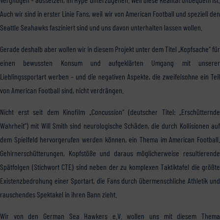
Auch wir sind in erster Linie Fans, weil wir von American Football und speziell den
Seattle Seahawks fasziniert sind und uns davon unterhalten lassen wollen.
Gerade deshalb aber wollen wir in diesem Projekt unter dem Titel „Kopfsache“ für
einen bewussten Konsum und aufgeklärten Umgang mit unserer
Lieblingssportart werben – und die negativen Aspekte, die zweifelsohne ein Teil
von American Football sind, nicht verdrängen.
Nicht erst seit dem Kinofilm „Concussion“ (deutscher Titel: „Erschütternde
Wahrheit“) mit Will Smith sind neurologische Schäden, die durch Kollisionen auf
dem Spielfeld hervorgerufen werden können, ein Thema im American Football.
Gehirnerschütterungen, Kopfstöße und daraus möglicherweise resultierende
Spätfolgen (Stichwort CTE) sind neben der zu komplexen Taktiktafel die größte
Existenzbedrohung einer Sportart, die Fans durch übermenschliche Athletik und
rauschendes Spektakel in ihren Bann zieht.
Wir von den German Sea Hawkers e.V. wollen uns mit diesem Thema