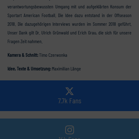
verantwortungsbewussten Umgang mit und aufgeklärten Konsum der
Sportart American Football. Die Idee dazu entstand in der Offseason
2018. Die dazugehörigen Interviews wurden im Sommer 2018 geführt.
Unser Dank gilt Dr. Ulrich Grünwald und Erich Grau, die sich für unsere
Fragen Zeit nahmen.
Kamera & Schnitt:
Timo Czerwonka
Idee, Texte & Umsetzung:
Maximilian Länge
7.7k Fans