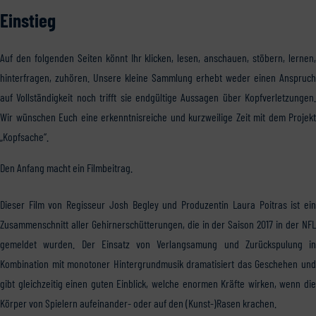
Einstieg
Auf den folgenden Seiten könnt Ihr klicken, lesen, anschauen, stöbern, lernen,
hinterfragen, zuhören. Unsere kleine Sammlung erhebt weder einen Anspruch
auf Vollständigkeit noch trifft sie endgültige Aussagen über Kopfverletzungen.
Wir wünschen Euch eine erkenntnisreiche und kurzweilige Zeit mit dem Projekt
„Kopfsache“.
Den Anfang macht ein Filmbeitrag.
Dieser Film von Regisseur Josh Begley und Produzentin Laura Poitras ist ein
Zusammenschnitt aller Gehirnerschütterungen, die in der Saison 2017 in der NFL
gemeldet wurden. Der Einsatz von Verlangsamung und Zurückspulung in
Kombination mit monotoner Hintergrundmusik dramatisiert das Geschehen und
gibt gleichzeitig einen guten Einblick, welche enormen Kräfte wirken, wenn die
Körper von Spielern aufeinander- oder auf den (Kunst-)Rasen krachen.