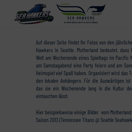
Auf dieser Seite findet Ihr Fotos von den jährlic
Hawkers in Seattle. Motherland bedeutet, dass
Welt am Wochenende eines Spieltags im Pacifi
am Samstagabend eine Party feiern und am Sonn
Heimspiel viel Spaß haben. Organisiert wird das 
den lokalen Anhängern. Für die Auswärtigen ist e
das sie ein Wochenende lang in die Kultur der
eintauchen lässt.
Hier beispielsweise einige Bilder vom Motherland V
Saison 2013 (Tennessee Titans @ Seattle Seahawk