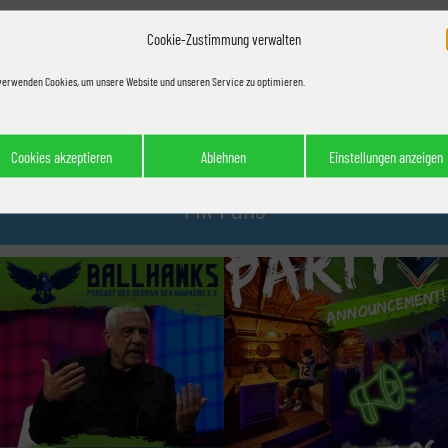
Cookie-Zustimmung verwalten
ie genaue Terminierung des Spielplans noch aussteht (erfolgt voraus
verwenden Cookies, um unsere Website und unseren Service zu optimieren.
Cookies akzeptieren
Ablehnen
Einstellungen anzeigen
14k Fans