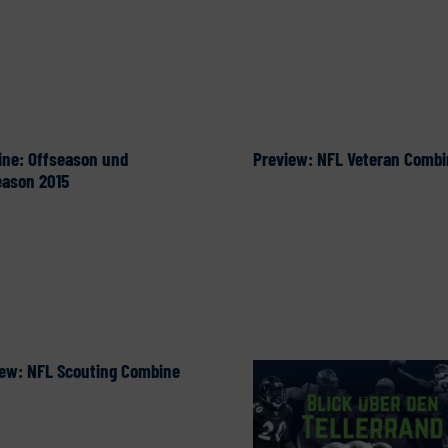
ine: Offseason und
Preview: NFL Veteran Combi
eason 2015
iew: NFL Scouting Combine