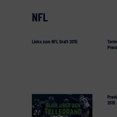
NFL
Links zum NFL Draft 2015
Term
Pres
Prev
2015