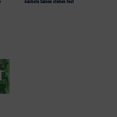
e
nächste Saison stehen fest