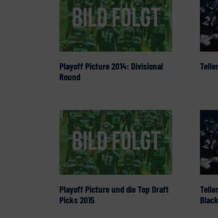
Playoff Picture 2014: Divisional
Telle
Round
Playoff Picture und die Top Draft
Telle
Picks 2015
Blac