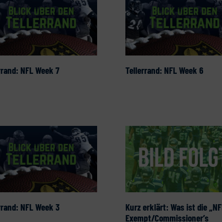
rrand: NFL Week 7
Tellerrand: NFL Week 6
rrand: NFL Week 3
Kurz erklärt: Was ist die „NF
Exempt/Commissioner’s