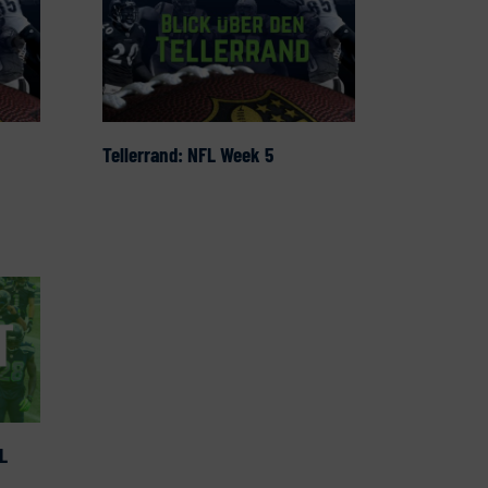
Tellerrand: NFL Week 5
L