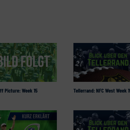
ff Picture: Week 15
Tellerrand: NFC West Week 1