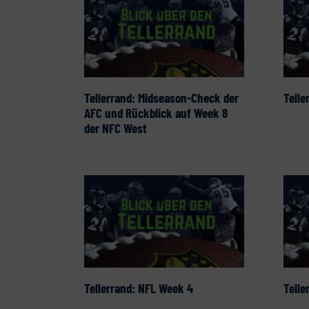
Tellerrand: Midseason-Check der
Telle
AFC und Rückblick auf Week 8
der NFC West
Tellerrand: NFL Week 4
Telle