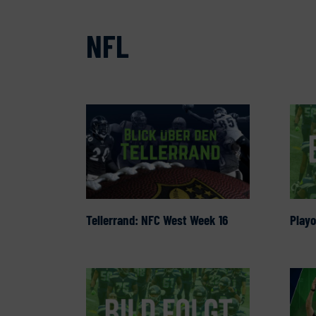
NFL
Tellerrand: NFC West Week 16
Playo