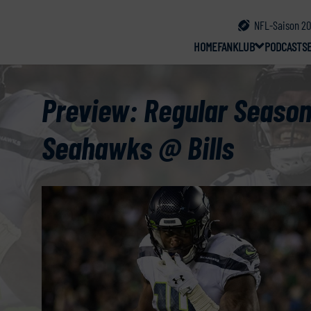
NFL-Saison 20
HOME
FANKLUB
PODCAST
S
Preview: Regular Season
Seahawks @ Bills