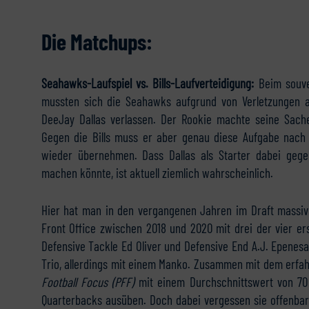
Die Matchups:
Seahawks-Laufspiel vs. Bills-Laufverteidigung:
Beim souve
mussten sich die Seahawks aufgrund von Verletzungen a
DeeJay Dallas verlassen. Der Rookie machte seine Sach
Gegen die Bills muss er aber genau diese Aufgabe nach 
wieder übernehmen. Dass Dallas als Starter dabei geg
machen könnte, ist aktuell ziemlich wahrscheinlich.
Hier hat man in den vergangenen Jahren im Draft massiv i
Front Office zwischen 2018 und 2020 mit drei der vier e
Defensive Tackle Ed Oliver und Defensive End A.J. Epenesa 
Trio, allerdings mit einem Manko. Zusammen mit dem erfah
Football Focus (PFF)
mit einem Durchschnittswert von 70 
Quarterbacks ausüben. Doch dabei vergessen sie offenbar