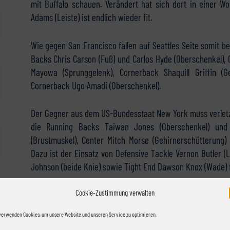
mit Buffalo schauen. Verändert hat sich dort in einer W
Adams (Leiste) ist endlich wieder fit.
Wie gegen San Francisco fallen auf Seattles Seite somit be
Backs Chris Carson (Fuß) und Carlos Hyde (Oberschenkel), 
Mayowa (Sprunggelenk), Cornerback Shaquill Griffin (G
Cornerback Ugo Amadi (Oberschenkel).
Der Gegner aus dem US-Bundesstaat New York muss verletzun
die Running Backs Taiwan Jones (Oberschenkel) und T
(Brustmuskel), Center Mitch Morse (Gehirnerschütterung
Dazu ist der Einsatz von Defensive Tackle Vernon Butler (
Johnson (beide Knie) sowie Tight End Dawson Knox (Wade) f
Cookie-Zustimmung verwalten
verwenden Cookies, um unsere Website und unseren Service zu optimieren.