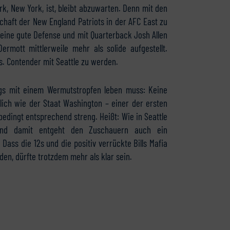
k, New York, ist, bleibt abzuwarten. Denn mit den
rschaft der New England Patriots in der AFC East zu
eine gute Defense und mit Quarterback Josh Allen
mott mittlerweile mehr als solide aufgestellt.
s. Contender mit Seattle zu werden.
ings mit einem Wermutstropfen leben muss: Keine
lich wie der Staat Washington – einer der ersten
edingt entsprechend streng. Heißt: Wie in Seattle
 Und damit entgeht den Zuschauern auch ein
ass die 12s und die positiv verrückte Bills Mafia
en, dürfte trotzdem mehr als klar sein.