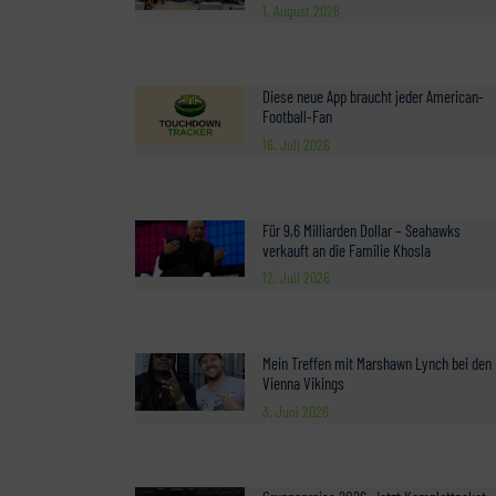
1. August 2026
Diese neue App braucht jeder American-
Football-Fan
16. Juli 2026
Für 9,6 Milliarden Dollar – Seahawks
verkauft an die Familie Khosla
12. Juli 2026
Mein Treffen mit Marshawn Lynch bei den
Vienna Vikings
3. Juni 2026