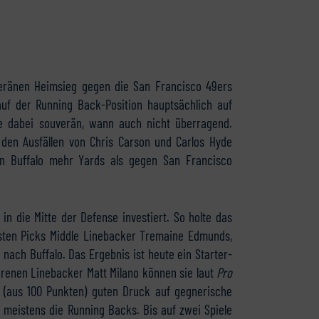
ränen Heimsieg gegen die San Francisco 49ers
uf der Running Back-Position hauptsächlich auf
e dabei souverän, wann auch nicht überragend.
den Ausfällen von Chris Carson und Carlos Hyde
en Buffalo mehr Yards als gegen San Francisco
n die Mitte der Defense investiert. So holte das
rsten Picks Middle Linebacker Tremaine Edmunds,
nach Buffalo. Das Ergebnis ist heute ein Starter-
renen Linebacker Matt Milano können sie laut
Pro
(aus 100 Punkten) guten Druck auf gegnerische
 meistens die Running Backs. Bis auf zwei Spiele