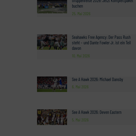
Gruppenreise 2026: Jetzt Komplettpaket
buchen
25. Mai 2026
Seahawks Free Agency: Der Pass Rush
steht – und Dante Fowler Jr. ist ein Teil
davon
10. Mai 2026
See A Hawk 2026: Michael Dansby
6. Mai 2026
See A Hawk 2026: Deven Eastern
5. Mai 2026