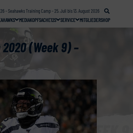
26 – Seahawks Training Camp – 25. Juli bis 13. August 2026
EAHAWKS
MEDIA
KOPFSACHE
12S
SERVICE
MITGLIEDER
SHOP
 2020 (Week 9) –