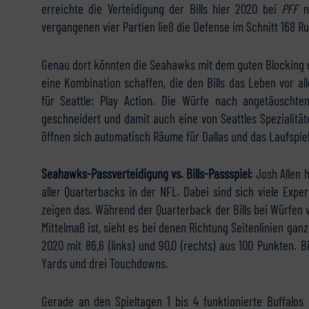
erreichte die Verteidigung der Bills hier 2020 bei
PFF
n
vergangenen vier Partien ließ die Defense im Schnitt 168 R
Genau dort könnten die Seahawks mit dem guten Blocking 
eine Kombination schaffen, die den Bills das Leben vor a
für Seattle: Play Action. Die Würfe nach angetäuschte
geschneidert und damit auch eine von Seattles Spezialitäte
öffnen sich automatisch Räume für Dallas und das Laufspiel
Seahawks-Passverteidigung vs. Bills-Passspiel:
Josh Allen 
aller Quarterbacks in der NFL. Dabei sind sich viele Exper
zeigen das. Während der Quarterback der Bills bei Würfen v
Mittelmaß ist, sieht es bei denen Richtung Seitenlinien ga
2020 mit 86,6 (links) und 90,0 (rechts) aus 100 Punkten. B
Yards und drei Touchdowns.
Gerade an den Spieltagen 1 bis 4 funktionierte Buffalos