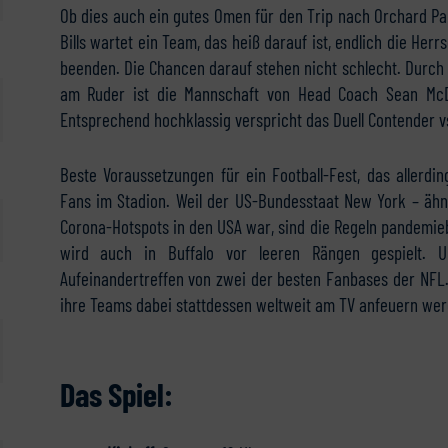
Ob dies auch ein gutes Omen für den Trip nach Orchard Par
Bills wartet ein Team, das heiß darauf ist, endlich die Her
beenden. Die Chancen darauf stehen nicht schlecht. Durch 
am Ruder ist die Mannschaft von Head Coach Sean McDer
Entsprechend hochklassig verspricht das Duell Contender v
Beste Voraussetzungen für ein Football-Fest, das allerd
Fans im Stadion. Weil der US-Bundesstaat New York – ähn
Corona-Hotspots in den USA war, sind die Regeln pandemieb
wird auch in Buffalo vor leeren Rängen gespielt.
Aufeinandertreffen von zwei der besten Fanbases der NFL. D
ihre Teams dabei stattdessen weltweit am TV anfeuern werd
Das Spiel: