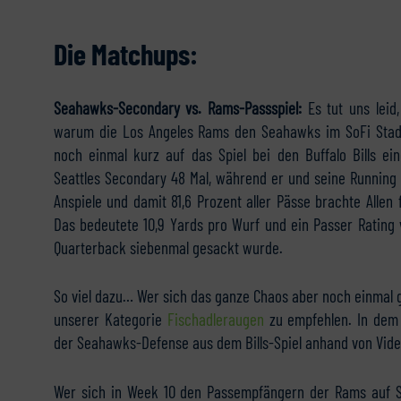
Die Matchups:
Seahawks-Secondary vs. Rams-Passspiel:
Es tut uns leid
warum die Los Angeles Rams den Seahawks im SoFi Sta
noch einmal kurz auf das Spiel bei den Buffalo Bills e
Seattles Secondary 48 Mal, während er und seine Running
Anspiele und damit 81,6 Prozent aller Pässe brachte Alle
Das bedeutete 10,9 Yards pro Wurf und ein Passer Rating 
Quarterback siebenmal gesackt wurde.
So viel dazu… Wer sich das ganze Chaos aber noch einmal g
unserer Kategorie
Fischadleraugen
zu empfehlen. In dem 
der Seahawks-Defense aus dem Bills-Spiel anhand von Video
Wer sich in Week 10 den Passempfängern der Rams auf Sea