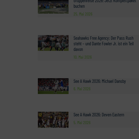
Gruppenreise 2026: Jetzt Komplettpaket
buchen
25. Mai 2026
Seahawks Free Agency: Der Pass Rush
steht – und Dante Fowler Jr. ist ein Teil
davon
10. Mai 2026
See A Hawk 2026: Michael Dansby
6. Mai 2026
See A Hawk 2026: Deven Eastern
5. Mai 2026