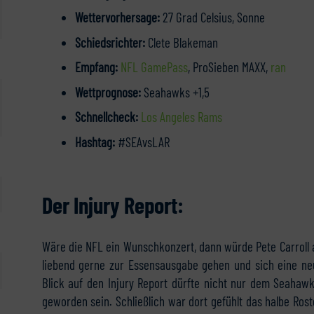
Wettervorhersage:
27 Grad Celsius, Sonne
Schiedsrichter:
Clete Blakeman
Empfang:
NFL GamePass
, ProSieben MAXX,
ran
Wettprognose:
Seahawks +1,5
Schnellcheck:
Los Angeles Rams
Hashtag:
#SEAvsLAR
Der Injury Report:
Wäre die NFL ein Wunschkonzert, dann würde Pete Carroll a
liebend gerne zur Essensausgabe gehen und sich eine neu
Blick auf den Injury Report dürfte nicht nur dem Seahaw
geworden sein. Schließlich war dort gefühlt das halbe Rost