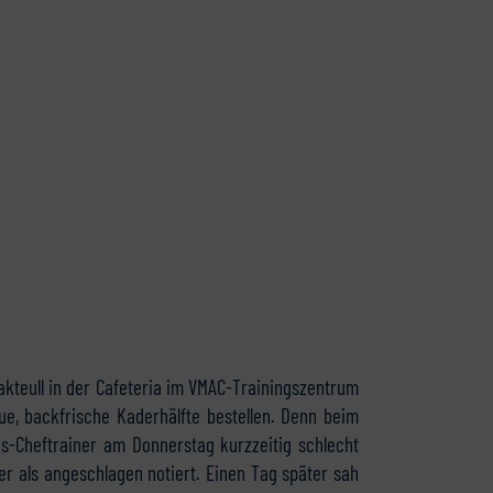
kteull in der Cafeteria im VMAC-Trainingszentrum
e, backfrische Kaderhälfte bestellen. Denn beim
ks-Cheftrainer am Donnerstag kurzzeitig schlecht
er als angeschlagen notiert. Einen Tag später sah