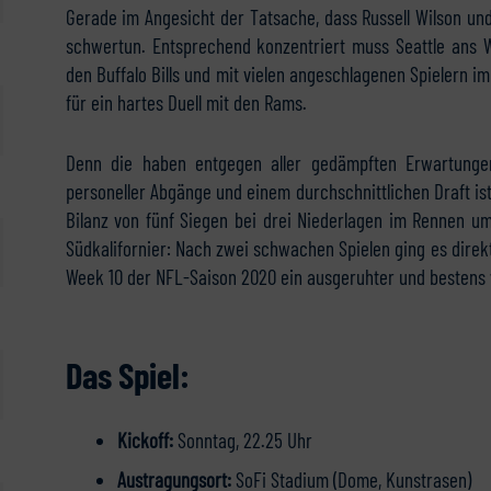
Gerade im Angesicht der Tatsache, dass Russell Wilson und 
schwertun. Entsprechend konzentriert muss Seattle ans 
den Buffalo Bills und mit vielen angeschlagenen Spielern i
für ein hartes Duell mit den Rams.
Denn die haben entgegen aller gedämpften Erwartungen 
personeller Abgänge und einem durchschnittlichen Draft is
Bilanz von fünf Siegen bei drei Niederlagen im Rennen um d
Südkalifornier: Nach zwei schwachen Spielen ging es direk
Week 10 der NFL-Saison 2020 ein ausgeruhter und bestens 
Das Spiel:
Kickoff:
Sonntag, 22.25 Uhr
Austragungsort:
SoFi Stadium (Dome, Kunstrasen)