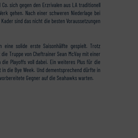
Co. sich gegen den Erzrivalen aus LA traditionell
Werk gehen. Nach einer schweren Niederlage bei
m Kader sind das nicht die besten Voraussetzungen
eine solide erste Saisonhälfte gespielt. Trotz
t die Truppe von Cheftrainer Sean McVay mit einer
ie Playoffs voll dabei. Ein weiteres Plus für die
t in die Bye Week. Und dementsprechend dürfte in
vorbereitete Gegner auf die Seahawks warten.