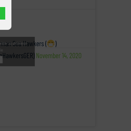
rman Sea Hawkers (
)
witter zu aktivieren
nie
aHawkersGER)
November 14, 2020
u