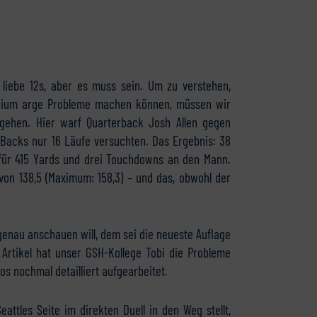
, liebe 12s, aber es muss sein. Um zu verstehen,
dium arge Probleme machen können, müssen wir
ingehen. Hier warf Quarterback Josh Allen gegen
 Backs nur 16 Läufe versuchten. Das Ergebnis: 38
n für 415 Yards und drei Touchdowns an den Mann.
von 138,5 (Maximum: 158,3) – und das, obwohl der
enau anschauen will, dem sei die neueste Auflage
Artikel hat unser GSH-Kollege Tobi die Probleme
s nochmal detailliert aufgearbeitet.
ttles Seite im direkten Duell in den Weg stellt,