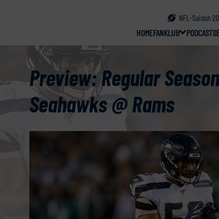
NFL-Saison 20
HOME
FANKLUB
PODCAST
S
Preview: Regular Season
Seahawks @ Rams