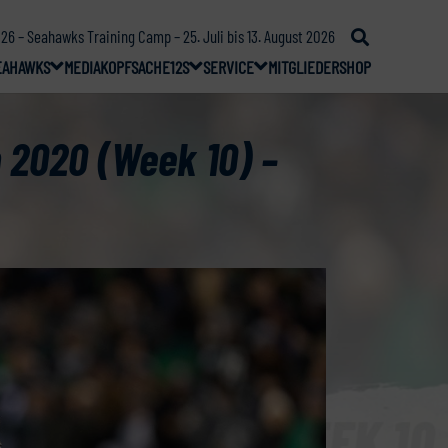
26 – Seahawks Training Camp – 25. Juli bis 13. August 2026
EAHAWKS
MEDIA
KOPFSACHE
12S
SERVICE
MITGLIEDER
SHOP
 2020 (Week 10) –