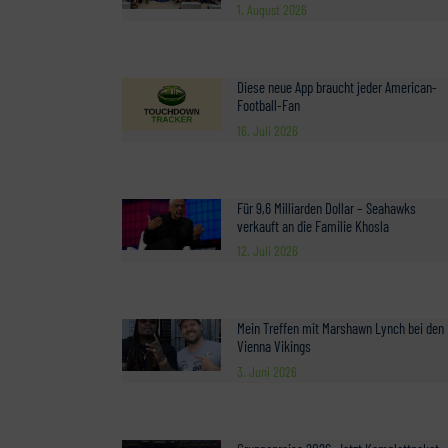
1. August 2026
Diese neue App braucht jeder American-
Football-Fan
16. Juli 2026
Für 9,6 Milliarden Dollar – Seahawks
verkauft an die Familie Khosla
12. Juli 2026
Mein Treffen mit Marshawn Lynch bei den
Vienna Vikings
3. Juni 2026