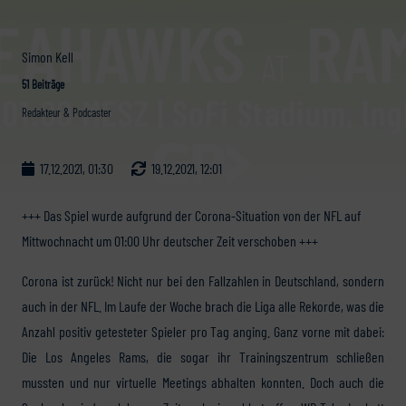
Simon Kell
51 Beiträge
Redakteur & Podcaster
17.12.2021, 01:30
19.12.2021, 12:01
+++ Das Spiel wurde aufgrund der Corona-Situation von der NFL auf
Mittwochnacht um 01:00 Uhr deutscher Zeit verschoben +++
Corona ist zurück! Nicht nur bei den Fallzahlen in Deutschland, sondern
auch in der NFL. Im Laufe der Woche brach die Liga alle Rekorde, was die
Anzahl positiv getesteter Spieler pro Tag anging. Ganz vorne mit dabei:
Die Los Angeles Rams, die sogar ihr Trainingszentrum schließen
mussten und nur virtuelle Meetings abhalten konnten. Doch auch die