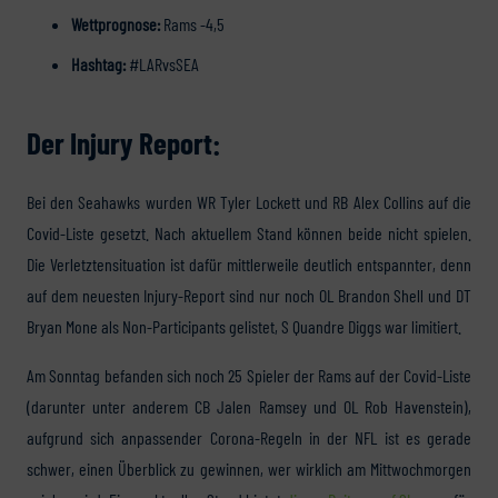
Wettprognose:
Rams -4,5
Hashtag:
#LARvsSEA
Der Injury Report:
Bei den Seahawks wurden WR Tyler Lockett und RB Alex Collins auf die
Covid-Liste gesetzt. Nach aktuellem Stand können beide nicht spielen.
Die Verletztensituation ist dafür mittlerweile deutlich entspannter, denn
auf dem neuesten Injury-Report sind nur noch OL Brandon Shell und DT
Bryan Mone als Non-Participants gelistet, S Quandre Diggs war limitiert.
Am Sonntag befanden sich noch 25 Spieler der Rams auf der Covid-Liste
(darunter unter anderem CB Jalen Ramsey und OL Rob Havenstein),
aufgrund sich anpassender Corona-Regeln in der NFL ist es gerade
schwer, einen Überblick zu gewinnen, wer wirklich am Mittwochmorgen