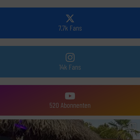
7.7k Fans
14k Fans
520 Abonnenten