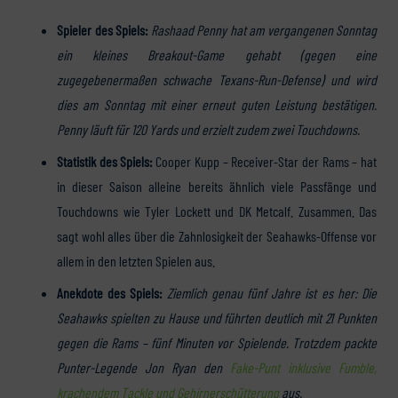
Spieler des Spiels:
Rashaad Penny hat am vergangenen Sonntag
ein kleines Breakout-Game gehabt (gegen eine
zugegebenermaßen schwache Texans-Run-Defense) und wird
dies am Sonntag mit einer erneut guten Leistung bestätigen.
Penny läuft für 120 Yards und erzielt zudem zwei Touchdowns.
Statistik des Spiels:
Cooper Kupp – Receiver-Star der Rams – hat
in dieser Saison alleine bereits ähnlich viele Passfänge und
Touchdowns wie Tyler Lockett und DK Metcalf. Zusammen. Das
sagt wohl alles über die Zahnlosigkeit der Seahawks-Offense vor
allem in den letzten Spielen aus.
Anekdote des Spiels:
Ziemlich genau fünf Jahre ist es her: Die
Seahawks spielten zu Hause und führten deutlich mit 21 Punkten
gegen die Rams – fünf Minuten vor Spielende. Trotzdem packte
Punter-Legende Jon Ryan den
Fake-Punt inklusive Fumble,
krachendem Tackle und Gehirnerschütterung
aus.