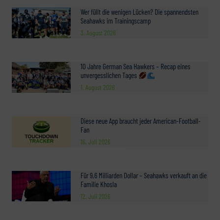
Wer füllt die wenigen Lücken? Die spannendsten
Seahawks im Trainingscamp
3. August 2026
10 Jahre German Sea Hawkers – Recap eines
unvergesslichen Tages
1. August 2026
Diese neue App braucht jeder American-Football-
Fan
16. Juli 2026
Für 9,6 Milliarden Dollar – Seahawks verkauft an die
Familie Khosla
12. Juli 2026