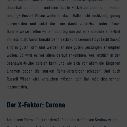
dauerhaft standhalten und eine stabile Pocket aufbauen kann. Zudem
neigt QB Russell Wilson weiterhin dazu, Bälle nicht rechtzeitig genug
loszuwerden und setzt die Line damit zusätzlich unter Druck.
Dummerweise treffen wir am Sonntag nun auf eine absolute Elite-Unit
im Pass Rush. Aaron Donald (zehn Sacks) und Leonard Floyd (acht Sacks)
sind in guter Form und werden an ihre guten Leistungen anknüpfen
wollen. So wird es vor allem darauf ankommen, wer letztlich in der
Seahawks-O-Line spielen kann und wie sich vor allem die jüngeren
Linemen gegen die starken Rams-Verteidiger schlagen. Und auch
Russell Wilson wird versuchen müssen, den Ball möglichst schnell
loszuwerden.
Der X-Faktor: Corona
An diesem Thema führt vor dem Aufeinandertreffen von Seahawks und