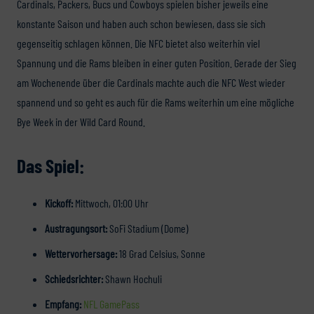
Cardinals, Packers, Bucs und Cowboys spielen bisher jeweils eine
konstante Saison und haben auch schon bewiesen, dass sie sich
gegenseitig schlagen können. Die NFC bietet also weiterhin viel
Spannung und die Rams bleiben in einer guten Position. Gerade der Sieg
am Wochenende über die Cardinals machte auch die NFC West wieder
spannend und so geht es auch für die Rams weiterhin um eine mögliche
Bye Week in der Wild Card Round.
Das Spiel:
Kickoff:
Mittwoch, 01:00 Uhr
Austragungsort:
SoFi Stadium (Dome)
Wettervorhersage:
18 Grad Celsius, Sonne
Schiedsrichter:
Shawn Hochuli
Empfang:
NFL GamePass