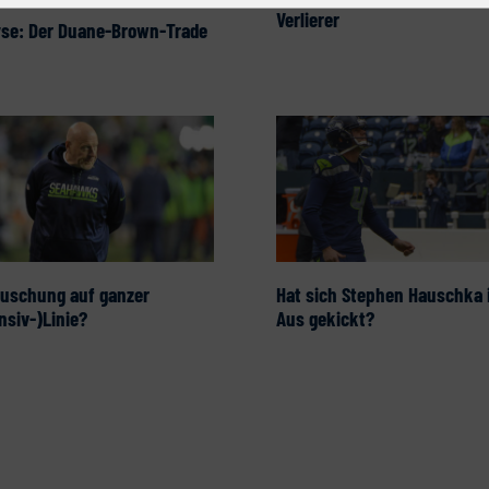
Verlierer
yse: Der Duane-Brown-Trade
äuschung auf ganzer
Hat sich Stephen Hauschka 
nsiv-)Linie?
Aus gekickt?