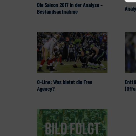
Die Saison 2017 in der Analyse –
Anal
Bestandsaufnahme
Entt
O-Line: Was bietet die Free
(Offe
Agency?