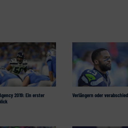
Verlängern oder verabschie
Agency 2019: Ein erster
lick