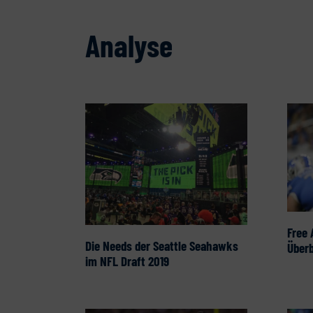
Analyse
Free 
Die Needs der Seattle Seahawks
Überb
im NFL Draft 2019