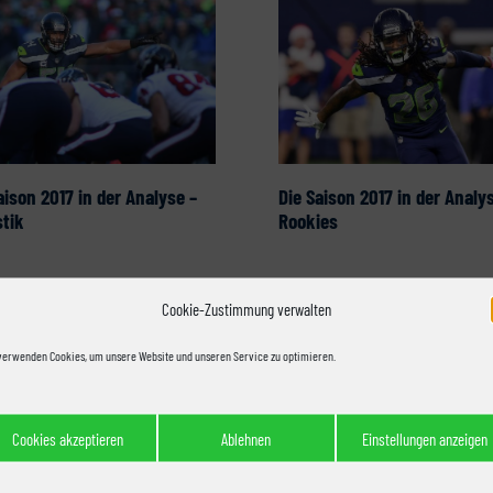
aison 2017 in der Analyse –
Die Saison 2017 in der Analy
stik
Rookies
Cookie-Zustimmung verwalten
verwenden Cookies, um unsere Website und unseren Service zu optimieren.
Cookies akzeptieren
Ablehnen
Einstellungen anzeigen
NFL Draft 2017: Gewinner &