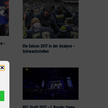
se –
Die Saison 2017 in der Analyse –
Schwachstellen
NFL Draft 2017 – 1. Runde: Same