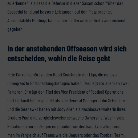
zu erkennen, als dass die Defense in dieser Saison schon früher das
Gaspedal fand und bessere Leistungen auf den Platz brachte.
Accountability Meetings hat es aber mittlerweile definitiv ausreichend
gegeben.
In der anstehenden Offseason wird sich
entscheiden, wohin die Reise geht
Pete Carroll gehört zu den Head Coaches in der Liga, die nahezu
unbegrenzte Entscheidungsbefugnis haben. Das liegt vor allem an zwei
Faktoren: Er trägt den Titel des Vice President of Football Operations
und ist damit höher gestellt als sein General Manager John Schneider
und die Seahawks haben mit Jody Allen als Nachlassverwalterin ihres
Bruders Paul eine vergleichsweise schwache Ownership. Was in vielen
Situationen nur als Segen empfunden werden kann (vor allem wenn
man im Vergleich auf Teams wie die Jaguars oder das Football Team