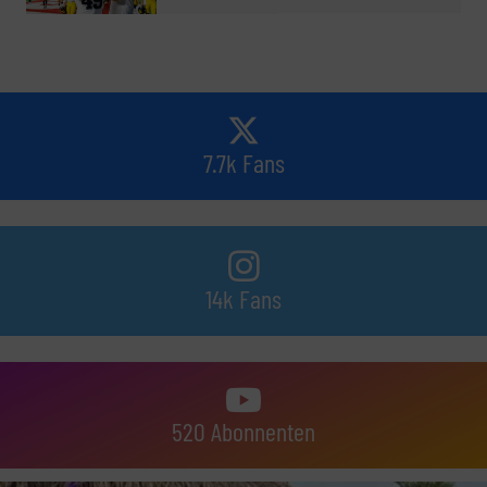
7.7k Fans
14k Fans
520 Abonnenten