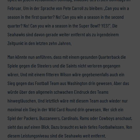
Februar. Um in der Sprache von Pete Carroll zu bleiben: „Can you win a
season in the first quarter? No! Can you win a season in the second
quarter? No! Can you win a season in the Super Bowl? YES!”. Die
Seahawks sind davon gerade weiter entfernt als zu irgendeinem
Zeitpunkt in den letzten zehn Jahren.
Man könnte nun anführen, dass mit einem gesunden Quarterback die
Spiele gegen die Steelers und die Saints nicht verloren gegangen
wären. Und mit einem fitteren Wilson wäre gegebenenfalls auch ein
Sieg gegen das Football Team aus Washington drin gewesen. Aber das
würde über den allgemein schwachen Eindruck des Teams
hinwegtäuschen. Und letztlich wäre mit diesem Team auch wieder nur
maximal ein Sieg in der Wild Card Round drin gewesen. Wer sich ein
Spiel der Packers, Buccaneers, Cardinals, Rams oder Cowboys anschaut,
sieht das auf einen Blick. Dazu braucht es kein tiefes Footballwissen. Von
diesem Leistungsniveau sind die Seahawks weit entfernt.