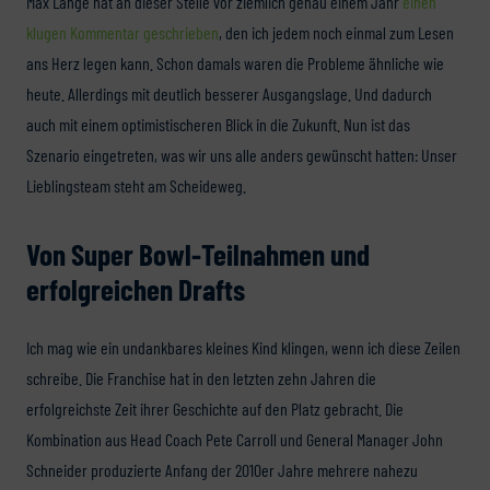
Max Länge hat an dieser Stelle vor ziemlich genau einem Jahr
einen
klugen Kommentar geschrieben
, den ich jedem noch einmal zum Lesen
ans Herz legen kann. Schon damals waren die Probleme ähnliche wie
heute. Allerdings mit deutlich besserer Ausgangslage. Und dadurch
auch mit einem optimistischeren Blick in die Zukunft. Nun ist das
Szenario eingetreten, was wir uns alle anders gewünscht hatten: Unser
Lieblingsteam steht am Scheideweg.
Von Super Bowl-Teilnahmen und
erfolgreichen Drafts
Ich mag wie ein undankbares kleines Kind klingen, wenn ich diese Zeilen
schreibe. Die Franchise hat in den letzten zehn Jahren die
erfolgreichste Zeit ihrer Geschichte auf den Platz gebracht. Die
Kombination aus Head Coach Pete Carroll und General Manager John
Schneider produzierte Anfang der 2010er Jahre mehrere nahezu