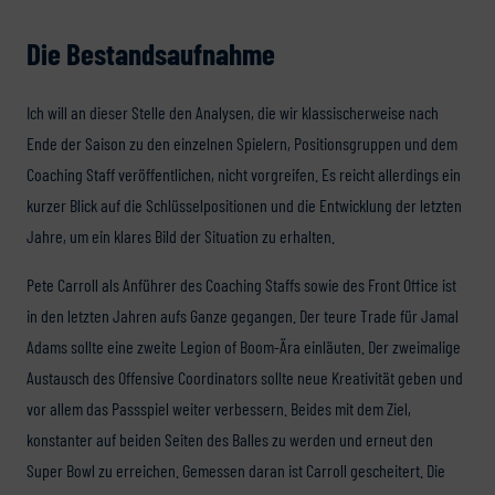
Die Bestandsaufnahme
Ich will an dieser Stelle den Analysen, die wir klassischerweise nach
Ende der Saison zu den einzelnen Spielern, Positionsgruppen und dem
Coaching Staff veröffentlichen, nicht vorgreifen. Es reicht allerdings ein
kurzer Blick auf die Schlüsselpositionen und die Entwicklung der letzten
Jahre, um ein klares Bild der Situation zu erhalten.
Pete Carroll als Anführer des Coaching Staffs sowie des Front Office ist
in den letzten Jahren aufs Ganze gegangen. Der teure Trade für Jamal
Adams sollte eine zweite Legion of Boom-Ära einläuten. Der zweimalige
Austausch des Offensive Coordinators sollte neue Kreativität geben und
vor allem das Passspiel weiter verbessern. Beides mit dem Ziel,
konstanter auf beiden Seiten des Balles zu werden und erneut den
Super Bowl zu erreichen. Gemessen daran ist Carroll gescheitert. Die