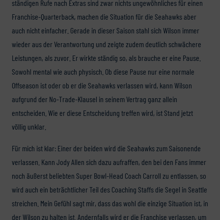
ständigen Rufe nach Extras sind zwar nichts ungewöhnliches für einen
Franchise-Quarterback, machen die Situation für die Seahawks aber
auch nicht einfacher. Gerade in dieser Saison stahl sich Wilson immer
wieder aus der Verantwortung und zeigte zudem deutlich schwächere
Leistungen, als zuvor. Er wirkte ständig so, als brauche er eine Pause.
Sowohl mental wie auch physisch. Ob diese Pause nur eine normale
Offseason ist oder ob er die Seahawks verlassen wird, kann Wilson
aufgrund der No-Trade-Klausel in seinem Vertrag ganz allein
entscheiden. Wie er diese Entscheidung treffen wird, ist Stand jetzt
völlig unklar.
Für mich ist klar: Einer der beiden wird die Seahawks zum Saisonende
verlassen. Kann Jody Allen sich dazu aufraffen, den bei den Fans immer
noch äußerst beliebten Super Bowl-Head Coach Carroll zu entlassen, so
wird auch ein beträchtlicher Teil des Coaching Staffs die Segel in Seattle
streichen. Mein Gefühl sagt mir, dass das wohl die einzige Situation ist, in
der Wilson zu halten ist. Andernfalls wird er die Franchise verlassen, um