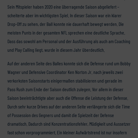
Sein Mitspieler haben 2020 eine überragende Saison abgeliefert –
scheiterte aber im wichtigsten Spiel. In dieser Saison war ein klarer
Drop-Off zu sehen, der Ball konnte nie dauerhaft bewegt werden. Die
meisten Punts in der gesamten NFL sprechen eine deutliche Sprache.
Dass das sowohl am Personal und der Ausführung als auch am Coaching
und Play Calling liegt, wurde in diesem Jahr überdeutlich.
Auf der anderen Seite des Balles konnte sich die Defense rund um Bobby
Wagner und Defensive Coordinator Ken Norton Jr. nach jeweils zwei
verkorksten Saisonstarts einigermaßen stabilisieren und gerade im
Pass Rush zum Ende der Saison deutlich zulegen. Vor allem in dieser
Saison beeinträchtigte aber auch die Offense die Leistung der Defense.
Durch sehr kurze Drives auf der anderen Seite verlängerte sich die Time
of Possession des Gegners und damit die Spielzeit der Defense
dramatisch. Dadurch sind Konzentrationsfehler, Müdigkeit und Aussetzer
fast schon vorprogrammiert. Ein kleiner Aufwärtstrend ist nur insofern