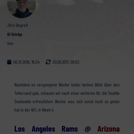
Jörn Degreif
60 Beiträge
Autor
06.10.2016, 18:34
30.09.2017, 00:52
Nachdem es vergangene Woche leider keinen Blick über den
Tellerrand gab, schauen wir nach einer weiteren für die Seattle
Seahawks erfreulichen Woche, was sich sonst noch so getan
hat in der NFL in Week 4.
Los Angeles Rams
@
Arizona