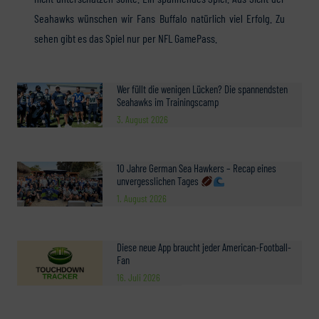
Seahawks wünschen wir Fans Buffalo natürlich viel Erfolg. Zu
sehen gibt es das Spiel nur per NFL GamePass.
Wer füllt die wenigen Lücken? Die spannendsten
Seahawks im Trainingscamp
3. August 2026
10 Jahre German Sea Hawkers – Recap eines
unvergesslichen Tages
1. August 2026
Diese neue App braucht jeder American-Football-
Fan
16. Juli 2026