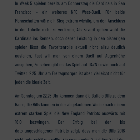
In Week 5 spielen bereits am Donnerstag die Cardinals in San
Francisco – ein weiteres NFC West-Duell. Für beide
Mannschaften wäre ein Sieg extrem wichtig, um den Anschluss
in der Tabelle nicht zu verlieren. Als Favorit gehen wohl die
Cardinals ins Rennen, doch deren Leistung in den bisherigen
spielen lässt die Favoritenrolle aktuell nicht allzu deutlich
ausfallen. Fast will man von einem Duell auf Augenhöhe
ausgehen. Zu sehen gibt es das Spiel auf DAZN sowie auch auf
Twitter. 2.25 Uhr am Freitagmorgen ist aber vielleicht nicht für
jeden die ideale Zeit.
Am Sonntag um 22.25 Uhr kommen dann die Buffalo Bills zu dem
Rams. Die Bills konnten in der abgelaufenen Woche nach einem
extrem starken Spiel die New England Patriots auswärts mit
16:0 bezwingen. Der Erfolg bei den bis
dato ungeschlagenen Patriots zeigt, dass man die Bills 2016
nicht unterschätzen sollte. Ein spannendes Spiel. Aus Sicht der