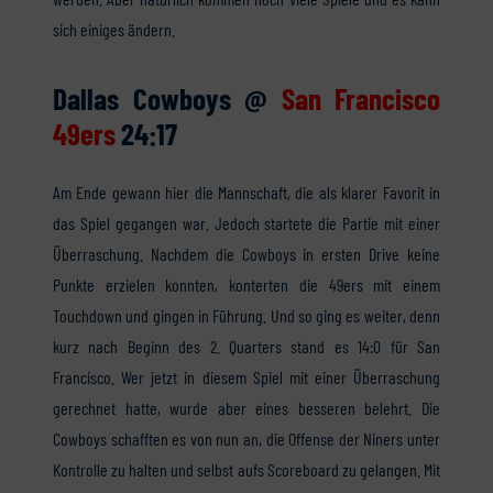
sich einiges ändern.
Dallas Cowboys @
San Francisco
49ers
24:17
Am Ende gewann hier die Mannschaft, die als klarer Favorit in
das Spiel gegangen war. Jedoch startete die Partie mit einer
Überraschung. Nachdem die Cowboys in ersten Drive keine
Punkte erzielen konnten, konterten die 49ers mit einem
Touchdown und gingen in Führung. Und so ging es weiter, denn
kurz nach Beginn des 2. Quarters stand es 14:0 für San
Francisco. Wer jetzt in diesem Spiel mit einer Überraschung
gerechnet hatte, wurde aber eines besseren belehrt. Die
Cowboys schafften es von nun an, die Offense der Niners unter
Kontrolle zu halten und selbst aufs Scoreboard zu gelangen. Mit