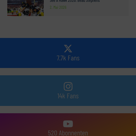
2. Mai 2026
7.7k Fans
14k Fans
520 Abonnenten