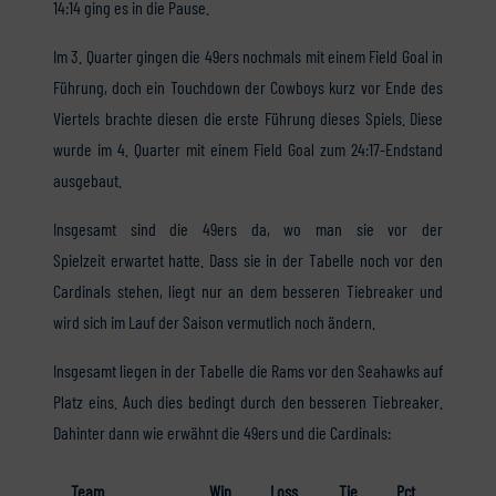
14:14 ging es in die Pause.
Im 3. Quarter gingen die 49ers nochmals mit einem Field Goal in
Führung, doch ein Touchdown der Cowboys kurz vor Ende des
Viertels brachte diesen die erste Führung dieses Spiels. Diese
wurde im 4. Quarter mit einem Field Goal zum 24:17-Endstand
ausgebaut.
Insgesamt sind die 49ers da, wo man sie vor der
Spielzeit erwartet hatte. Dass sie in der Tabelle noch vor den
Cardinals stehen, liegt nur an dem besseren Tiebreaker und
wird sich im Lauf der Saison vermutlich noch ändern.
Insgesamt liegen in der Tabelle die Rams vor den Seahawks auf
Platz eins. Auch dies bedingt durch den besseren Tiebreaker.
Dahinter dann wie erwähnt die 49ers und die Cardinals:
Team
Win
Loss
Tie
Pct