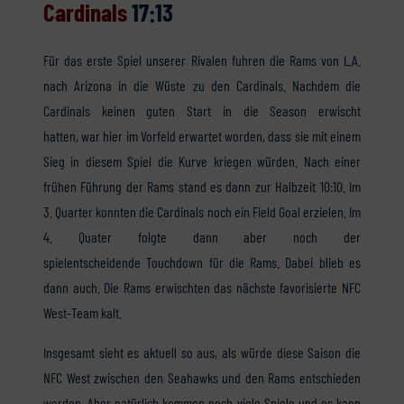
Cardinals
17:13
Für das erste Spiel unserer Rivalen fuhren die Rams von L.A.
nach Arizona in die Wüste zu den Cardinals. Nachdem die
Cardinals keinen guten Start in die Season erwischt
hatten, war hier im Vorfeld erwartet worden, dass sie mit einem
Sieg in diesem Spiel die Kurve kriegen würden. Nach einer
frühen Führung der Rams stand es dann zur Halbzeit 10:10. Im
3. Quarter konnten die Cardinals noch ein Field Goal erzielen. Im
4. Quater folgte dann aber noch der
spielentscheidende Touchdown für die Rams. Dabei blieb es
dann auch. Die Rams erwischten das nächste favorisierte NFC
West-Team kalt.
Insgesamt sieht es aktuell so aus, als würde diese Saison die
NFC West zwischen den Seahawks und den Rams entschieden
werden. Aber natürlich kommen noch viele Spiele und es kann