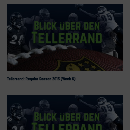
Tellerrand: Regular Season 2015 (Week 6)