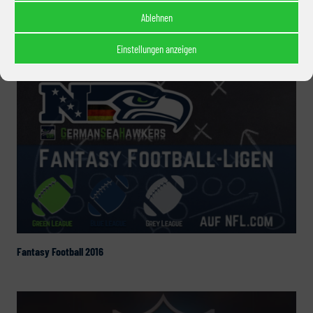
Ablehnen
Tellerrand: Regular Season 2016 (Week 1)
Einstellungen anzeigen
Fantasy Football 2016