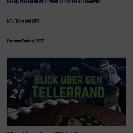
Recap: Preseason 2017 (Week 3) – Chiefs @ Seahawks
NFL-Tippspiel 2017
Fantasy Football 2017