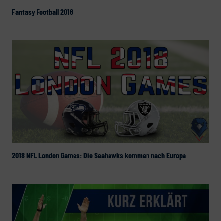
Fantasy Football 2018
2018 NFL London Games: Die Seahawks kommen nach Europa