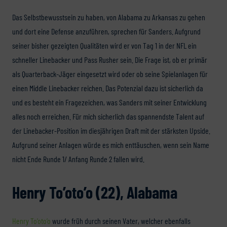
Das Selbstbewusstsein zu haben, von Alabama zu Arkansas zu gehen
und dort eine Defense anzuführen, sprechen für Sanders. Aufgrund
seiner bisher gezeigten Qualitäten wird er von Tag 1 in der NFL ein
schneller Linebacker und Pass Rusher sein. Die Frage ist, ob er primär
als Quarterback-Jäger eingesetzt wird oder ob seine Spielanlagen für
einen Middle Linebacker reichen. Das Potenzial dazu ist sicherlich da
und es besteht ein Fragezeichen, was Sanders mit seiner Entwicklung
alles noch erreichen. Für mich sicherlich das spannendste Talent auf
der Linebacker-Position im diesjährigen Draft mit der stärksten Upside.
Aufgrund seiner Anlagen würde es mich enttäuschen, wenn sein Name
nicht Ende Runde 1/ Anfang Runde 2 fallen wird.
Henry To’oto’o (22), Alabama
Henry To’oto’o
wurde früh durch seinen Vater, welcher ebenfalls