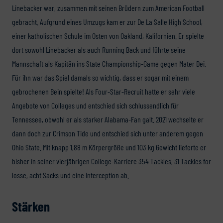
Linebacker war, zusammen mit seinen Brüdern zum American Football
gebracht. Aufgrund eines Umzugs kam er zur De La Salle High School,
einer katholischen Schule im Osten von Oakland, Kalifornien. Er spielte
dort sowohl Linebacker als auch Running Back und führte seine
Mannschaft als Kapitän ins State Championship-Game gegen Mater Dei.
Für ihn war das Spiel damals so wichtig, dass er sogar mit einem
gebrochenen Bein spielte! Als Four-Star-Recruit hatte er sehr viele
Angebote von Colleges und entschied sich schlussendlich für
Tennessee, obwohl er als starker Alabama-Fan galt. 2021 wechselte er
dann doch zur Crimson Tide und entschied sich unter anderem gegen
Ohio State. Mit knapp 1,88 m Körpergröße und 103 kg Gewicht lieferte er
bisher in seiner vierjährigen College-Karriere 354 Tackles, 31 Tackles for
losse, acht Sacks und eine Interception ab.
Stärken