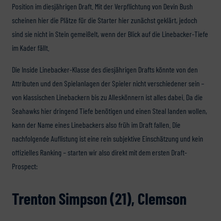
Position im diesjährigen Draft. Mit der Verpflichtung von Devin Bush
scheinen hier die Plätze für die Starter hier zunächst geklärt, jedoch
sind sie nicht in Stein gemeißelt, wenn der Blick auf die Linebacker-Tiefe
im Kader fällt.
Die Inside Linebacker-Klasse des diesjährigen Drafts könnte von den
Attributen und den Spielanlagen der Spieler nicht verschiedener sein –
von klassischen Linebackern bis zu Alleskönnern ist alles dabei. Da die
Seahawks hier dringend Tiefe benötigen und einen Steal landen wollen,
kann der Name eines Linebackers also früh im Draft fallen. Die
nachfolgende Auflistung ist eine rein subjektive Einschätzung und kein
offizielles Ranking – starten wir also direkt mit dem ersten Draft-
Prospect:
Trenton Simpson (21), Clemson