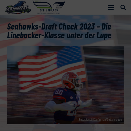
Seahawks-Draft Check 2023 – Die
Linebacker-Klasse unter der Lupe
Foto: Jacob Kupferman/Getty Images