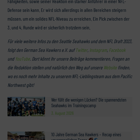
Fähigkeiten, sowie seiner Reaktion ein starker Anführer in einer NFL-
Defense sein kann. Er wird sich allerdings in allen Bereichen steigern
müssen, um ein solides NFL-Niveau zu erreichen. Ein Pick zwischen der
3. und 4. Runde wird er sicherlich trotzdem sein.
Für viele weitere Infos zu den Seattle Seahawks und dem NFL Draft 2023,
folgt den German Sea Hawkers e.V. auf
Twitter
,
Instagram
,
Facebook
und
YouTube
. Dort könnt ihr unsere Beiträge kommentieren, Fragen an
die Redaktion stellen und natürlich den Weg auf unsere
Website
finden,
wo es noch mehr Inhalte zu unserem NFL-Lieblingsteam aus dem Pacific
Northwest gibt!
Wer füllt die wenigen Lücken? Die spannendsten
Seahawks im Trainingscamp
3. August 2026
10 Jahre German Sea Hawkers – Recap eines
unvergesslichen Tages