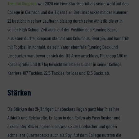
Trenton Simpson
war 2020 ein Five-Star-Recruit als seine Wahl auf das
College in Clemson und die Tigers fiel. Der Linebacker mit der Nummer
22 besticht in seiner Laufbahn bislang durch seine Athletik, die er in
seiner High School-Zeit auch auf der Position des Running Backs
ausleben durfte. Simpson stammt aus Columbus, Georgia, und kam früh
mit Football in Kontakt, da sein Vater ebenfalls Running Back und
Linebacker war, bevor er sich der US Army anschloss. Mit knapp 1,90 m
Körpergröße und 107 kg Gewicht lieferte er bisher in seiner College
Karriere 187 Tackles, 22,5 Tackles for loss und 12,5 Sacks ab.
Stärken
Die Stärken des 21-jährigen Linebackers liegen ganz klar in seiner
Athletik und Reichweite. Er kann in den Rollen als Pass Rusher und
exzellenter Blitzer agieren, als Weak Side Linebacker und gegen
schnellere Quarterbacks auch als Spy. Auf dem College nutzten die