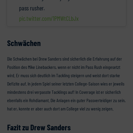
pass rusher.
pic.twitter.com/1PMWtCLbJx
Schwächen
Die Schwächen bei Drew Sanders sind sicherlich die Erfahrung auf der
Position des Mike Linebackers, wenn er nicht im Pass Rush eingesetzt
wird. Er muss sich deutlich im Tackling steigern und weist dort starke
Defizite auf. In jedem Spiel seiner letzten College-Saison wies er jeweils
mindestens drei verpasste Tacklings auf! In Coverage ist er sicherlich
ebenfalls ein Rohdiamant. Die Anlagen ein guter Passverteidiger zu sein,
hat er, konnte er aber auch dort am College viel zu wenig zeigen.
Fazit zu Drew Sanders