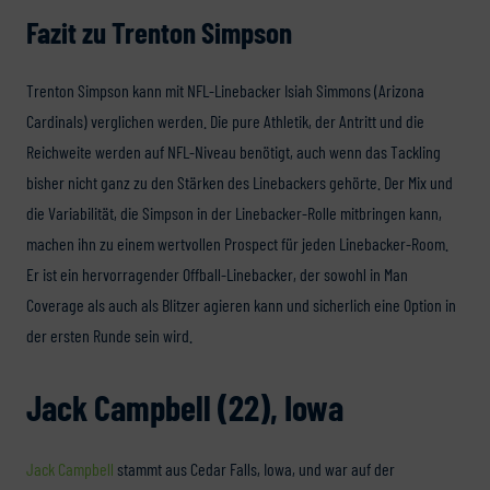
Fazit zu Trenton Simpson
Trenton Simpson kann mit NFL-Linebacker Isiah Simmons (Arizona
Cardinals) verglichen werden. Die pure Athletik, der Antritt und die
Reichweite werden auf NFL-Niveau benötigt, auch wenn das Tackling
bisher nicht ganz zu den Stärken des Linebackers gehörte. Der Mix und
die Variabilität, die Simpson in der Linebacker-Rolle mitbringen kann,
machen ihn zu einem wertvollen Prospect für jeden Linebacker-Room.
Er ist ein hervorragender Offball-Linebacker, der sowohl in Man
Coverage als auch als Blitzer agieren kann und sicherlich eine Option in
der ersten Runde sein wird.
Jack Campbell (22), Iowa
Jack Campbell
stammt aus Cedar Falls, Iowa, und war auf der