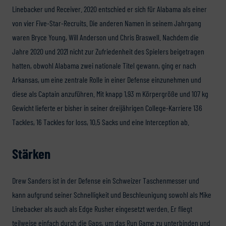
Linebacker und Receiver. 2020 entschied er sich für Alabama als einer
von vier Five-Star-Recruits. Die anderen Namen in seinem Jahrgang
waren Bryce Young, Will Anderson und Chris Braswell. Nachdem die
Jahre 2020 und 2021 nicht zur Zufriedenheit des Spielers beigetragen
hatten, obwohl Alabama zwei nationale Titel gewann, ging er nach
Arkansas, um eine zentrale Rolle in einer Defense einzunehmen und
diese als Captain anzuführen. Mit knapp 1,93 m Körpergröße und 107 kg
Gewicht lieferte er bisher in seiner dreijährigen College-Karriere 136
Tackles, 16 Tackles for loss, 10,5 Sacks und eine Interception ab.
Stärken
Drew Sanders ist in der Defense ein Schweizer Taschenmesser und
kann aufgrund seiner Schnelligkeit und Beschleunigung sowohl als Mike
Linebacker als auch als Edge Rusher eingesetzt werden. Er fliegt
teilweise einfach durch die Gaps, um das Run Game zu unterbinden und