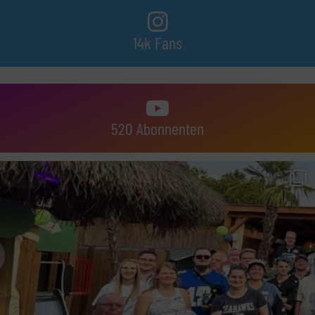
14k Fans
520 Abonnenten