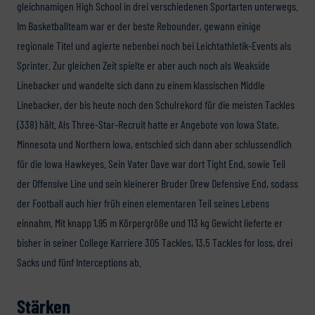
gleichnamigen High School in drei verschiedenen Sportarten unterwegs.
Im Basketballteam war er der beste Rebounder, gewann einige
regionale Titel und agierte nebenbei noch bei Leichtathletik-Events als
Sprinter. Zur gleichen Zeit spielte er aber auch noch als Weakside
Linebacker und wandelte sich dann zu einem klassischen Middle
Linebacker, der bis heute noch den Schulrekord für die meisten Tackles
(338) hält. Als Three-Star-Recruit hatte er Angebote von Iowa State,
Minnesota und Northern Iowa, entschied sich dann aber schlussendlich
für die Iowa Hawkeyes. Sein Vater Dave war dort Tight End, sowie Teil
der Offensive Line und sein kleinerer Bruder Drew Defensive End, sodass
der Football auch hier früh einen elementaren Teil seines Lebens
einnahm. Mit knapp 1,95 m Körpergröße und 113 kg Gewicht lieferte er
bisher in seiner College Karriere 305 Tackles, 13,5 Tackles for loss, drei
Sacks und fünf Interceptions ab.
Stärken