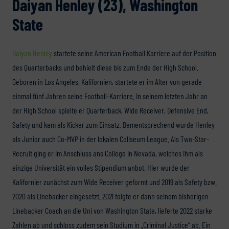
Daiyan Henley (23), Washington
State
Daiyan Henley
startete seine American Football Karriere auf der Position
des Quarterbacks und behielt diese bis zum Ende der High School.
Geboren in Los Angeles, Kalifornien, startete er im Alter von gerade
einmal fünf Jahren seine Football-Karriere. In seinem letzten Jahr an
der High School spielte er Quarterback, Wide Receiver, Defensive End,
Safety und kam als Kicker zum Einsatz. Dementsprechend wurde Henley
als Junior auch Co-MVP in der lokalen Coliseum League. Als Two-Star-
Recruit ging er im Anschluss ans College in Nevada, welches ihm als
einzige Universität ein volles Stipendium anbot. Hier wurde der
Kalifornier zunächst zum Wide Receiver geformt und 2019 als Safety bzw.
2020 als Linebacker eingesetzt. 2021 folgte er dann seinem bisherigen
Linebacker Coach an die Uni von Washington State, lieferte 2022 starke
Zahlen ab und schloss zudem sein Studium in „Criminal Justice“ ab. Ein