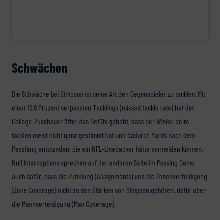
Schwächen
Die Schwäche bei Simpson ist seine Art den Gegenspieler zu tacklen. Mit
einer 12,9 Prozent verpassten Tacklings (missed tackle rate) hat der
College-Zuschauer öfter das Gefühl gehabt, dass der Winkel beim
tacklen meist nicht ganz gestimmt hat und dadurch Yards nach dem
Passfang entstanden, die ein NFL-Linebacker hätte vermeiden können.
Null Interceptions sprechen auf der anderen Seite im Passing Game
auch dafür, dass die Zuteilung (Assignments) und die Zonenverteidigung
(Zone Coverage) nicht zu den Stärken von Simpson gehören, dafür aber
die Mannverteidigung (Man Coverage).