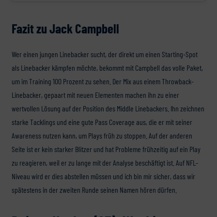
Fazit zu Jack Campbell
Wer einen jungen Linebacker sucht, der direkt um einen Starting-Spot
als Linebacker kämpfen möchte, bekommt mit Campbell das volle Paket,
um im Training 100 Prozent zu sehen. Der Mix aus einem Throwback-
Linebacker, gepaart mit neuen Elementen machen ihn zu einer
wertvollen Lösung auf der Position des Middle Linebackers. Ihn zeichnen
starke Tacklings und eine gute Pass Coverage aus, die er mit seiner
Awareness nutzen kann, um Plays früh zu stoppen. Auf der anderen
Seite ist er kein starker Blitzer und hat Probleme frühzeitig auf ein Play
zu reagieren, weil er zu lange mit der Analyse beschäftigt ist. Auf NFL-
Niveau wird er dies abstellen müssen und ich bin mir sicher, dass wir
spätestens in der zweiten Runde seinen Namen hören dürfen.