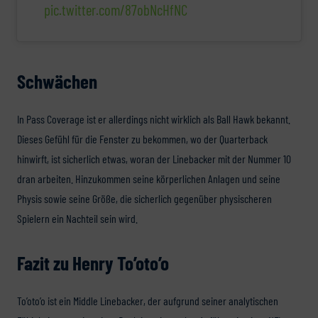
pic.twitter.com/87obNcHfNC
Schwächen
In Pass Coverage ist er allerdings nicht wirklich als Ball Hawk bekannt.
Dieses Gefühl für die Fenster zu bekommen, wo der Quarterback
hinwirft, ist sicherlich etwas, woran der Linebacker mit der Nummer 10
dran arbeiten. Hinzukommen seine körperlichen Anlagen und seine
Physis sowie seine Größe, die sicherlich gegenüber physischeren
Spielern ein Nachteil sein wird.
Fazit zu Henry To’oto’o
To’oto’o ist ein Middle Linebacker, der aufgrund seiner analytischen