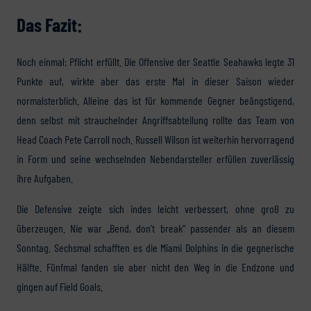
Das Fazit:
Noch einmal: Pflicht erfüllt. Die Offensive der Seattle Seahawks legte 31
Punkte auf, wirkte aber das erste Mal in dieser Saison wieder
normalsterblich. Alleine das ist für kommende Gegner beängstigend,
denn selbst mit strauchelnder Angriffsabteilung rollte das Team von
Head Coach Pete Carroll noch. Russell Wilson ist weiterhin hervorragend
in Form und seine wechselnden Nebendarsteller erfüllen zuverlässig
ihre Aufgaben.
Die Defensive zeigte sich indes leicht verbessert, ohne groß zu
überzeugen. Nie war „Bend, don’t break“ passender als an diesem
Sonntag. Sechsmal schafften es die Miami Dolphins in die gegnerische
Hälfte. Fünfmal fanden sie aber nicht den Weg in die Endzone und
gingen auf Field Goals.