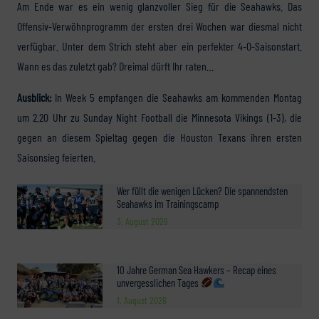
Am Ende war es ein wenig glanzvoller Sieg für die Seahawks. Das
Offensiv-Verwöhnprogramm der ersten drei Wochen war diesmal nicht
verfügbar. Unter dem Strich steht aber ein perfekter 4-0-Saisonstart.
Wann es das zuletzt gab? Dreimal dürft Ihr raten…
Ausblick:
In Week 5 empfangen die Seahawks am kommenden Montag
um 2.20 Uhr zu Sunday Night Football die Minnesota Vikings (1-3), die
gegen an diesem Spieltag gegen die Houston Texans ihren ersten
Saisonsieg feierten.
Wer füllt die wenigen Lücken? Die spannendsten
Seahawks im Trainingscamp
3. August 2026
10 Jahre German Sea Hawkers – Recap eines
unvergesslichen Tages
1. August 2026