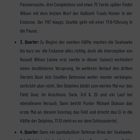
Passversuche, drei Completions und etwa 75 Yards später findet
Wilson mit dem letzten Wurf der Halbzeit Travis Homer in der
Endzone. Der PAT klappt, Seattle geht mit einer 17:9-Führung in
die Pause.
3. Quarter:
Zu Beginn der zweiten Hälfte machen die Seahawks
bis kurz vor die Endzone alles richtig, doch die Interception von
Russell Wilson (seine erst zweite in dieser Saison) verhindert
einen deutlicheren Vorsprung. Im weiteren Verlauf des dritten
Viertels lässt sich Seattles Defensive weiter munter verbiegen,
zerbricht aber nicht. Den Dolphins bleibt zum vierten Mal nur das
Field Goal. Im Anschluss: Sack, 3rd & 25 und ein Lauf bei
ebendiesem Versuch. Dann betritt Punter Michael Dickson das
erste Mal an diesem Sonntag das Feld und drischt das Ei in die
Hälfte der Dolphins. 17:12 steht es vor dem Schlussviertel.
4. Quarter:
Dann ein spektakulärer Defense-Drive der Seahawks: