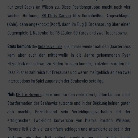
nur zwei Sacks an Wilson zu. Diese Positionsgruppe macht nach vier
Wochen Hoffnung.
RB Chris Carson
fürs Durchbeißen. Angeschlagen
(Knie), dann angeknockt (Kopf), dann im Flug (Hürdensprung über einen
Gegenspieler). Nebenbei bei 16 Läufen 80 Yards und zwei Touchdowns.
Stets bemüht:
Die
Defensive Line,
die immer wieder nah den Quarterback
kam, aber auch den mittlerweile in die Jahre gekommenen Ryan
Fitzpatrick nur schwer zu Boden bringen konnte. Trotzdem sorgten die
Pass Rusher zahlreich für Pressures und waren maßgeblich an den zwei
Interceptions im Spiel zugunsten der Seahawks beteiligt.
Meh:
CB Tre Flowers
, der erneut für den verletzten Quinton Dunbar in die
Startformation der Seahawks rutschte und in der Deckung keinen guten
Job machte. Bezeichnend sein Verteidigungsverhalten bei der
erfolgreichen Two-Point Conversion von Miamis Preston Williams.
Flowers ließ sich viel zu einfach schlagen und attackierte selbst in der
Endzone nie den Ball selbst, sondern nur die Beine seines