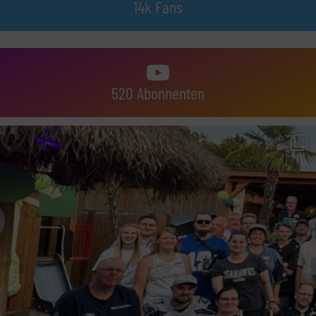
14k Fans
520 Abonnenten