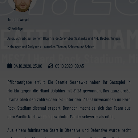
Tobias Weyel
42 Beiträge
Autor. Schreibt auf seinem Blog "Inside Zone" über Seahawks und NFL. Beobachtungen,
Meinungen und Analysen zu aktuellen Themen, Spielern und Spielen.
04.10.2020, 23:00
05.10.2020, 08:45
Pflichtaufgabe erfüllt. Die Seattle Seahawks haben ihr Gastspiel in
Florida gegen die Miami Dolphins mit 31:23 gewonnen. Das ganz große
Drama blieb den zahlreichen 12s unter den 13.000 Anwesenden im Hard
Rock Stadium diesmal erspart. Dennoch macht es sich das Team aus
dem Pacific Northwest in gewohnter Manier schwerer als nötig.
Aus einem fulminanten Start in Offensive und Defensive wurde recht