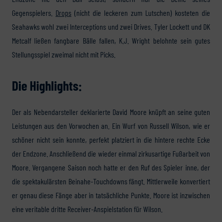
Gegenspielers.
Drops
(nicht die leckeren zum Lutschen) kosteten die
Seahawks wohl zwei Interceptions und zwei Drives. Tyler Lockett und DK
Metcalf ließen fangbare Bälle fallen, K.J. Wright belohnte sein gutes
Stellungsspiel zweimal nicht mit Picks.
Die Highlights:
Der als Nebendarsteller deklarierte David Moore knüpft an seine guten
Leistungen aus den Vorwochen an. Ein Wurf von Russell Wilson, wie er
schöner nicht sein konnte, perfekt platziert in die hintere rechte Ecke
der Endzone. Anschließend die wieder einmal zirkusartige Fußarbeit von
Moore. Vergangene Saison noch hatte er den Ruf des Spieler inne, der
die spektakulärsten Beinahe-Touchdowns fängt. Mittlerweile konvertiert
er genau diese Fänge aber in tatsächliche Punkte. Moore ist inzwischen
eine veritable dritte Receiver-Anspielstation für Wilson.