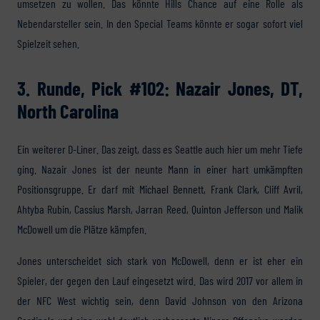
umsetzen zu wollen. Das könnte Hills Chance auf eine Rolle als
Nebendarsteller sein. In den Special Teams könnte er sogar sofort viel
Spielzeit sehen.
3. Runde, Pick #102: Nazair Jones, DT,
North Carolina
Ein weiterer D-Liner. Das zeigt, dass es Seattle auch hier um mehr Tiefe
ging. Nazair Jones ist der neunte Mann in einer hart umkämpften
Positionsgruppe. Er darf mit Michael Bennett, Frank Clark, Cliff Avril,
Ahtyba Rubin, Cassius Marsh, Jarran Reed, Quinton Jefferson und Malik
McDowell um die Plätze kämpfen.
Jones unterscheidet sich stark von McDowell, denn er ist eher ein
Spieler, der gegen den Lauf eingesetzt wird. Das wird 2017 vor allem in
der NFC West wichtig sein, denn David Johnson von den Arizona