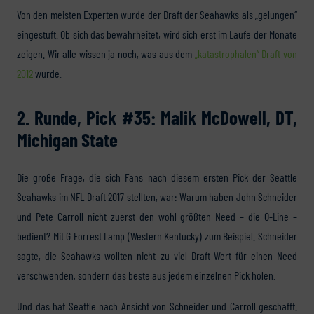
Von den meisten Experten wurde der Draft der Seahawks als „gelungen“
eingestuft. Ob sich das bewahrheitet, wird sich erst im Laufe der Monate
zeigen. Wir alle wissen ja noch, was aus dem
„katastrophalen“ Draft von
2012
wurde.
2. Runde, Pick #35: Malik McDowell, DT,
Michigan State
Die große Frage, die sich Fans nach diesem ersten Pick der Seattle
Seahawks im NFL Draft 2017 stellten, war: Warum haben John Schneider
und Pete Carroll nicht zuerst den wohl größten Need – die O-Line –
bedient? Mit G Forrest Lamp (Western Kentucky) zum Beispiel. Schneider
sagte, die Seahawks wollten nicht zu viel Draft-Wert für einen Need
verschwenden, sondern das beste aus jedem einzelnen Pick holen.
Und das hat Seattle nach Ansicht von Schneider und Carroll geschafft.