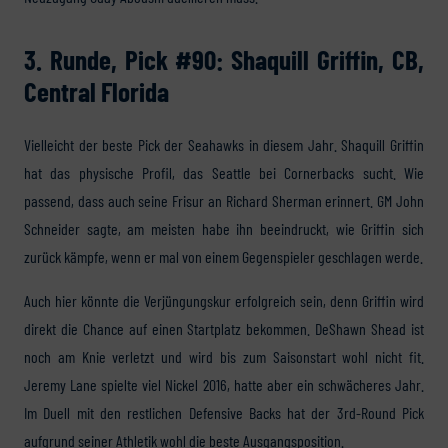
3. Runde, Pick #90: Shaquill Griffin, CB,
Central Florida
Vielleicht der beste Pick der Seahawks in diesem Jahr. Shaquill Griffin
hat das physische Profil, das Seattle bei Cornerbacks sucht. Wie
passend, dass auch seine Frisur an Richard Sherman erinnert. GM John
Schneider sagte, am meisten habe ihn beeindruckt, wie Griffin sich
zurück kämpfe, wenn er mal von einem Gegenspieler geschlagen werde.
Auch hier könnte die Verjüngungskur erfolgreich sein, denn Griffin wird
direkt die Chance auf einen Startplatz bekommen. DeShawn Shead ist
noch am Knie verletzt und wird bis zum Saisonstart wohl nicht fit.
Jeremy Lane spielte viel Nickel 2016, hatte aber ein schwächeres Jahr.
Im Duell mit den restlichen Defensive Backs hat der 3rd-Round Pick
aufgrund seiner Athletik wohl die beste Ausgangsposition.