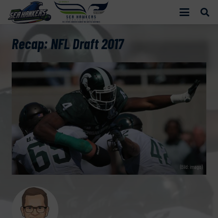
Recap: NFL Draft 2017
(Bild: imago)