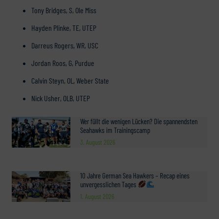
Tony Bridges, S, Ole Miss
Hayden Plinke, TE, UTEP
Darreus Rogers, WR, USC
Jordan Roos, G, Purdue
Calvin Steyn, OL, Weber State
Nick Usher, OLB, UTEP
Wer füllt die wenigen Lücken? Die spannendsten
Seahawks im Trainingscamp
3. August 2026
10 Jahre German Sea Hawkers – Recap eines
unvergesslichen Tages
1. August 2026