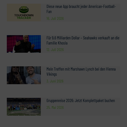
Diese neue App braucht jeder American-Football-
Fan
16. Juli 2026
Für 9,6 Milliarden Dollar – Seahawks verkauft an die
Familie Khosla
12. Juli 2026
Mein Treffen mit Marshawn Lynch bei den Vienna
Vikings
3. Juni 2026
Gruppenreise 2026: Jetzt Komplettpaket buchen
25. Mai 2026