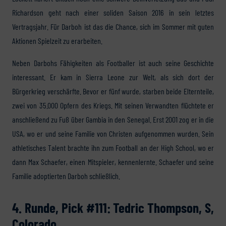
Richardson geht nach einer soliden Saison 2016 in sein letztes
Vertragsjahr. Für Darboh ist das die Chance, sich im Sommer mit guten
Aktionen Spielzeit zu erarbeiten.
Neben Darbohs Fähigkeiten als Footballer ist auch seine Geschichte
interessant. Er kam in Sierra Leone zur Welt, als sich dort der
Bürgerkrieg verschärfte. Bevor er fünf wurde, starben beide Elternteile,
zwei von 35.000 Opfern des Kriegs. Mit seinen Verwandten flüchtete er
anschließend zu Fuß über Gambia in den Senegal. Erst 2001 zog er in die
USA, wo er und seine Familie von Christen aufgenommen wurden. Sein
athletisches Talent brachte ihn zum Football an der High School, wo er
dann Max Schaefer, einen Mitspieler, kennenlernte. Schaefer und seine
Familie adoptierten Darboh schließlich.
4. Runde, Pick #111: Tedric Thompson, S,
Colorado