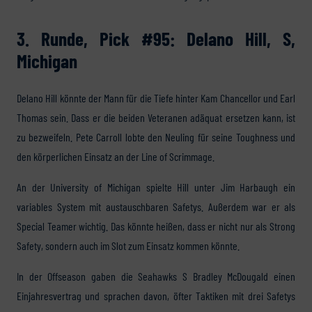
3. Runde, Pick #95: Delano Hill, S,
Michigan
Delano Hill könnte der Mann für die Tiefe hinter Kam Chancellor und Earl
Thomas sein. Dass er die beiden Veteranen adäquat ersetzen kann, ist
zu bezweifeln. Pete Carroll lobte den Neuling für seine Toughness und
den körperlichen Einsatz an der Line of Scrimmage.
An der University of Michigan spielte Hill unter Jim Harbaugh ein
variables System mit austauschbaren Safetys. Außerdem war er als
Special Teamer wichtig. Das könnte heißen, dass er nicht nur als Strong
Safety, sondern auch im Slot zum Einsatz kommen könnte.
In der Offseason gaben die Seahawks S Bradley McDougald einen
Einjahresvertrag und sprachen davon, öfter Taktiken mit drei Safetys