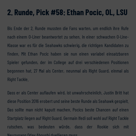
2. Runde, Pick #58: Ethan Pocic, OL, LSU
Bis Ende der 2. Runde mussten die Fans warten, um endlich ihre Rufe
nach einem O-Liner beantwortet zu sehen. In einer schwachen O-Line-
Klasse war es für die Seahawks schwierig, die richtigen Kandidaten zu
finden. Mit Ethan Pocic haben sie nun einen variabel einsatzbaren
Spieler gefunden, der im College auf drei verschiedenen Positionen
begonnen hat. 27 Mal als Center, neunmal als Right Guard, einmal als
Right Tackle.
Dass er als Center auflaufen wird, ist unwahrscheinlich. Justin Britt hat
diese Position 2016 erobert und seine beste Runde als Seahawk gespielt.
Das sollte man nicht kaputt machen. Pocics beste Chancen auf einen
Startplatz liegen auf Right Guard. Germain Ifedi soll wohl auf Right Tackle
rutschen, was bedeuten würde, dass der Rookie sich mit
Neuzugang Oday Aboushi duellieren muss.