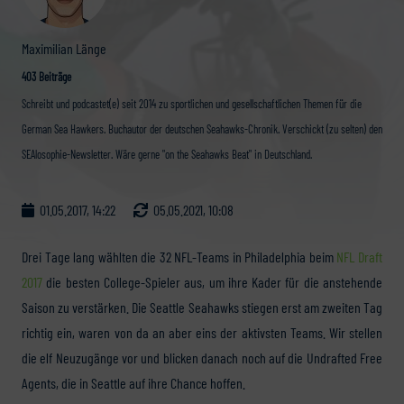
Maximilian Länge
403 Beiträge
Schreibt und podcastet(e) seit 2014 zu sportlichen und gesellschaftlichen Themen für die
German Sea Hawkers. Buchautor der deutschen Seahawks-Chronik. Verschickt (zu selten) den
SEAlosophie-Newsletter. Wäre gerne "on the Seahawks Beat" in Deutschland.
01.05.2017, 14:22
05.05.2021, 10:08
Drei Tage lang wählten die 32 NFL-Teams in Philadelphia beim
NFL Draft
2017
die besten College-Spieler aus, um ihre Kader für die anstehende
Saison zu verstärken. Die Seattle Seahawks stiegen erst am zweiten Tag
richtig ein, waren von da an aber eins der aktivsten Teams. Wir stellen
die elf Neuzugänge vor und blicken danach noch auf die Undrafted Free
Agents, die in Seattle auf ihre Chance hoffen.