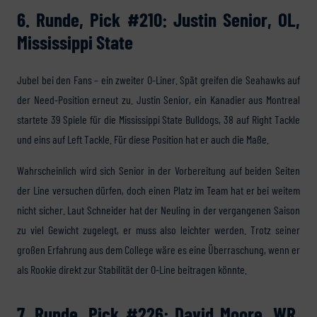
6. Runde, Pick #210: Justin Senior, OL,
Mississippi State
Jubel bei den Fans – ein zweiter O-Liner. Spät greifen die Seahawks auf
der Need-Position erneut zu. Justin Senior, ein Kanadier aus Montreal
startete 39 Spiele für die Mississippi State Bulldogs, 38 auf Right Tackle
und eins auf Left Tackle. Für diese Position hat er auch die Maße.
Wahrscheinlich wird sich Senior in der Vorbereitung auf beiden Seiten
der Line versuchen dürfen, doch einen Platz im Team hat er bei weitem
nicht sicher. Laut Schneider hat der Neuling in der vergangenen Saison
zu viel Gewicht zugelegt, er muss also leichter werden. Trotz seiner
großen Erfahrung aus dem College wäre es eine Überraschung, wenn er
als Rookie direkt zur Stabilität der O-Line beitragen könnte.
7. Runde, Pick #226: David Moore, WR,