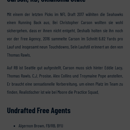
Mit einem der letzten Picks im NFL Draft 2017 wählten die Seahawks
einen Running Back aus. Bei Christopher Carson wollten sie wohl
sichergehen, dass er ihnen nicht entgeht. Deshalb holten sie ihn noch
vor der Free Agency. 2016 sammelte Carson im Schnitt 6,82 Yards pro
Lauf und insgesamt neun Touchdowns. Sein Laufstil erinnert an den von
Thomas Rawls.
Auf RB ist Seattle gut aufgestellt. Carson muss sich hinter Eddie Lacy,
Thomas Rawls, C.J. Prosise, Alex Collins und Troymaine Pope anstellen.
Er braucht eine sensationelle Vorbereitung, um einen Platz im Team zu
finden. Realistischer ist wie bei Moore die Practice Squad.
Undrafted Free Agents
Algernon Brown, FB/RB, BYU