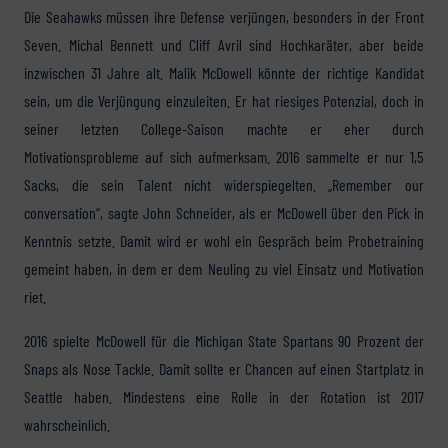
Die Seahawks müssen ihre Defense verjüngen, besonders in der Front
Seven. Michal Bennett und Cliff Avril sind Hochkaräter, aber beide
inzwischen 31 Jahre alt. Malik McDowell könnte der richtige Kandidat
sein, um die Verjüngung einzuleiten. Er hat riesiges Potenzial, doch in
seiner letzten College-Saison machte er eher durch
Motivationsprobleme auf sich aufmerksam. 2016 sammelte er nur 1,5
Sacks, die sein Talent nicht widerspiegelten. „Remember our
conversation“, sagte John Schneider, als er McDowell über den Pick in
Kenntnis setzte. Damit wird er wohl ein Gespräch beim Probetraining
gemeint haben, in dem er dem Neuling zu viel Einsatz und Motivation
riet.
2016 spielte McDowell für die Michigan State Spartans 90 Prozent der
Snaps als Nose Tackle. Damit sollte er Chancen auf einen Startplatz in
Seattle haben. Mindestens eine Rolle in der Rotation ist 2017
wahrscheinlich.