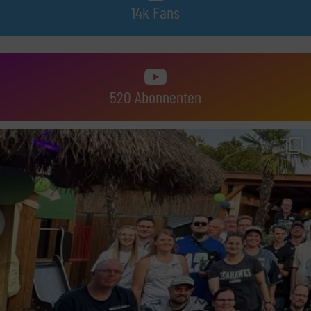
14k Fans
520 Abonnenten