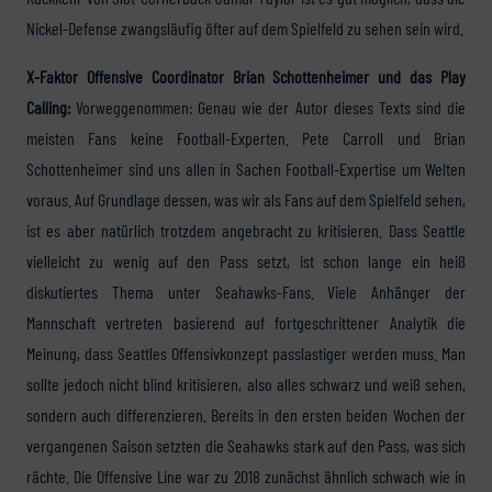
Nickel-Defense zwangsläufig öfter auf dem Spielfeld zu sehen sein wird.
X-Faktor Offensive Coordinator Brian Schottenheimer und das Play
Calling:
Vorweggenommen: Genau wie der Autor dieses Texts sind die
meisten Fans keine Football-Experten. Pete Carroll und Brian
Schottenheimer sind uns allen in Sachen Football-Expertise um Welten
voraus. Auf Grundlage dessen, was wir als Fans auf dem Spielfeld sehen,
ist es aber natürlich trotzdem angebracht zu kritisieren. Dass Seattle
vielleicht zu wenig auf den Pass setzt, ist schon lange ein heiß
diskutiertes Thema unter Seahawks-Fans. Viele Anhänger der
Mannschaft vertreten basierend auf fortgeschrittener Analytik die
Meinung, dass Seattles Offensivkonzept passlastiger werden muss. Man
sollte jedoch nicht blind kritisieren, also alles schwarz und weiß sehen,
sondern auch differenzieren. Bereits in den ersten beiden Wochen der
vergangenen Saison setzten die Seahawks stark auf den Pass, was sich
rächte. Die Offensive Line war zu 2018 zunächst ähnlich schwach wie in