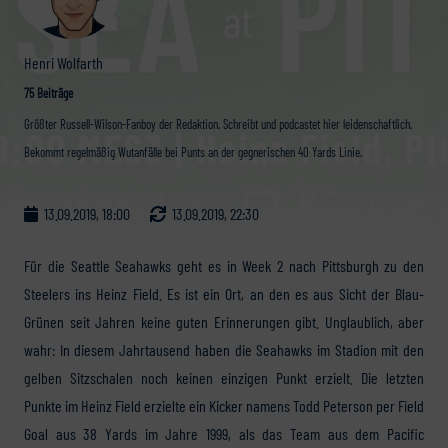
Henri Wolfarth
75 Beiträge
Größter Russell-Wilson-Fanboy der Redaktion. Schreibt und podcastet hier leidenschaftlich.
Bekommt regelmäßig Wutanfälle bei Punts an der gegnerischen 40 Yards Linie.
13.09.2019, 18:00
13.09.2019, 22:30
Für die Seattle Seahawks geht es in Week 2 nach Pittsburgh zu den
Steelers ins Heinz Field. Es ist ein Ort, an den es aus Sicht der Blau-
Grünen seit Jahren keine guten Erinnerungen gibt. Unglaublich, aber
wahr: In diesem Jahrtausend haben die Seahawks im Stadion mit den
gelben Sitzschalen noch keinen einzigen Punkt erzielt. Die letzten
Punkte im Heinz Field erzielte ein Kicker namens Todd Peterson per Field
Goal aus 38 Yards im Jahre 1999, als das Team aus dem Pacific