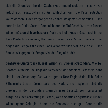
sich die Offensive Line der Seahawks dringend steigern muss, wovon
jedoch auch auszugehen ist. Viel schlechter kann die Pass Protection
kaum werden. In den vergangenen Jahren steigerte sich Seattles O-Line
stets im Laufe der Saison. Doch nicht nur die fünf Beschützer von Russell
Wilson müssen sich verbessern. Auch die Tight Ends müssen sich in der
Pass Protection steigern. Hier sei vor allem Nick Vannett genannt, der
gegen die Bengals für einen Sack verantwortlich war. Spielt die O-Line
ähnlich wie gegen die Bengals, ist der Sieg nicht drin.
Seahawks-Quarterback Russell Wilson vs. Steelers-Secondary:
Wie bei
Seattles Verteidigung liegt die Schwäche der Steelers-Defensive ganz
klar in der Secondary. Das wurde gegen New England deutlich. Sollte
Pittsburghs bester Cornerback, Joe Haden, nicht spielen, sind die
Steelers in der Secondary ziemlich mau besetzt. Sein Einsatz ist
aufgrund einer Verletzung in Gefahr. Wenn Seattles Angriffslinie Russell
Wilson genug Zeit gibt, haben die Seahawks eine gute Chance, die