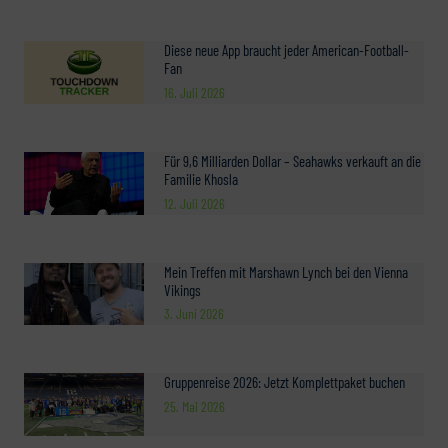
Diese neue App braucht jeder American-Football-
Fan
16. Juli 2026
Für 9,6 Milliarden Dollar – Seahawks verkauft an die
Familie Khosla
12. Juli 2026
Mein Treffen mit Marshawn Lynch bei den Vienna
Vikings
3. Juni 2026
Gruppenreise 2026: Jetzt Komplettpaket buchen
25. Mai 2026