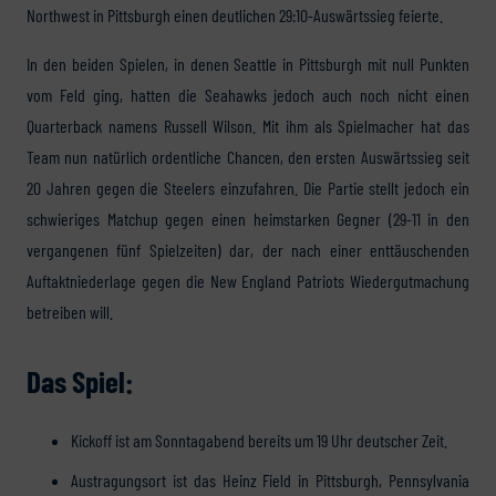
Northwest in Pittsburgh einen deutlichen 29:10-Auswärtssieg feierte.
In den beiden Spielen, in denen Seattle in Pittsburgh mit null Punkten
vom Feld ging, hatten die Seahawks jedoch auch noch nicht einen
Quarterback namens Russell Wilson. Mit ihm als Spielmacher hat das
Team nun natürlich ordentliche Chancen, den ersten Auswärtssieg seit
20 Jahren gegen die Steelers einzufahren. Die Partie stellt jedoch ein
schwieriges Matchup gegen einen heimstarken Gegner (29-11 in den
vergangenen fünf Spielzeiten) dar, der nach einer enttäuschenden
Auftaktniederlage gegen die New England Patriots Wiedergutmachung
betreiben will.
Das Spiel:
Kickoff ist am Sonntagabend bereits um 19 Uhr deutscher Zeit.
Austragungsort ist das Heinz Field in Pittsburgh, Pennsylvania