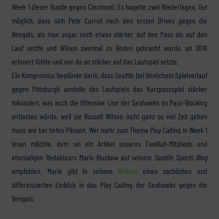
Week 1 dieser Runde gegen Cincinnati. Es hagelte zwei Niederlagen. Gut
möglich, dass sich Pete Carroll nach den ersten Drives gegen die
Bengals, als man sogar noch etwas stärker auf den Pass als auf den
Lauf setzte und Wilson zweimal zu Boden gebracht wurde, an 2018
erinnert fühlte und von da an stärker auf das Laufspiel setzte.
Ein Kompromiss bestünde darin, dass Seattle bei ähnlichem Spielverlauf
gegen Pittsburgh anstelle des Laufspiels das Kurzpassspiel stärker
fokussiert, was auch die Offensive Line der Seahawks im Pass-Blocking
entlasten würde, weil sie Russell Wilson nicht ganz so viel Zeit geben
muss wie bei tiefen Pässen. Wer mehr zum Thema Play Calling in Week 1
lesen möchte, dem sei ein Artikel unseres Fanklub-Mitglieds und
ehemaligen Redakteurs Mario Kluckow auf seinem
Seattle Sports Blog
empfohlen. Mario gibt in seinem
Beitrag
einen sachlichen und
differenzierten Einblick in das Play Calling der Seahawks gegen die
Bengals.