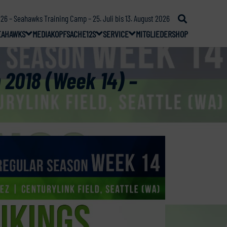
26 – Seahawks Training Camp – 25. Juli bis 13. August 2026
EAHAWKS
MEDIA
KOPFSACHE
12S
SERVICE
MITGLIEDER
SHOP
 2018 (Week 14) –