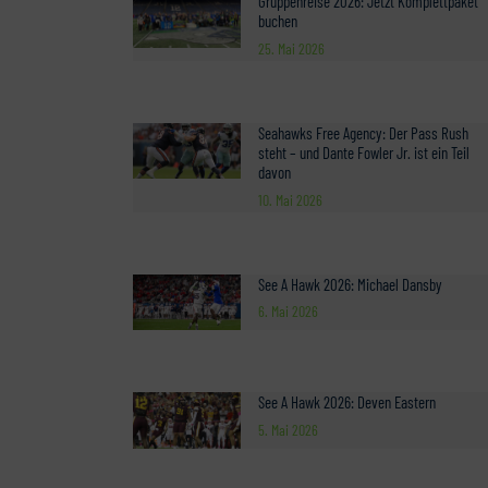
Gruppenreise 2026: Jetzt Komplettpaket
buchen
25. Mai 2026
Seahawks Free Agency: Der Pass Rush
steht – und Dante Fowler Jr. ist ein Teil
davon
10. Mai 2026
See A Hawk 2026: Michael Dansby
6. Mai 2026
See A Hawk 2026: Deven Eastern
5. Mai 2026