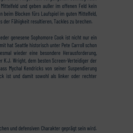
 Mittelfeld und geben außer im offenen Feld kein
n beim Blocken fürs Laufspiel im guten Mittelfeld,
 der Fähigkeit resultieren, Tackles zu brechen.
ieder genesene Sophomore Cook ist nicht nur ein
it hat Seattle historisch unter Pete Carroll schon
esmal wieder eine besondere Herausforderung,
r K.J. Wright, dem besten Screen-Verteidiger der
, dass Mychal Kendricks von seiner Suspendierung
ück ist und damit sowohl als linker oder rechter
schen und defensiven Charakter geprägt sein wird.