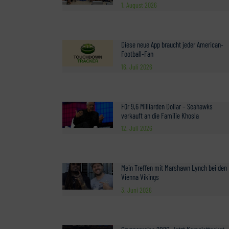
1. August 2026
Diese neue App braucht jeder American-
Football-Fan
16. Juli 2026
Für 9,6 Milliarden Dollar – Seahawks
verkauft an die Familie Khosla
12. Juli 2026
Mein Treffen mit Marshawn Lynch bei den
Vienna Vikings
3. Juni 2026