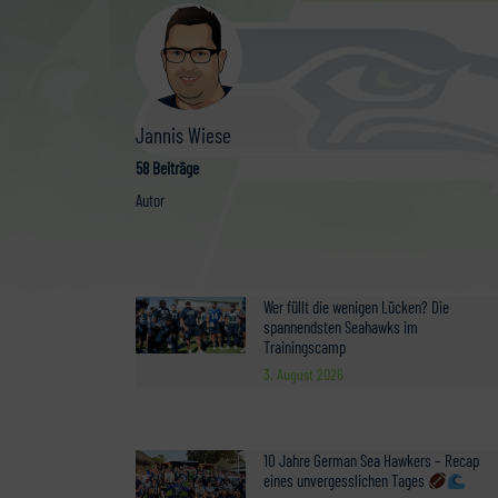
Jannis Wiese
58 Beiträge
Autor
Wer füllt die wenigen Lücken? Die
spannendsten Seahawks im
Trainingscamp
3. August 2026
10 Jahre German Sea Hawkers – Recap
eines unvergesslichen Tages