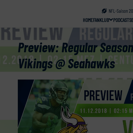
NFL-Saison 20
HOME
FANKLUB
PODCAST
S
Preview: Regular Season
Vikings @ Seahawks