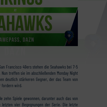
an Francisco 49ers stehen die Seahawks bei 7-5
. Nun treffen sie im abschließenden Monday Night
inen deutlich stärkeren Gegner, der das Team von
r fordern wird.
tle zehn Spiele gewonnen, darunter auch das von
e letzten vier Begegnungen der Serie. Die letzte