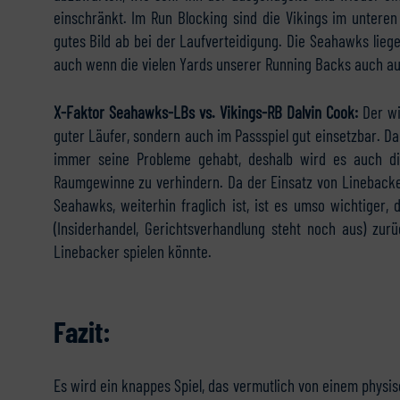
einschränkt. Im Run Blocking sind die Vikings im unteren
gutes Bild ab bei der Laufverteidigung. Die Seahawks liege
auch wenn die vielen Yards unserer Running Backs auch aus
X-Faktor Seahawks-LBs vs. Vikings-RB Dalvin Cook:
Der w
guter Läufer, sondern auch im Passspiel gut einsetzbar. Dam
immer seine Probleme gehabt, deshalb wird es auch di
Raumgewinne zu verhindern. Da der Einsatz von Linebacke
Seahawks, weiterhin fraglich ist, ist es umso wichtiger
(Insiderhandel, Gerichtsverhandlung steht noch aus) zur
Linebacker spielen könnte.
Fazit:
Es wird ein knappes Spiel, das vermutlich von einem physi