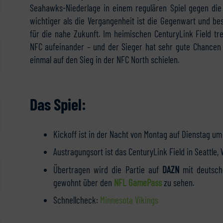
Seahawks-Niederlage in einem regulären Spiel gegen di
wichtiger als die Vergangenheit ist die Gegenwart und be
für die nahe Zukunft. Im heimischen CenturyLink Field tr
NFC aufeinander – und der Sieger hat sehr gute Chancen 
einmal auf den Sieg in der NFC North schielen.
Das Spiel:
Kickoff ist in der Nacht von Montag auf Dienstag um 
Austragungsort ist das CenturyLink Field in Seattle, 
Übertragen wird die Partie auf
DAZN
mit deutsch
gewohnt über den
NFL GamePass
zu sehen.
Schnellcheck:
Minnesota Vikings