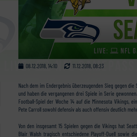
08.12.2018, 14:10
11.12.2018, 08:23
Nach dem im Endergebnis überzeugenden Sieg gegen die S
und haben die vergangenen drei Spiele in Serie gewonnen
Football-Spiel der Woche 14 auf die Minnesota Vikings, e
Pete Carroll sowohl defensiv als auch offensiv deutlich meh
Von den insgesamt 15 Spielen gegen die Vikings hat Seat
Blair Walsh tragisch entschiedene Playoff-Duell sowie di