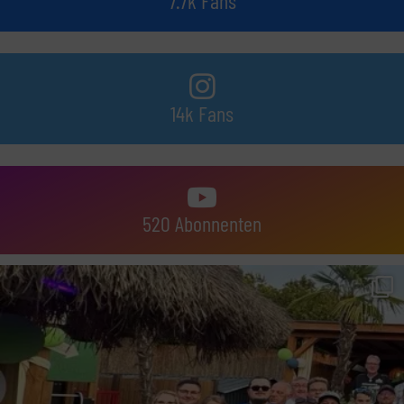
7.7k Fans
14k Fans
520 Abonnenten