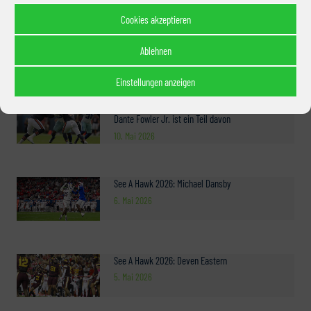
Cookies akzeptieren
Gruppenreise 2026: Jetzt Komplettpaket buchen
25. Mai 2026
Ablehnen
Einstellungen anzeigen
Seahawks Free Agency: Der Pass Rush steht – und
Dante Fowler Jr. ist ein Teil davon
10. Mai 2026
See A Hawk 2026: Michael Dansby
6. Mai 2026
See A Hawk 2026: Deven Eastern
5. Mai 2026