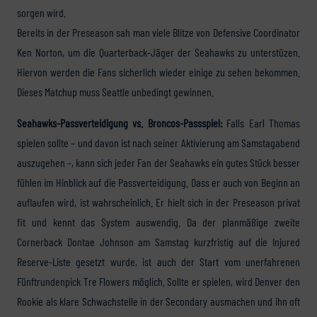
sorgen wird.
Bereits in der Preseason sah man viele Blitze von Defensive Coordinator
Ken Norton, um die Quarterback-Jäger der Seahawks zu unterstüzen.
Hiervon werden die Fans sicherlich wieder einige zu sehen bekommen.
Dieses Matchup muss Seattle unbedingt gewinnen.
Seahawks-Passverteidigung vs. Broncos-Passspiel:
Falls Earl Thomas
spielen sollte – und davon ist nach seiner Aktivierung am Samstagabend
auszugehen –, kann sich jeder Fan der Seahawks ein gutes Stück besser
fühlen im Hinblick auf die Passverteidigung. Dass er auch von Beginn an
auflaufen wird, ist wahrscheinlich. Er hielt sich in der Preseason privat
fit und kennt das System auswendig. Da der planmäßige zweite
Cornerback Dontae Johnson am Samstag kurzfristig auf die Injured
Reserve-Liste gesetzt wurde, ist auch der Start vom unerfahrenen
Fünftrundenpick Tre Flowers möglich. Sollte er spielen, wird Denver den
Rookie als klare Schwachstelle in der Secondary ausmachen und ihn oft