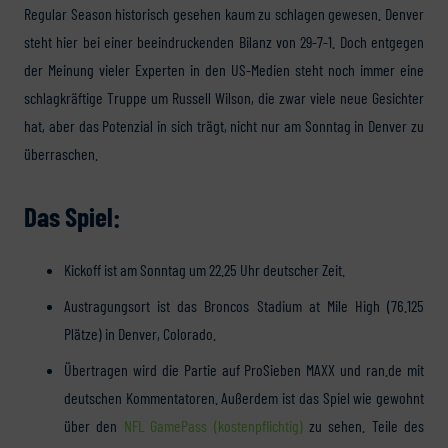
Regular Season historisch gesehen kaum zu schlagen gewesen. Denver
steht hier bei einer beeindruckenden Bilanz von 29-7-1. Doch entgegen
der Meinung vieler Experten in den US-Medien steht noch immer eine
schlagkräftige Truppe um Russell Wilson, die zwar viele neue Gesichter
hat, aber das Potenzial in sich trägt, nicht nur am Sonntag in Denver zu
überraschen.
Das Spiel:
Kickoff ist am Sonntag um 22.25 Uhr deutscher Zeit.
Austragungsort ist das Broncos Stadium at Mile High (76.125
Plätze) in Denver, Colorado.
Übertragen wird die Partie auf ProSieben MAXX und ran.de mit
deutschen Kommentatoren. Außerdem ist das Spiel wie gewohnt
über den
NFL GamePass (kostenpflichtig)
zu sehen. Teile des