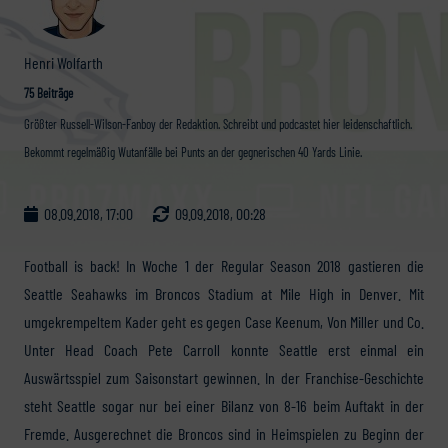
Henri Wolfarth
75 Beiträge
Größter Russell-Wilson-Fanboy der Redaktion. Schreibt und podcastet hier leidenschaftlich.
Bekommt regelmäßig Wutanfälle bei Punts an der gegnerischen 40 Yards Linie.
08.09.2018, 17:00
09.09.2018, 00:28
Football is back! In Woche 1 der Regular Season 2018 gastieren die
Seattle Seahawks im Broncos Stadium at Mile High in Denver. Mit
umgekrempeltem Kader geht es gegen Case Keenum, Von Miller und Co.
Unter Head Coach Pete Carroll konnte Seattle erst einmal ein
Auswärtsspiel zum Saisonstart gewinnen. In der Franchise-Geschichte
steht Seattle sogar nur bei einer Bilanz von 8-16 beim Auftakt in der
Fremde. Ausgerechnet die Broncos sind in Heimspielen zu Beginn der