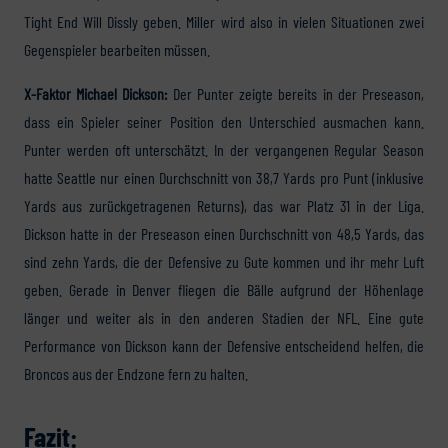
Tight End Will Dissly geben. Miller wird also in vielen Situationen zwei
Gegenspieler bearbeiten müssen.
X-Faktor Michael Dickson:
Der Punter zeigte bereits in der Preseason,
dass ein Spieler seiner Position den Unterschied ausmachen kann.
Punter werden oft unterschätzt. In der vergangenen Regular Season
hatte Seattle nur einen Durchschnitt von 38,7 Yards pro Punt (inklusive
Yards aus zurückgetragenen Returns), das war Platz 31 in der Liga.
Dickson hatte in der Preseason einen Durchschnitt von 48,5 Yards, das
sind zehn Yards, die der Defensive zu Gute kommen und ihr mehr Luft
geben. Gerade in Denver fliegen die Bälle aufgrund der Höhenlage
länger und weiter als in den anderen Stadien der NFL. Eine gute
Performance von Dickson kann der Defensive entscheidend helfen, die
Broncos aus der Endzone fern zu halten.
Fazit: