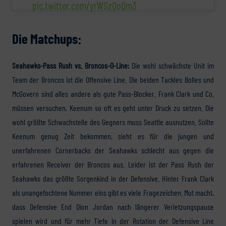
pic.twitter.com/yrWSzQoQm3
Die
Matchups:
Seahawks-Pass Rush vs. Broncos-O-Line:
Die wohl schwächste Unit im
Team der Broncos ist die Offensive Line. Die beiden Tackles Bolles und
McGovern sind alles andere als gute Pass-Blocker. Frank Clark und Co.
müssen versuchen, Keenum so oft es geht unter Druck zu setzen. Die
wohl größte Schwachstelle des Gegners muss Seattle ausnutzen. Sollte
Keenum genug Zeit bekommen, sieht es für die jungen und
unerfahrenen Cornerbacks der Seahawks schlecht aus gegen die
erfahrenen Receiver der Broncos aus. Leider ist der Pass Rush der
Seahawks das größte Sorgenkind in der Defensive. Hinter Frank Clark
als unangefochtene Nummer eins gibt es viele Fragezeichen. Mut macht,
dass Defensive End Dion Jordan nach längerer Verletzungspause
spielen wird und für mehr Tiefe in der Rotation der Defensive Line