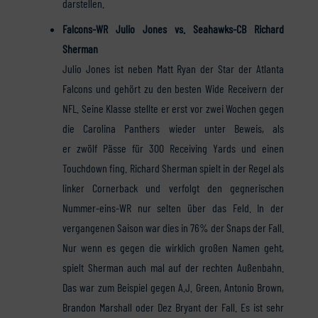
darstellen.
Falcons-WR Julio Jones vs. Seahawks-CB Richard
Sherman
Julio Jones ist neben Matt Ryan der Star der Atlanta
Falcons und gehört zu den besten Wide Receivern der
NFL. Seine Klasse stellte er erst vor zwei Wochen gegen
die Carolina Panthers wieder unter Beweis, als
er zwölf Pässe für 300 Receiving Yards und einen
Touchdown fing. Richard Sherman spielt in der Regel als
linker Cornerback und verfolgt den gegnerischen
Nummer-eins-WR nur selten über das Feld. In der
vergangenen Saison war dies in 76% der Snaps der Fall.
Nur wenn es gegen die wirklich großen Namen geht,
spielt Sherman auch mal auf der rechten Außenbahn.
Das war zum Beispiel gegen A.J. Green, Antonio Brown,
Brandon Marshall oder Dez Bryant der Fall. Es ist sehr