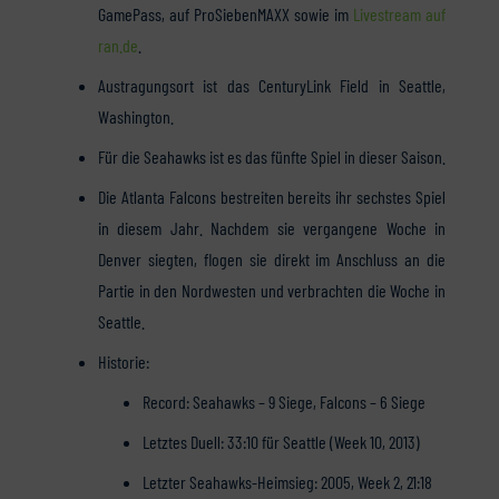
GamePass, auf ProSiebenMAXX sowie im
Livestream auf
ran.de
.
Austragungsort ist das CenturyLink Field in Seattle,
Washington.
Für die Seahawks ist es das fünfte Spiel in dieser Saison.
Die Atlanta Falcons bestreiten bereits ihr sechstes Spiel
in diesem Jahr. Nachdem sie vergangene Woche in
Denver siegten, flogen sie direkt im Anschluss an die
Partie in den Nordwesten und verbrachten die Woche in
Seattle.
Historie:
Record: Seahawks – 9 Siege, Falcons – 6 Siege
Letztes Duell: 33:10 für Seattle (Week 10, 2013)
Letzter Seahawks-Heimsieg: 2005, Week 2, 21:18