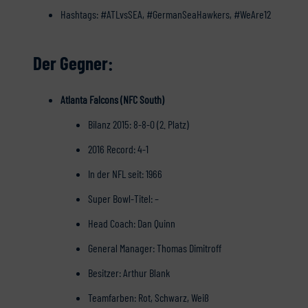
Hashtags: #ATLvsSEA, #GermanSeaHawkers, #WeAre12
Der Gegner:
Atlanta Falcons (NFC South)
Bilanz 2015: 8-8-0 (2. Platz)
2016 Record: 4-1
In der NFL seit: 1966
Super Bowl-Titel: –
Head Coach: Dan Quinn
General Manager: Thomas Dimitroff
Besitzer: Arthur Blank
Teamfarben: Rot, Schwarz, Weiß