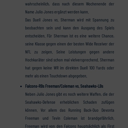
wahrscheinlich, dass nach diesem Wochenende der
Name Julio Jones ergänzt werden kann.
Das Duell Jones vs. Sherman wird mit Spannung zu
beobachten sein und kann den Ausgang des Spiels
entscheiden. Für Sherman ist es eine weitere Chance,
seine Klasse gegen einen der besten Wide Receiver der
NFL zu zeigen. Seine Leistungen gegen andere
Hochkaräter sind schon mal vielversprechend. Sherman
hat gegen keine WR im direkten Duell 100 Yards oder
mehr als einen Touchdown abgegeben.
Falcons-RBs Freeman/Coleman vs. Seahawks-LBs
Neben Julio Jones gibt es noch weitere Waffen, die der
Seahawks-Defense erheblichen Schaden zufügen
können. Vor allem das Running Back-Duo Devonta
Freeman und Tevin Coleman ist brandgefährlich.
Freeman wird von den Falcons hauptsächlich als First