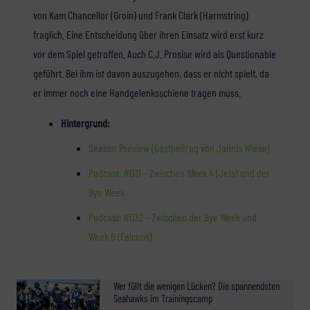
von Kam Chancellor (Groin) und Frank Clark (Harmstring)
fraglich. Eine Entscheidung über ihren Einsatz wird erst kurz
vor dem Spiel getroffen. Auch C.J. Prosise wird als Questionable
geführt. Bei ihm ist davon auszugehen, dass er nicht spielt, da
er immer noch eine Handgelenksschiene tragen muss.
Hintergrund:
Season Preview (Gastbeitrag von Jannis Wiese)
Podcast: #031 – Zwischen Week 4 (Jets) und der
Bye Week
Podcast: #032 – Zwischen der Bye Week und
Week 6 (Falcons)
Wer füllt die wenigen Lücken? Die spannendsten
Seahawks im Trainingscamp