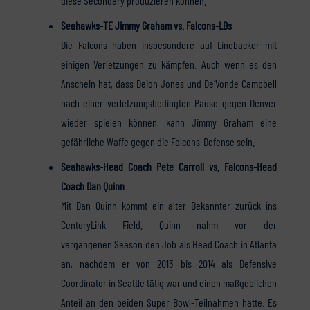
diese Secondary produzieren können.
Seahawks-TE Jimmy Graham vs. Falcons-LBs
Die Falcons haben insbesondere auf Linebacker mit
einigen Verletzungen zu kämpfen. Auch wenn es den
Anschein hat, dass Deion Jones und De’Vonde Campbell
nach einer verletzungsbedingten Pause gegen Denver
wieder spielen können, kann Jimmy Graham eine
gefährliche Waffe gegen die Falcons-Defense sein.
Seahawks-Head Coach Pete Carroll vs. Falcons-Head
Coach Dan Quinn
Mit Dan Quinn kommt ein alter Bekannter zurück ins
CenturyLink Field. Quinn nahm vor der
vergangenen Season den Job als Head Coach in Atlanta
an, nachdem er von 2013 bis 2014 als Defensive
Coordinator in Seattle tätig war und einen maßgeblichen
Anteil an den beiden Super Bowl-Teilnahmen hatte. Es