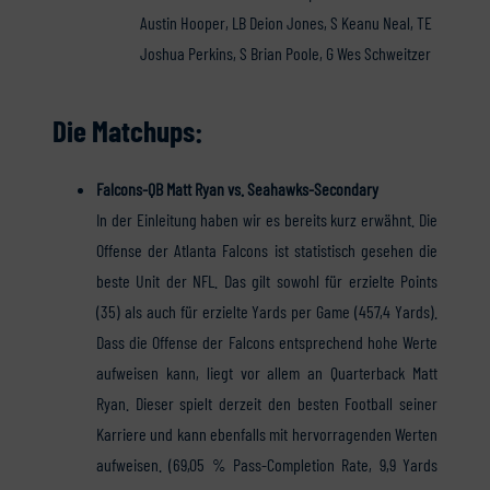
Austin Hooper, LB Deion Jones, S Keanu Neal, TE
Joshua Perkins, S Brian Poole, G Wes Schweitzer
Die Matchups:
Falcons-QB Matt Ryan vs. Seahawks-Secondary
In der Einleitung haben wir es bereits kurz erwähnt. Die
Offense der Atlanta Falcons ist statistisch gesehen die
beste Unit der NFL. Das gilt sowohl für erzielte Points
(35) als auch für erzielte Yards per Game (457,4 Yards).
Dass die Offense der Falcons entsprechend hohe Werte
aufweisen kann, liegt vor allem an Quarterback Matt
Ryan. Dieser spielt derzeit den besten Football seiner
Karriere und kann ebenfalls mit hervorragenden Werten
aufweisen. (69,05 % Pass-Completion Rate, 9,9 Yards