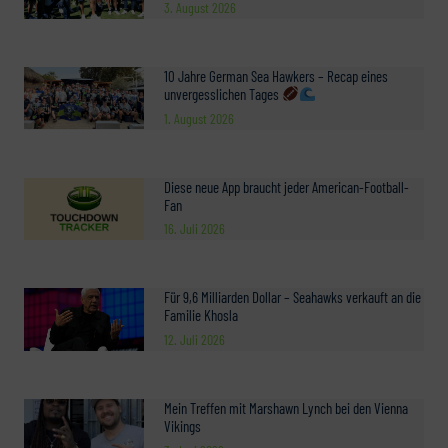
3. August 2026
10 Jahre German Sea Hawkers – Recap eines
unvergesslichen Tages
1. August 2026
Diese neue App braucht jeder American-Football-
Fan
16. Juli 2026
Für 9,6 Milliarden Dollar – Seahawks verkauft an die
Familie Khosla
12. Juli 2026
Mein Treffen mit Marshawn Lynch bei den Vienna
Vikings