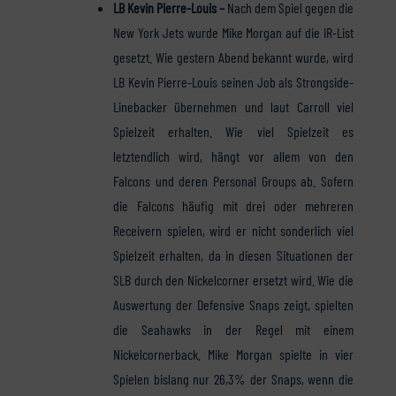
LB Kevin Pierre-Louis –
Nach dem Spiel gegen die
New York Jets wurde Mike Morgan auf die IR-List
gesetzt. Wie gestern Abend bekannt wurde, wird
LB Kevin Pierre-Louis seinen Job als Strongside-
Linebacker übernehmen und laut Carroll viel
Spielzeit erhalten. Wie viel Spielzeit es
letztendlich wird, hängt vor allem von den
Falcons und deren Personal Groups ab. Sofern
die Falcons häufig mit drei oder mehreren
Receivern spielen, wird er nicht sonderlich viel
Spielzeit erhalten, da in diesen Situationen der
SLB durch den Nickelcorner ersetzt wird. Wie die
Auswertung der Defensive Snaps zeigt, spielten
die Seahawks in der Regel mit einem
Nickelcornerback. Mike Morgan spielte in vier
Spielen bislang nur 26,3% der Snaps, wenn die