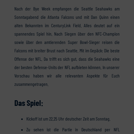
Nach der Bye Week empfangen die Seattle Seahawks am
Sonntagabend die Atlanta Falcons und mit Dan Quinn einen
alten Bekannten im CenturyLink Field. Alles deutet auf ein
spannendes Spiel hin. Nach Siegen über den NFC-Champion
sowie über den amtierenden Super Bowl-Sieger reisen die
Falcons mit breiter Brust nach Seattle. Mit im Gepäck: Die beste
Offense der NFL. Da trifft es sich gut, dass die Seahawks eine
der besten Defense-Units der NFL aufbieten können. In unserer
Vorschau haben wir alle relevanten Aspekte für Euch
zusammengetragen.
Das Spiel:
Kickoff ist um 22.25 Uhr deutscher Zeit am Sonntag.
Zu sehen ist die Partie in Deutschland per NFL