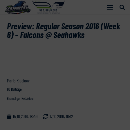
Preview: Regular Season 2016 (Week
6) – Falcons @ Seahawks
Mario Kluckow
60 Beiträge
Ehemaliger Redakteur
15.10.2016, 18:49
17.10.2016, 10:12