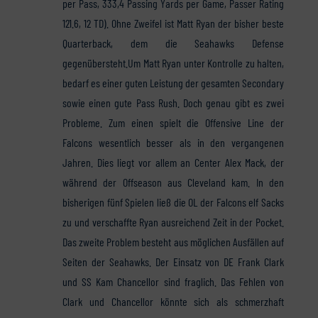
per Pass, 333,4 Passing Yards per Game, Passer Rating
121.6, 12 TD). Ohne Zweifel ist Matt Ryan der bisher beste
Quarterback, dem die Seahawks Defense
gegenübersteht.Um Matt Ryan unter Kontrolle zu halten,
bedarf es einer guten Leistung der gesamten Secondary
sowie einen gute Pass Rush. Doch genau gibt es zwei
Probleme. Zum einen spielt die Offensive Line der
Falcons wesentlich besser als in den vergangenen
Jahren. Dies liegt vor allem an Center Alex Mack, der
während der Offseason aus Cleveland kam. In den
bisherigen fünf Spielen ließ die OL der Falcons elf Sacks
zu und verschaffte Ryan ausreichend Zeit in der Pocket.
Das zweite Problem besteht aus möglichen Ausfällen auf
Seiten der Seahawks. Der Einsatz von DE Frank Clark
und SS Kam Chancellor sind fraglich. Das Fehlen von
Clark und Chancellor könnte sich als schmerzhaft