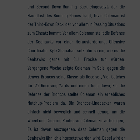
und Second Down-Running Back eingesetzt, der die
Hauptlast des Running Games trägt. Tevin Coleman ist
der Third-Down Back, der vor allem in Passing Situations
zum Einsatz kommt. Vor allem Coleman stellt die Defense
der Seahawks vor einer Herausforderung. Offensive
Coordinator Kyle Shanahan setzt ihn so ein, wie es die
Seahawks gerne mit C.J. Prosise tun würden.
Vergangene Woche zeigte Coleman im Spiel gegen die
Denver Broncos seine Klasse als Receiver. Vier Catches
für 132 Receiving Yards und einen Touchdown. Für die
Defense der Broncos stellte Coleman ein erhebliches
Matchup-Problem da. Die Broncos-Linebacker waren
einfach nicht beweglich und schnell genug, um die
Wheel und Crossing Routes von Coleman zu verteidigen.
Es ist davon auszugehen, dass Coleman gegen die
Seahawks ähnlich eingesetzt werden wird. Dabei wird er