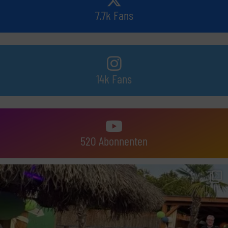
7.7k Fans
14k Fans
520 Abonnenten