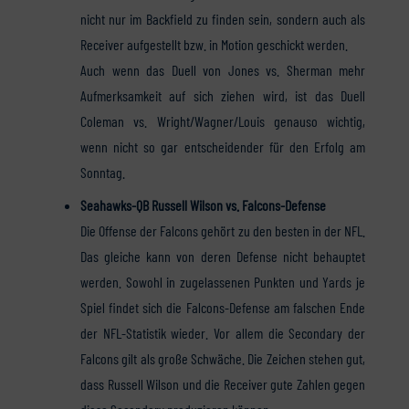
nicht nur im Backfield zu finden sein, sondern auch als
Receiver aufgestellt bzw. in Motion geschickt werden.
Auch wenn das Duell von Jones vs. Sherman mehr
Aufmerksamkeit auf sich ziehen wird, ist das Duell
Coleman vs. Wright/Wagner/Louis genauso wichtig,
wenn nicht so gar entscheidender für den Erfolg am
Sonntag.
Seahawks-QB Russell Wilson vs. Falcons-Defense
Die Offense der Falcons gehört zu den besten in der NFL.
Das gleiche kann von deren Defense nicht behauptet
werden. Sowohl in zugelassenen Punkten und Yards je
Spiel findet sich die Falcons-Defense am falschen Ende
der NFL-Statistik wieder. Vor allem die Secondary der
Falcons gilt als große Schwäche. Die Zeichen stehen gut,
dass Russell Wilson und die Receiver gute Zahlen gegen