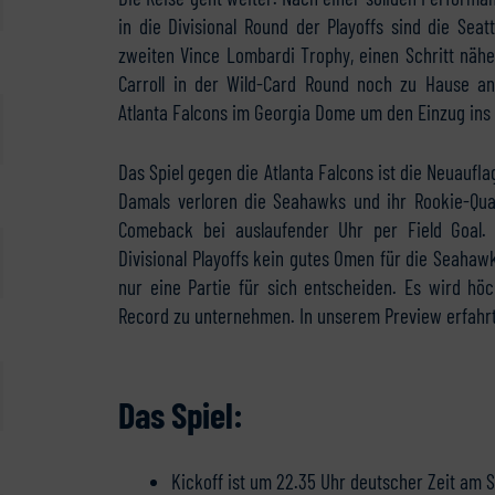
in die Divisional Round der Playoffs sind die Se
zweiten Vince Lombardi Trophy, einen Schritt nä
Carroll in der Wild-Card Round noch zu Hause a
Atlanta Falcons im Georgia Dome um den Einzug in
Das Spiel gegen die Atlanta Falcons ist die Neuaufl
Damals verloren die Seahawks und ihr Rookie-Qua
Comeback bei auslaufender Uhr per Field Goal. 
Divisional Playoffs kein gutes Omen für die Seahaw
nur eine Partie für sich entscheiden. Es wird hö
Record zu unternehmen. In unserem Preview erfahrt
Das Spiel:
Kickoff ist um 22.35 Uhr deutscher Zeit am