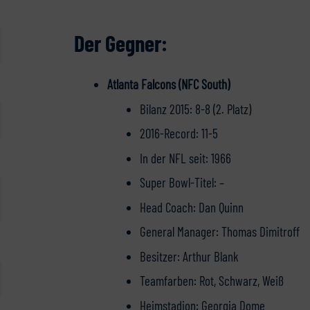
Der Gegner:
Atlanta Falcons (NFC South)
Bilanz 2015: 8-8 (2. Platz)
2016-Record: 11-5
In der NFL seit: 1966
Super Bowl-Titel: –
Head Coach: Dan Quinn
General Manager: Thomas Dimitroff
Besitzer: Arthur Blank
Teamfarben: Rot, Schwarz, Weiß
Heimstadion: Georgia Dome