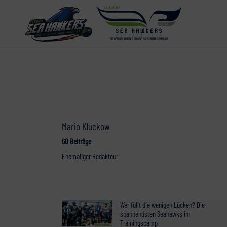
Mario Kluckow
60 Beiträge
Ehemaliger Redakteur
Wer füllt die wenigen Lücken? Die
spannendsten Seahawks im
Trainingscamp