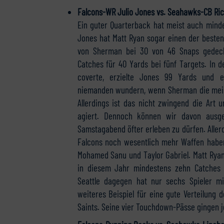
Falcons-WR Julio Jones vs. Seahawks-CB Ri
Ein guter Quarterback hat meist auch minde
Jones hat Matt Ryan sogar einen der besten
von Sherman bei 30 von 46 Snaps gedeck
Catches für 40 Yards bei fünf Targets. In 
coverte, erzielte Jones 99 Yards und 
niemanden wundern, wenn Sherman die meiste
Allerdings ist das nicht zwingend die Art
agiert. Dennoch können wir davon ausg
Samstagabend öfter erleben zu dürfen. Allerd
Falcons noch wesentlich mehr Waffen haben
Mohamed Sanu und Taylor Gabriel. Matt Ryan 
in diesem Jahr mindestens zehn Catches
Seattle dagegen hat nur sechs Spieler m
weiteres Beispiel für eine gute Verteilung 
Saints. Seine vier Touchdown-Pässe gingen j