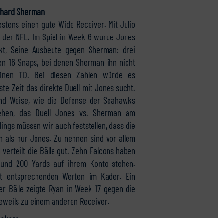
chard Sherman
stens einen gute Wide Receiver. Mit Julio
 der NFL. Im Spiel in Week 6 wurde Jones
t, Seine Ausbeute gegen Sherman: drei
den 16 Snaps, bei denen Sherman ihn nicht
einen TD. Bei diesen Zahlen würde es
 Zeit das direkte Duell mit Jones sucht.
 und Weise, wie die Defense der Seahawks
ehen, das Duell Jones vs. Sherman am
ings müssen wir auch feststellen, dass die
 als nur Jones. Zu nennen sind vor allem
verteilt die Bälle gut. Zehn Falcons haben
 und 200 Yards auf ihrem Konto stehen.
it entsprechenden Werten im Kader. Ein
der Bälle zeigte Ryan in Week 17 gegen die
eweils zu einem anderen Receiver.