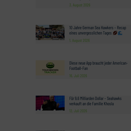
3. August 2026
10 Jahre German Sea Hawkers – Recap
eines unvergesslichen Tages
1. August 2026
Diese neue App braucht jeder American-
Football-Fan
16. Juli 2026
Für 9,6 Milliarden Dollar – Seahawks
verkauft an die Familie Khosla
12. Juli 2026