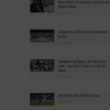
Mein Treffen mit Marshawn Lynch bei den
Vienna Vikings
3. Juni 2026
Gruppenreise 2026: Jetzt Komplettpaket
buchen
25. Mai 2026
Seahawks Free Agency: Der Pass Rush
steht – und Dante Fowler Jr. ist ein Teil
davon
10. Mai 2026
See A Hawk 2026: Michael Dansby
6. Mai 2026