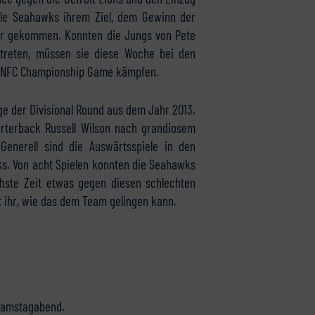
attle Seahawks ihrem Ziel, dem Gewinn der
her gekommen. Konnten die Jungs von Pete
ntreten, müssen sie diese Woche bei den
s NFC Championship Game kämpfen.
age der Divisional Round aus dem Jahr 2013.
rterback Russell Wilson nach grandiosem
Generell sind die Auswärtsspiele in den
ks. Von acht Spielen konnten die Seahawks
chste Zeit etwas gegen diesen schlechten
 ihr, wie das dem Team gelingen kann.
 Samstagabend.