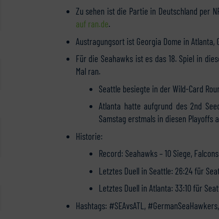
Zu sehen ist die Partie in Deutschland per 
auf ran.de
.
Austragungsort ist Georgia Dome in Atlanta, 
Für die Seahawks ist es das 18. Spiel in die
Mal ran.
Seattle besiegte in der Wild-Card Roun
Atlanta hatte aufgrund des 2nd Seed
Samstag erstmals in diesen Playoffs a
Historie:
Record: Seahawks – 10 Siege, Falcons
Letztes Duell in Seattle:
26:24 für Seat
Letztes Duell in Atlanta: 33:10 für Seat
Hashtags: #SEAvsATL, #GermanSeaHawkers