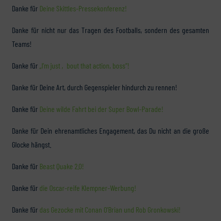
Danke für
Deine Skittles-Pressekonferenz!
Danke für nicht nur das Tragen des Footballs, sondern des gesamten
Teams!
Danke für
„I’m just ‚bout that action, boss“!
Danke für Deine Art, durch Gegenspieler hindurch zu rennen!
Danke für
Deine wilde Fahrt bei der Super Bowl-Parade!
Danke für Dein ehrenamtliches Engagement, das Du nicht an die große
Glocke hängst.
Danke für
Beast Quake 2.0!
Danke für
die Oscar-reife Klempner-Werbung!
Danke für
das Gezocke mit Conan O’Brian und Rob Gronkowski!