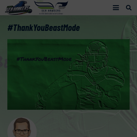
#ThankYouBeastMode