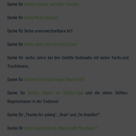
Danke für
Deinen Hunger auf mehr Punkte!
Danke für
Beast Mode Apparel!
Danke für Deine unverwechselbare Art!
Danke für
Deine wilde Fahrt im Injury Cart!
Danke für sechs Jahre bei den Seattle Seahawks mit vielen Yards und
Touchdowns.
Danke für
Deinen Tanz nach Super Bowl XLVIII!
Danke für
Deinen Köpfer ins Skittles-Bad
und die vielen Skittles-
Regenschauer in der Endzone!
Danke für „Thanks for asking“, „Yeah“ und „I’m thankful“!
Danke für
Deine Hauptrolle in „Messin with Marshawn“!