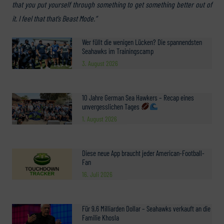
that you put yourself through something to get something better out of
it. I feel that that’s Beast Mode.“
Wer füllt die wenigen Lücken? Die spannendsten
Seahawks im Trainingscamp
3. August 2026
10 Jahre German Sea Hawkers – Recap eines
unvergesslichen Tages
1. August 2026
Diese neue App braucht jeder American-Football-
Fan
16. Juli 2026
Für 9,6 Milliarden Dollar – Seahawks verkauft an die
Familie Khosla