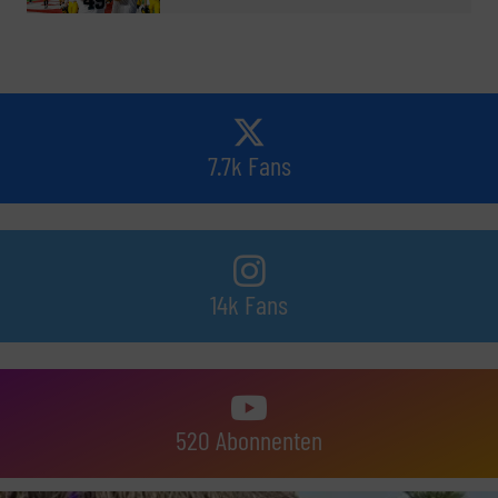
7.7k Fans
14k Fans
520 Abonnenten