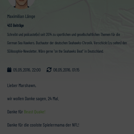
Maximilian Länge
403 Beiträge
Schreibt und podcastet(e) seit 2014 zu sportlichen und gesellschaftlichen Themen für die
German Sea Hawkers. Buchautor der deutschen Seahawks-Chronik. Verschickt (zu selten) den
SEAlosophie-Newsletter. Wäre gerne "on the Seahawks Beat" in Deutschland.
05.05.2016, 22:00
06.05.2016, 01:15
Lieber Marshawn,
wir wollen Danke sagen. 24 Mal.
Danke für
Beast Quake!
Danke für die coolste Spielermama der NFL!