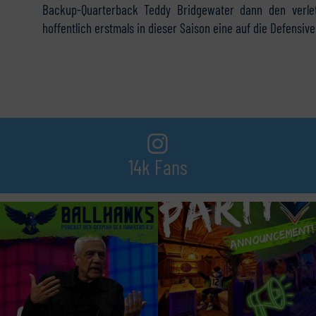
Backup-Quarterback Teddy Bridgewater dann den verlet
hoffentlich erstmals in dieser Saison eine auf die Defensiv
14k Fans