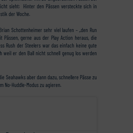
cht sieht: Hinter den Pässen versteckte sich in
istik der Woche.
Brian Schottenheimer sehr viel laufen – „den Run
t Pässen, gerne aus der Play Action heraus, die
ss Rush der Steelers war das einfach keine gute
ch weil er den Ball nicht schnell genug los werden
 die Seahawks aber dann dazu, schnellere Pässe zu
 im No-Huddle-Modus zu agieren.