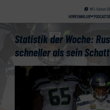
NFL-Saison 20
HOME
FANKLUB
PODCAST
S
Statistik der Woche: Rus
schneller als sein Schat