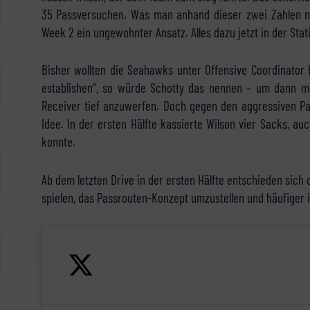
35 Passversuchen. Was man anhand dieser zwei Zahlen ni
Week 2 ein ungewohnter Ansatz. Alles dazu jetzt in der Stat
Bisher wollten die Seahawks unter Offensive Coordinator 
establishen“, so würde Schotty das nennen – um dann mi
Receiver tief anzuwerfen. Doch gegen den aggressiven Pa
Idee. In der ersten Hälfte kassierte Wilson vier Sacks, au
konnte.
Ab dem letzten Drive in der ersten Hälfte entschieden sich
spielen, das Passrouten-Konzept umzustellen und häufiger