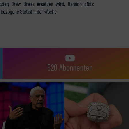
zten Drew Brees ersetzen wird. Danach gibt’s
e bezogene Statistik der Woche.
520 Abonnenten