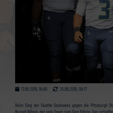
17.09.2019, 18:00
25.09.2019, 00:17
Beim Sieg der Seattle Seahawks gegen die Pittsburgh St
Russell Wilson, der sein Team zum Sieg führte. Das schaff