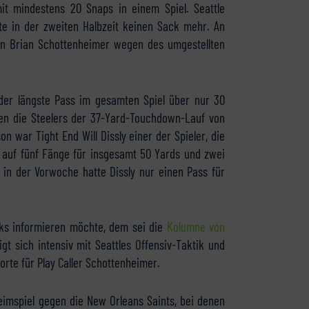
mit mindestens 20 Snaps in einem Spiel. Seattle
rte in der zweiten Halbzeit keinen Sack mehr. An
enen Brian Schottenheimer wegen des umgestellten
s der längste Pass im gesamten Spiel über nur 30
en die Steelers der 37-Yard-Touchdown-Lauf von
war Tight End Will Dissly einer der Spieler, die
e auf fünf Fänge für insgesamt 50 Yards und zwei
 in der Vorwoche hatte Dissly nur einen Pass für
wks informieren möchte, dem sei die
Kolumne von
t sich intensiv mit Seattles Offensiv-Taktik und
rte für Play Caller Schottenheimer.
eimspiel gegen die New Orleans Saints, bei denen