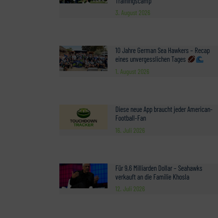
Trainingscamp
3. August 2026
10 Jahre German Sea Hawkers – Recap
eines unvergesslichen Tages
1. August 2026
Diese neue App braucht jeder American-
Football-Fan
16. Juli 2026
Für 9,6 Milliarden Dollar – Seahawks
verkauft an die Familie Khosla
12. Juli 2026