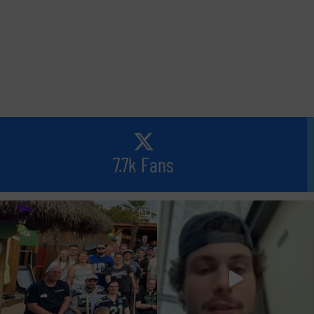
7.7k Fans