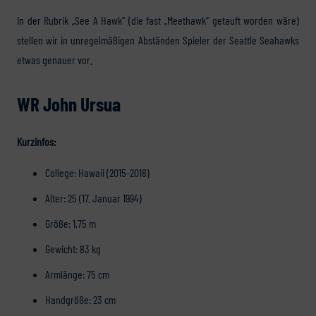
In der Rubrik „See A Hawk“ (die fast „Meethawk“ getauft worden wäre)
stellen wir in unregelmäßigen Abständen Spieler der Seattle Seahawks
etwas genauer vor.
WR John Ursua
Kurzinfos:
College: Hawaii (2015-2018)
Alter: 25 (17. Januar 1994)
Größe: 1,75 m
Gewicht: 83 kg
Armlänge: 75 cm
Handgröße: 23 cm