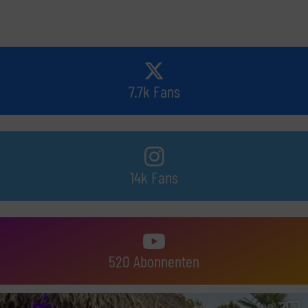
7.7k Fans
14k Fans
520 Abonnenten