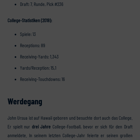
Draft: 7. Runde, Pick #236
College-Statistiken (2018):
Spiele: 13
Receptions: 89
Receiving-Yards: 1.343
Yards/Reception: 15,1
Receiving-Touchdowns: 16
Werdegang
John Ursua ist auf Hawaii geboren und besuchte dort auch das College.
Er spielt nur
drei Jahre
College-Football, bevor er sich für den Draft
anmeldete. In seinem letzten College-Jahr feierte er seinen großen