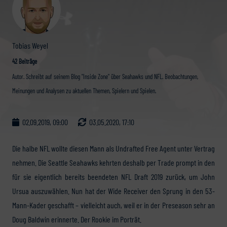
Tobias Weyel
42 Beiträge
Autor. Schreibt auf seinem Blog "Inside Zone" über Seahawks und NFL. Beobachtungen,
Meinungen und Analysen zu aktuellen Themen, Spielern und Spielen.
02.09.2019, 09:00
03.05.2020, 17:10
Die halbe NFL wollte diesen Mann als Undrafted Free Agent unter Vertrag
nehmen. Die Seattle Seahawks kehrten deshalb per Trade prompt in den
für sie eigentlich bereits beendeten NFL Draft 2019 zurück, um John
Ursua auszuwählen. Nun hat der Wide Receiver den Sprung in den 53-
Mann-Kader geschafft – vielleicht auch, weil er in der Preseason sehr an
Doug Baldwin erinnerte. Der Rookie im Porträt.