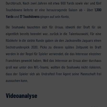
Durchbruch. Nach zwei Jahren mit etwa 600 Yards sowie vier und fünf
Touchdowns lieferte er eine herausragende Saison ab – über
1.300
Yards
und
17 Touchdowns
gingen auf sein Konto.
Die Seahawks tauschten sich für Ursua, obwohl der Draft für sie
eigentlich bereits beendet war, zurück in die Talentauswahl. Für eine
Rückkehr in die siebte Runde gaben sie den Jacksonville Jaguars einen
Sechstrundenpick 2020. Picks zu diesem späten Zeitpunkt im Draft
werden in der Regel für Spieler verwendet, die das Interesse einzelner
Franchises geweckt haben. Weil das Interesse an Ursua aber durchaus
groß war unter den NFL-Teams, wollten die Seahawks nicht riskieren,
dass der Spieler sich als Undrafted Free Agent seine Mannschaft frei
aussuchen kann.
Videoanalyse