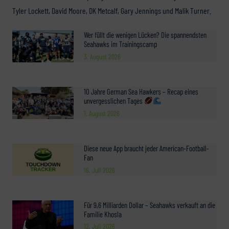
Tyler Lockett, David Moore, DK Metcalf, Gary Jennings und Malik Turner.
Wer füllt die wenigen Lücken? Die spannendsten
Seahawks im Trainingscamp
3. August 2026
10 Jahre German Sea Hawkers – Recap eines
unvergesslichen Tages
1. August 2026
Diese neue App braucht jeder American-Football-
Fan
16. Juli 2026
Für 9,6 Milliarden Dollar – Seahawks verkauft an die
Familie Khosla
12. Juli 2026