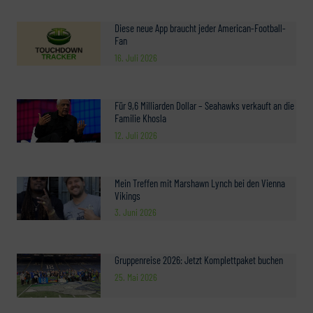
Diese neue App braucht jeder American-Football-
Fan
16. Juli 2026
Für 9,6 Milliarden Dollar – Seahawks verkauft an die
Familie Khosla
12. Juli 2026
Mein Treffen mit Marshawn Lynch bei den Vienna
Vikings
3. Juni 2026
Gruppenreise 2026: Jetzt Komplettpaket buchen
25. Mai 2026