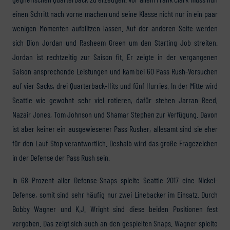
einen Schritt nach vorne machen und seine Klasse nicht nur in ein paar
wenigen Momenten aufblitzen lassen. Auf der anderen Seite werden
sich Dion Jordan und Rasheem Green um den Starting Job streiten.
Jordan ist rechtzeitig zur Saison fit. Er zeigte in der vergangenen
Saison ansprechende Leistungen und kam bei 60 Pass Rush-Versuchen
auf vier Sacks, drei Quarterback-Hits und fünf Hurries. In der Mitte wird
Seattle wie gewohnt sehr viel rotieren, dafür stehen Jarran Reed,
Nazair Jones, Tom Johnson und Shamar Stephen zur Verfügung. Davon
ist aber keiner ein ausgewiesener Pass Rusher, allesamt sind sie eher
für den Lauf-Stop verantwortlich. Deshalb wird das große Fragezeichen
in der Defense der Pass Rush sein.
In 68 Prozent aller Defense-Snaps spielte Seattle 2017 eine Nickel-
Defense, somit sind sehr häufig nur zwei Linebacker im Einsatz. Durch
Bobby Wagner und K.J. Wright sind diese beiden Positionen fest
vergeben. Das zeigt sich auch an den gespielten Snaps. Wagner spielte