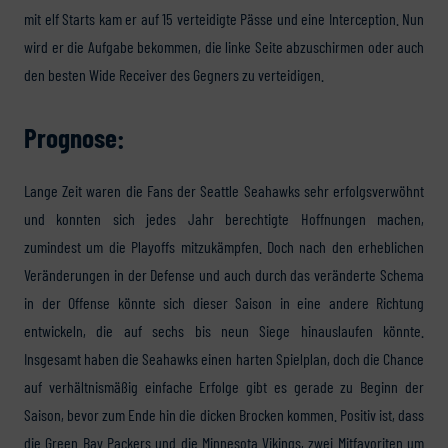
mit elf Starts kam er auf 15 verteidigte Pässe und eine Interception. Nun
wird er die Aufgabe bekommen, die linke Seite abzuschirmen oder auch
den besten Wide Receiver des Gegners zu verteidigen.
Prognose:
Lange Zeit waren die Fans der Seattle Seahawks sehr erfolgsverwöhnt
und konnten sich jedes Jahr berechtigte Hoffnungen machen,
zumindest um die Playoffs mitzukämpfen. Doch nach den erheblichen
Veränderungen in der Defense und auch durch das veränderte Schema
in der Offense könnte sich dieser Saison in eine andere Richtung
entwickeln, die auf sechs bis neun Siege hinauslaufen könnte.
Insgesamt haben die Seahawks einen harten Spielplan, doch die Chance
auf verhältnismäßig einfache Erfolge gibt es gerade zu Beginn der
Saison, bevor zum Ende hin die dicken Brocken kommen. Positiv ist, dass
die Green Bay Packers und die Minnesota Vikings, zwei Mitfavoriten um