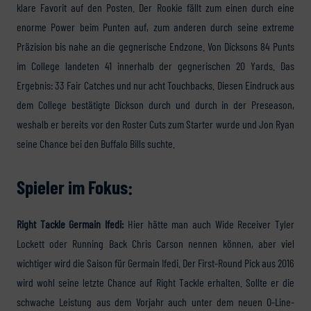
klare Favorit auf den Posten. Der Rookie fällt zum einen durch eine
enorme Power beim Punten auf, zum anderen durch seine extreme
Präzision bis nahe an die gegnerische Endzone. Von Dicksons 84 Punts
im College landeten 41 innerhalb der gegnerischen 20 Yards. Das
Ergebnis: 33 Fair Catches und nur acht Touchbacks. Diesen Eindruck aus
dem College bestätigte Dickson durch und durch in der Preseason,
weshalb er bereits vor den Roster Cuts zum Starter wurde und Jon Ryan
seine Chance bei den Buffalo Bills suchte.
Spieler im Fokus:
Right Tackle Germain Ifedi:
Hier hätte man auch Wide Receiver Tyler
Lockett oder Running Back Chris Carson nennen können, aber viel
wichtiger wird die Saison für Germain Ifedi. Der First-Round Pick aus 2016
wird wohl seine letzte Chance auf Right Tackle erhalten. Sollte er die
schwache Leistung aus dem Vorjahr auch unter dem neuen O-Line-