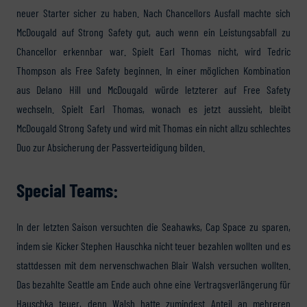
neuer Starter sicher zu haben. Nach Chancellors Ausfall machte sich
McDougald auf Strong Safety gut, auch wenn ein Leistungsabfall zu
Chancellor erkennbar war. Spielt Earl Thomas nicht, wird Tedric
Thompson als Free Safety beginnen. In einer möglichen Kombination
aus Delano Hill und McDougald würde letzterer auf Free Safety
wechseln. Spielt Earl Thomas, wonach es jetzt aussieht, bleibt
McDougald Strong Safety und wird mit Thomas ein nicht allzu schlechtes
Duo zur Absicherung der Passverteidigung bilden.
Special Teams:
In der letzten Saison versuchten die Seahawks, Cap Space zu sparen,
indem sie Kicker Stephen Hauschka nicht teuer bezahlen wollten und es
stattdessen mit dem nervenschwachen Blair Walsh versuchen wollten.
Das bezahlte Seattle am Ende auch ohne eine Vertragsverlängerung für
Hauschka teuer, denn Walsh hatte zumindest Anteil an mehreren