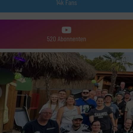
14k Fans
520 Abonnenten