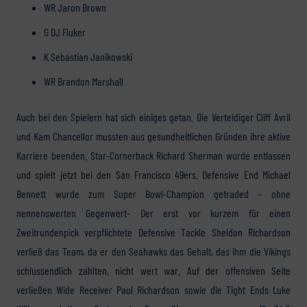
WR Jaron Brown
G DJ Fluker
K Sebastian Janikowski
WR Brandon Marshall
Auch bei den Spielern hat sich einiges getan. Die Verteidiger Cliff Avril
und Kam Chancellor mussten aus gesundheitlichen Gründen ihre aktive
Karriere beenden. Star-Cornerback Richard Sherman wurde entlassen
und spielt jetzt bei den San Francisco 49ers. Defensive End Michael
Bennett wurde zum Super Bowl-Champion getraded – ohne
nennenswerten Gegenwert- Der erst vor kurzem für einen
Zweitrundenpick verpflichtete Defensive Tackle Sheldon Richardson
verließ das Team, da er den Seahawks das Gehalt, das ihm die Vikings
schlussendlich zahlten, nicht wert war. Auf der offensiven Seite
verließen Wide Receiver Paul Richardson sowie die Tight Ends Luke