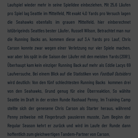
Laufspiel wieder mehr in seine Spielidee einbeziehen. Mit 25,6 Läufen
pro Spiel lag Seattle im Mittelfeld. Mit exakt 4,0 Yards pro Versuch lagen
die Seahawks ebenfalls im grauen Mittelfeld, hier einberechnet
istübrigeinds Seattles bester Läufer, Russell Wilson. Betrachtet man nur
die Running Backs an, kommen diese auf 3,4 Yards pro Lauf. Chris
Carson konnte zwar wegen einer Verletzung nur vier Spiele machen,
war aber bis spät in die Saison der Läufer mit den meisten Yards (208!).
Überhaupt kam kein einziger Running Back auf mehr als Eddie Lacys 69
Laufversuche. Bei einem Blick auf die Statistiken von
Football Outsiders
wird deutlich: Von den fünf schlechtesten Running Backs kommen drei
von den Seahawks. Grund genug für eine Überreaktion. So wählte
Seattle im Draft in der ersten Runde Rashaad Penny. Im Training Camp
stellte sich der genesene Chris Carson als Starter heraus, während
Penny zeitweise mit Fingerbruch pausieren musste. Zum Beginn der
Regular Season kehrt er zurück und wird im Laufe der Runde dann
hoffentlich zum gleichwertigen Tandem-Partner von Carson.