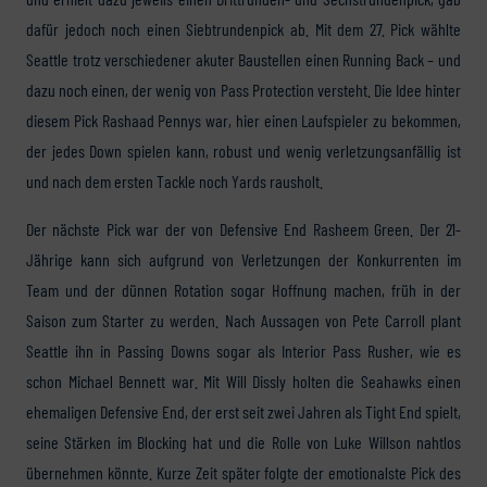
dafür jedoch noch einen Siebtrundenpick ab. Mit dem 27. Pick wählte
Seattle trotz verschiedener akuter Baustellen einen Running Back – und
dazu noch einen, der wenig von Pass Protection versteht. Die Idee hinter
diesem Pick Rashaad Pennys war, hier einen Laufspieler zu bekommen,
der jedes Down spielen kann, robust und wenig verletzungsanfällig ist
und nach dem ersten Tackle noch Yards rausholt.
Der nächste Pick war der von Defensive End Rasheem Green. Der 21-
Jährige kann sich aufgrund von Verletzungen der Konkurrenten im
Team und der dünnen Rotation sogar Hoffnung machen, früh in der
Saison zum Starter zu werden. Nach Aussagen von Pete Carroll plant
Seattle ihn in Passing Downs sogar als Interior Pass Rusher, wie es
schon Michael Bennett war. Mit Will Dissly holten die Seahawks einen
ehemaligen Defensive End, der erst seit zwei Jahren als Tight End spielt,
seine Stärken im Blocking hat und die Rolle von Luke Willson nahtlos
übernehmen könnte. Kurze Zeit später folgte der emotionalste Pick des