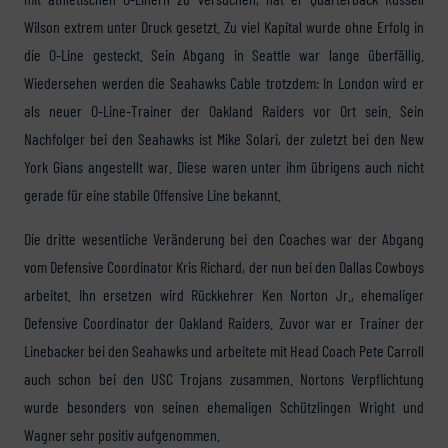
Wilson extrem unter Druck gesetzt. Zu viel Kapital wurde ohne Erfolg in
die O-Line gesteckt. Sein Abgang in Seattle war lange überfällig.
Wiedersehen werden die Seahawks Cable trotzdem: In London wird er
als neuer O-Line-Trainer der Oakland Raiders vor Ort sein. Sein
Nachfolger bei den Seahawks ist Mike Solari, der zuletzt bei den New
York Gians angestellt war. Diese waren unter ihm übrigens auch nicht
gerade für eine stabile Offensive Line bekannt.
Die dritte wesentliche Veränderung bei den Coaches war der Abgang
vom Defensive Coordinator Kris Richard, der nun bei den Dallas Cowboys
arbeitet. Ihn ersetzen wird Rückkehrer Ken Norton Jr., ehemaliger
Defensive Coordinator der Oakland Raiders. Zuvor war er Trainer der
Linebacker bei den Seahawks und arbeitete mit Head Coach Pete Carroll
auch schon bei den USC Trojans zusammen. Nortons Verpflichtung
wurde besonders von seinen ehemaligen Schützlingen Wright und
Wagner sehr positiv aufgenommen.