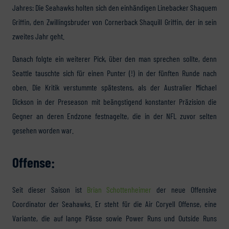
Jahres: Die Seahawks holten sich den einhändigen Linebacker Shaquem
Griffin, den Zwillingsbruder von Cornerback Shaquill Griffin, der in sein
zweites Jahr geht.
Danach folgte ein weiterer Pick, über den man sprechen sollte, denn
Seattle tauschte sich für einen Punter (!) in der fünften Runde nach
oben. Die Kritik verstummte spätestens, als der Australier Michael
Dickson in der Preseason mit beängstigend konstanter Präzision die
Gegner an deren Endzone festnagelte, die in der NFL zuvor selten
gesehen worden war.
Offense:
Seit dieser Saison ist
Brian Schottenheimer
der neue Offensive
Coordinator der Seahawks. Er steht für die Air Coryell Offense, eine
Variante, die auf lange Pässe sowie Power Runs und Outside Runs