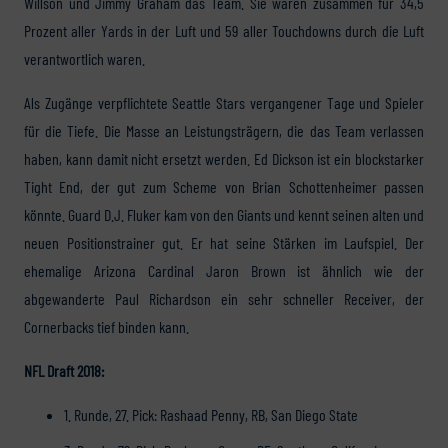
Willson und Jimmy Graham das Team. Sie waren zusammen für 34,5
Prozent aller Yards in der Luft und 59 aller Touchdowns durch die Luft
verantwortlich waren.
Als Zugänge verpflichtete Seattle Stars vergangener Tage und Spieler
für die Tiefe. Die Masse an Leistungsträgern, die das Team verlassen
haben, kann damit nicht ersetzt werden. Ed Dickson ist ein blockstarker
Tight End, der gut zum Scheme von Brian Schottenheimer passen
könnte. Guard D.J. Fluker kam von den Giants und kennt seinen alten und
neuen Positionstrainer gut. Er hat seine Stärken im Laufspiel. Der
ehemalige Arizona Cardinal Jaron Brown ist ähnlich wie der
abgewanderte Paul Richardson ein sehr schneller Receiver, der
Cornerbacks tief binden kann.
NFL Draft 2018:
1. Runde, 27. Pick: Rashaad Penny, RB, San Diego State