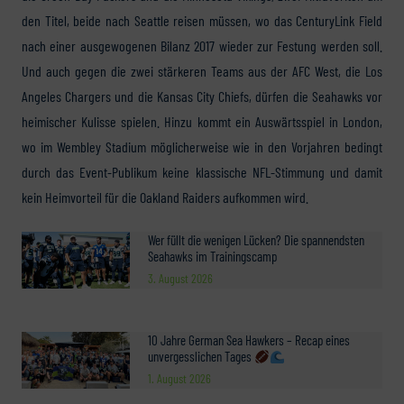
den Titel, beide nach Seattle reisen müssen, wo das CenturyLink Field
nach einer ausgewogenen Bilanz 2017 wieder zur Festung werden soll.
Und auch gegen die zwei stärkeren Teams aus der AFC West, die Los
Angeles Chargers und die Kansas City Chiefs, dürfen die Seahawks vor
heimischer Kulisse spielen. Hinzu kommt ein Auswärtsspiel in London,
wo im Wembley Stadium möglicherweise wie in den Vorjahren bedingt
durch das Event-Publikum keine klassische NFL-Stimmung und damit
kein Heimvorteil für die Oakland Raiders aufkommen wird.
Wer füllt die wenigen Lücken? Die spannendsten
Seahawks im Trainingscamp
3. August 2026
10 Jahre German Sea Hawkers – Recap eines
unvergesslichen Tages
1. August 2026