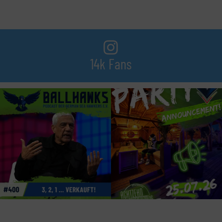
14k Fans