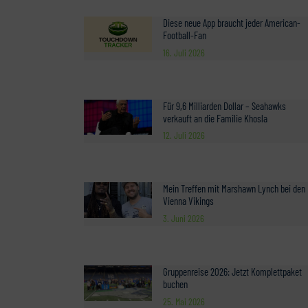
Diese neue App braucht jeder American-
Football-Fan
16. Juli 2026
Für 9,6 Milliarden Dollar – Seahawks
verkauft an die Familie Khosla
12. Juli 2026
Mein Treffen mit Marshawn Lynch bei den
Vienna Vikings
3. Juni 2026
Gruppenreise 2026: Jetzt Komplettpaket
buchen
25. Mai 2026