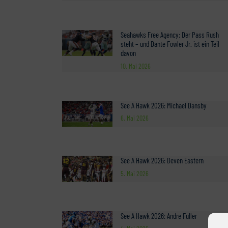
Seahawks Free Agency: Der Pass Rush
steht – und Dante Fowler Jr. ist ein Teil
davon
10. Mai 2026
See A Hawk 2026: Michael Dansby
6. Mai 2026
See A Hawk 2026: Deven Eastern
5. Mai 2026
See A Hawk 2026: Andre Fuller