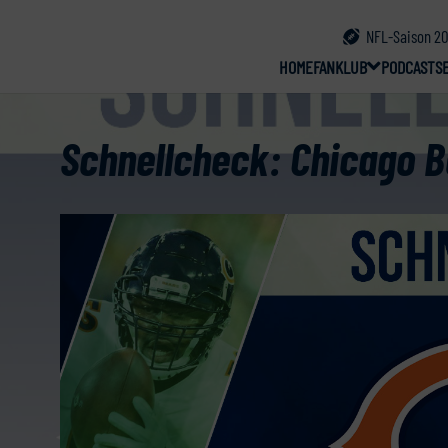
NFL-Saison 20
HOME
FANKLUB
PODCAST
S
Schnellcheck: Chicago B