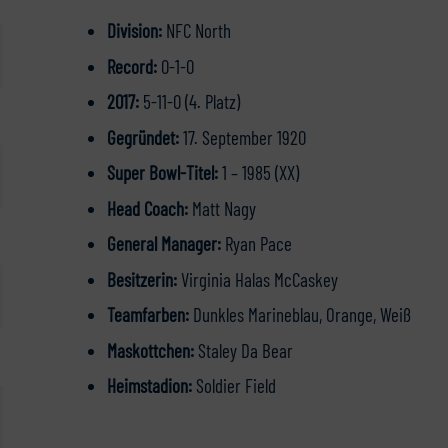
Division:
NFC North
Record:
0-1-0
2017:
5-11-0 (4. Platz)
Gegründet:
17. September 1920
Super Bowl-Titel:
1 – 1985 (XX)
Head Coach:
Matt Nagy
General Manager:
Ryan Pace
Besitzerin:
Virginia Halas McCaskey
Teamfarben:
Dunkles Marineblau, Orange, Weiß
Maskottchen:
Staley Da Bear
Heimstadion:
Soldier Field