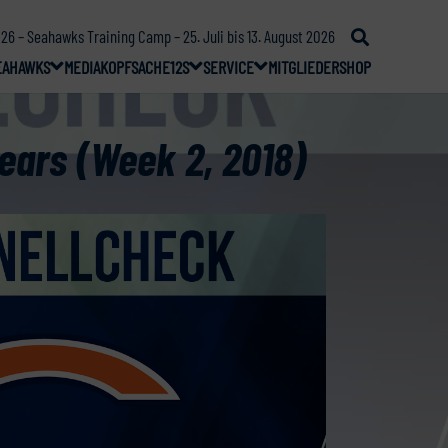
26 – Seahawks Training Camp – 25. Juli bis 13. August 2026
EAHAWKS
MEDIA
KOPFSACHE
12S
SERVICE
MITGLIEDER
SHOP
ears (Week 2, 2018)