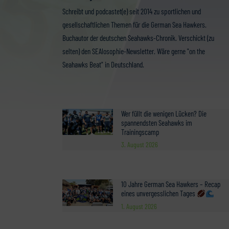
Schreibt und podcastet(e) seit 2014 zu sportlichen und
gesellschaftlichen Themen für die German Sea Hawkers.
Buchautor der deutschen Seahawks-Chronik. Verschickt (zu
selten) den SEAlosophie-Newsletter. Wäre gerne "on the
Seahawks Beat" in Deutschland.
Wer füllt die wenigen Lücken? Die
spannendsten Seahawks im
Trainingscamp
3. August 2026
10 Jahre German Sea Hawkers – Recap
eines unvergesslichen Tages
1. August 2026