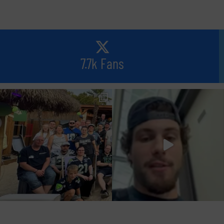
7.7k Fans