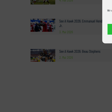
4. Mai 2026
Wir 
See A Hawk 2026: Emmanuel Henderson
Jr.
3. Mai 2026
See A Hawk 2026: Beau Stephens
2. Mai 2026