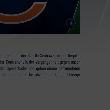
e die Gegner der Seattle Seahawks in der Regular
der Kontrahent in der Vergangenheit gegen unser
d den Spielerkader und geben einem befreundeten
d anstehender Partie abzugeben. Heute: Chicago