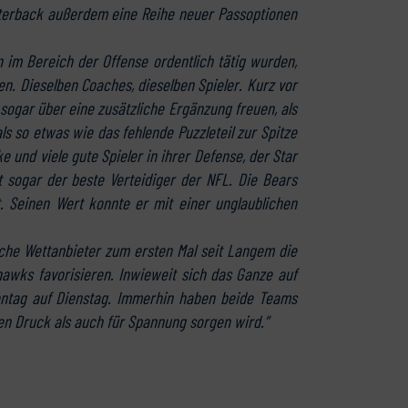
terback außerdem eine Reihe neuer Passoptionen
 im Bereich der Offense ordentlich tätig wurden,
en. Dieselben Coaches, dieselben Spieler. Kurz vor
sogar über eine zusätzliche Ergänzung freuen, als
ls so etwas wie das fehlende Puzzleteil zur Spitze
und viele gute Spieler in ihrer Defense, der Star
ht sogar der beste Verteidiger der NFL. Die Bears
. Seinen Wert konnte er mit einer unglaublichen
liche Wettanbieter zum ersten Mal seit Langem die
hawks favorisieren. Inwieweit sich das Ganze auf
ontag auf Dienstag. Immerhin haben beide Teams
en Druck als auch für Spannung sorgen wird.“