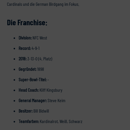
Cardinals und die German Birdgang im Fokus.
Die Franchise:
Division:
NFC West
Record:
4-9-1
2018:
3-13-0 (4. Platz)
Gegründet:
1898
Super-Bowl-Titel:
–
Head Coach:
Kliff Kingsbury
General Manager:
Steve Keim
Besitzer:
Bill Bidwill
Teamfarben:
Kardinalrot, Weiß, Schwarz