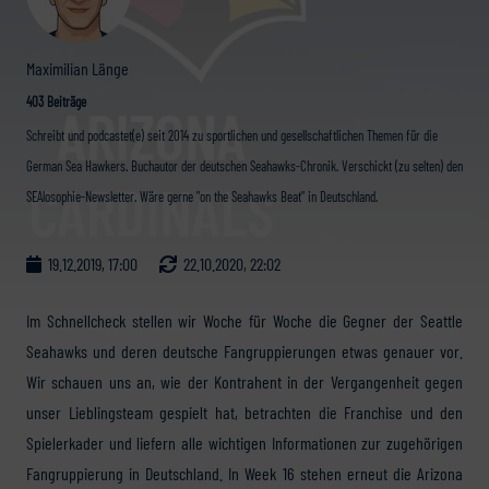
Maximilian Länge
403 Beiträge
Schreibt und podcastet(e) seit 2014 zu sportlichen und gesellschaftlichen Themen für die
German Sea Hawkers. Buchautor der deutschen Seahawks-Chronik. Verschickt (zu selten) den
SEAlosophie-Newsletter. Wäre gerne "on the Seahawks Beat" in Deutschland.
19.12.2019, 17:00
22.10.2020, 22:02
Im Schnellcheck stellen wir Woche für Woche die Gegner der Seattle
Seahawks und deren deutsche Fangruppierungen etwas genauer vor.
Wir schauen uns an, wie der Kontrahent in der Vergangenheit gegen
unser Lieblingsteam gespielt hat, betrachten die Franchise und den
Spielerkader und liefern alle wichtigen Informationen zur zugehörigen
Fangruppierung in Deutschland. In Week 16 stehen erneut die Arizona