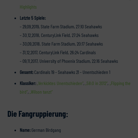
Highlights
Letzte 5 Spiele:
– 29.09.2019, State Farm Stadium, 27:10 Seahawks
– 30.12.2018, CenturyLink Field, 27:24 Seahawks
– 30.09.2018, State Farm Stadium, 20:17 Seahawks
– 31.12.2017, CenturyLink Field, 26:24 Cardinals
– 09.11.2017, University of Phoenix Stadium, 22:16 Seahawks
Gesamt:
Cardinals 19 – Seahawks 21 – Unentschieden 1
Klassiker:
„Verkicktes Unentschieden“
,
„58:0 in 2012“
,
„Flipping the
bird“
,
„Wilson tanzt“
Die Fangruppierung:
Name:
German Birdgang