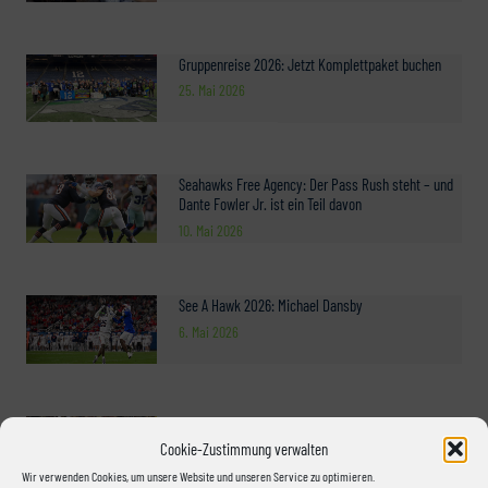
Gruppenreise 2026: Jetzt Komplettpaket buchen
25. Mai 2026
Seahawks Free Agency: Der Pass Rush steht – und
Dante Fowler Jr. ist ein Teil davon
10. Mai 2026
See A Hawk 2026: Michael Dansby
6. Mai 2026
See A Hawk 2026: Deven Eastern
Cookie-Zustimmung verwalten
5. Mai 2026
Wir verwenden Cookies, um unsere Website und unseren Service zu optimieren.