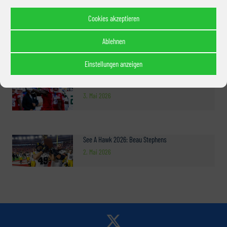
Cookies akzeptieren
See A Hawk 2026: Andre Fuller
4. Mai 2026
Ablehnen
Einstellungen anzeigen
See A Hawk 2026: Emmanuel Henderson Jr.
3. Mai 2026
See A Hawk 2026: Beau Stephens
2. Mai 2026