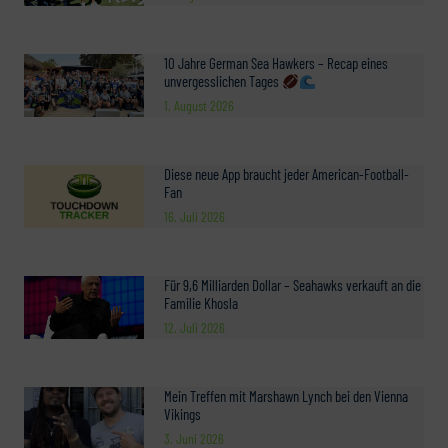
10 Jahre German Sea Hawkers – Recap eines
unvergesslichen Tages
1. August 2026
Diese neue App braucht jeder American-Football-
Fan
16. Juli 2026
Für 9,6 Milliarden Dollar – Seahawks verkauft an die
Familie Khosla
12. Juli 2026
Mein Treffen mit Marshawn Lynch bei den Vienna
Vikings
3. Juni 2026