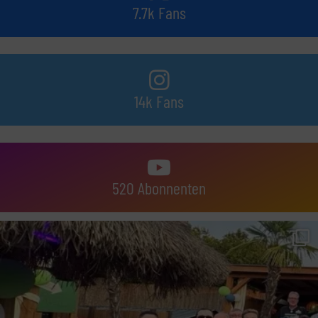
7.7k Fans
14k Fans
520 Abonnenten