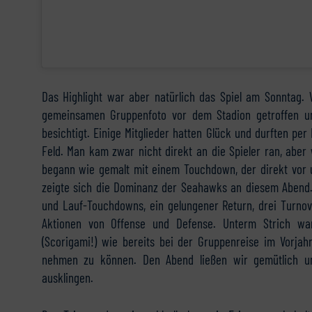
Das Highlight war aber natürlich das Spiel am Sonntag.
gemeinsamen Gruppenfoto vor dem Stadion getroffen un
besichtigt. Einige Mitglieder hatten Glück und durften pe
Feld. Man kam zwar nicht direkt an die Spieler ran, aber
begann wie gemalt mit einem Touchdown, der direkt vor 
zeigte sich die Dominanz der Seahawks an diesem Abend. 
und Lauf-Touchdowns, ein gelungener Return, drei Turnove
Aktionen von Offense und Defense. Unterm Strich war
(Scorigami!) wie bereits bei der Gruppenreise im Vorja
nehmen zu können. Den Abend ließen wir gemütlich u
ausklingen.