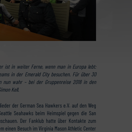
er ist in weiter Ferne, wenn man in Europa lebt:
steams in der Emerald City besuchen. Für über 30
m nun wahr – bei der Gruppenreise 2018 in den
imon Kell.
glieder der German Sea Hawkers e.V. auf den Weg
Seattle Seahawks beim Heimspiel gegen die San
zuschauen. Der Fanklub hatte über Kontakte zum
m einen Besuch im Virginia Mason Athletic Center