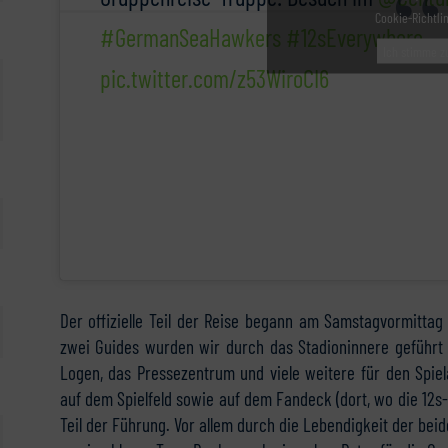
Cookie-Richtli
#GermanSeaHawkers
#12sEverywhere
Ich stimme z
pic.twitter.com/z53WiroCI6
Der offizielle Teil der Reise begann am Samstagvormittag 
zwei Guides wurden wir durch das Stadioninnere geführt u
Logen, das Pressezentrum und viele weitere für den Spie
auf dem Spielfeld sowie auf dem Fandeck (dort, wo die 12s-
Teil der Führung. Vor allem durch die Lebendigkeit der bei