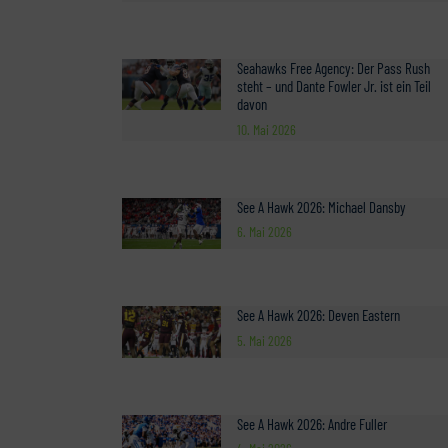
Seahawks Free Agency: Der Pass Rush
steht – und Dante Fowler Jr. ist ein Teil
davon
10. Mai 2026
See A Hawk 2026: Michael Dansby
6. Mai 2026
See A Hawk 2026: Deven Eastern
5. Mai 2026
See A Hawk 2026: Andre Fuller