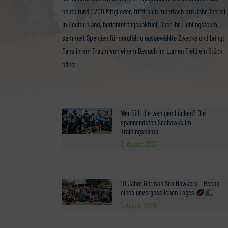
heute rund 1.700 Mitglieder, trifft sich mehrfach pro Jahr überall
in Deutschland, berichtet tagesaktuell über ihr Lieblingsteam,
sammelt Spenden für sorgfältig ausgewählte Zwecke und bringt
Fans ihrem Traum von einem Besuch im Lumen Field ein Stück
näher.
Wer füllt die wenigen Lücken? Die
spannendsten Seahawks im
Trainingscamp
3. August 2026
10 Jahre German Sea Hawkers – Recap
eines unvergesslichen Tages
1. August 2026