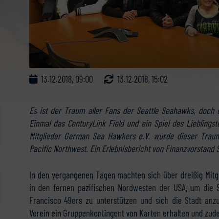
13.12.2018, 09:00
13.12.2018, 15:02
Es ist der Traum aller Fans der Seattle Seahawks, doch 
Einmal das CenturyLink Field und ein Spiel des Liebling
Mitglieder German Sea Hawkers e.V. wurde dieser Trau
Pacific Northwest. Ein Erlebnisbericht von Finanzvorstand S
In den vergangenen Tagen machten sich über dreißig Mit
in den fernen pazifischen Nordwesten der USA, um die 
Francisco 49ers zu unterstützen und sich die Stadt an
Verein ein Gruppenkontingent von Karten erhalten und zude