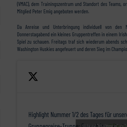
(VMAC), dem Trainingszentrum und Standort des Teams, or
Mitglied Peter Emig angeboten werden.
Da Anreise und Unterbringung individuell von den 
Donnerstagabend ein kleines Gruppentreffen in einem Iris
Spiel zu schauen. Freitags traf sich wiederum abends s
Washington Huskies angefeuert und deren Sieg im Champio
Highlight Nummer 1/2 des Tages für unser
Gruppenreise-Truppe: Besuch im
@Centur
Klicke auf "Ich stimme zu", um T