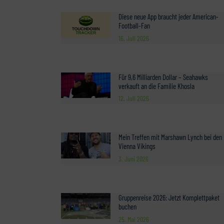
Diese neue App braucht jeder American-
Football-Fan
16. Juli 2026
Für 9,6 Milliarden Dollar – Seahawks
verkauft an die Familie Khosla
12. Juli 2026
Mein Treffen mit Marshawn Lynch bei den
Vienna Vikings
3. Juni 2026
Gruppenreise 2026: Jetzt Komplettpaket
buchen
25. Mai 2026