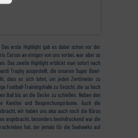
Das erste Highlight gab es dabei schon vor der
ris Carson an einigen von uns vorbei, war aber so
am. Das zweite Highlight erblickt man sofort nach
bardi Trophy ausgestellt, die unseren Super Bowl-
ht, dass es sich lohnt, um jeden Zentimeter zu
 Football-Trainingshalle zu Gesicht, die so hoch
den Ball bis an die Decke zu schießen. Neben den
ße Kantine und Besprechungsräume. Auch die
ebracht, wir haben uns also auch noch die Büros
tos angebracht, besonders beeindruckend war die
erschrieben hat, der jemals für die Seahawks auf