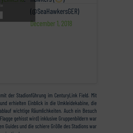
nie
(@SeaHawkersGER)
u
December 1, 2018
mit der Stadionführung im CenturyLink Field. Mit
nd erhielten Einblick in die Umkleidekabine, die
lablauf wichtige Räumlichkeiten. Auch ein Besuch
Flagge gehisst wird) inklusive Gruppenbildern war
den Guides und die schiere Größe des Stadions war