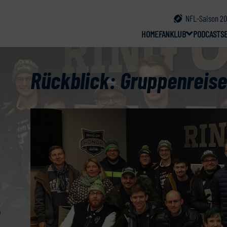
NFL-Saison 20
HOME
FANKLUB
PODCAST
S
Rückblick: Gruppenreise
b