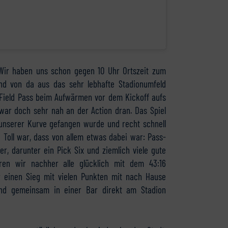
 Wir haben uns schon gegen 10 Uhr Ortszeit zum
d von da aus das sehr lebhafte Stadionumfeld
r Field Pass beim Aufwärmen vor dem Kickoff aufs
 war doch sehr nah an der Action dran. Das Spiel
unserer Kurve gefangen wurde und recht schnell
Toll war, dass von allem etwas dabei war: Pass-
r, darunter ein Pick Six und ziemlich viele gute
en wir nachher alle glücklich mit dem 43:16
hr einen Sieg mit vielen Punkten mit nach Hause
nd gemeinsam in einer Bar direkt am Stadion