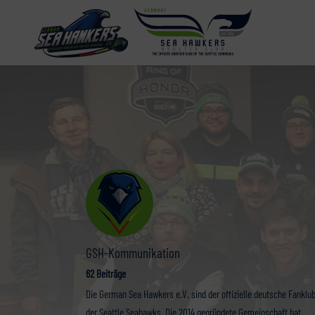
GSH-Kommunikation
62 Beiträge
Die German Sea Hawkers e.V. sind der offizielle deutsche Fanklu
der Seattle Seahawks. Die 2014 gegründete Gemeinschaft hat