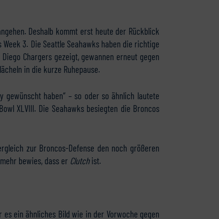
angehen. Deshalb kommt erst heute der Rückblick
 Week 3. Die Seattle Seahawks haben die richtige
n Diego Chargers gezeigt, gewannen erneut gegen
lächeln in die kurze Ruhepause.
ey gewünscht haben“ – so oder so ähnlich lautete
 Bowl XLVIII. Die Seahawks besiegten die Broncos
Vergleich zur Broncos-Defense den noch größeren
 mehr bewies, dass er
Clutch
ist.
 es ein ähnliches Bild wie in der Vorwoche gegen