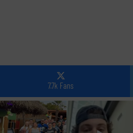
7.7k Fans