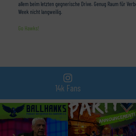
allem beim letzten gegnerische Drive. Genug Raum für Ver
Week nicht langweilig.
Go Hawks!
14k Fans