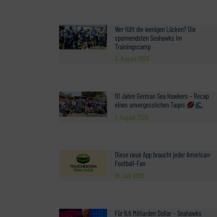
Wer füllt die wenigen Lücken? Die
spannendsten Seahawks im
Trainingscamp
3. August 2026
10 Jahre German Sea Hawkers – Recap
eines unvergesslichen Tages
1. August 2026
Diese neue App braucht jeder American-
Football-Fan
16. Juli 2026
Für 9,6 Milliarden Dollar – Seahawks