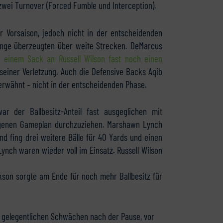
zwei Turnover (Forced Fumble und Interception).
r Vorsaison, jedoch nicht in der entscheidenden
nge überzeugten über weite Strecken. DeMarcus
 einem Sack an Russell Wilson fast noch einen
r seiner Verletzung. Auch die Defensive Backs Aqib
erwähnt – nicht in der entscheidenden Phase.
ar der Ballbesitz-Anteil fast ausgeglichen mit
 eigenen Gameplan durchzuziehen. Marshawn Lynch
und fing drei weitere Bälle für 40 Yards und einen
ch waren wieder voll im Einsatz. Russell Wilson
son sorgte am Ende für noch mehr Ballbesitz für
it gelegentlichen Schwächen nach der Pause, vor