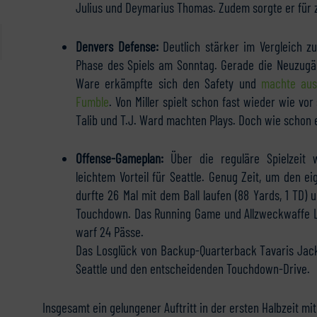
Julius und Deymarius Thomas. Zudem sorgte er für 
Denvers Defense:
Deutlich stärker im Vergleich zu
Phase des Spiels am Sonntag. Gerade die Neuzugä
Ware erkämpfte sich den Safety und
machte aus
Fumble
. Von Miller spielt schon fast wieder wie vo
Talib und T.J. Ward machten Plays. Doch wie schon 
Offense-Gameplan:
Über die reguläre Spielzeit w
leichtem Vorteil für Seattle. Genug Zeit, um den
durfte 26 Mal mit dem Ball laufen (88 Yards, 1 TD) 
Touchdown. Das Running Game und Allzweckwaffe Lyn
warf 24 Pässe.
Das Losglück von Backup-Quarterback Tavaris Jack
Seattle und den entscheidenden Touchdown-Drive.
Insgesamt ein gelungener Auftritt in der ersten Halbzeit m