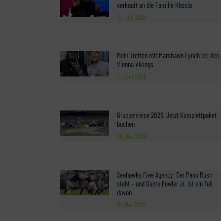
verkauft an die Familie Khosla
12. Juli 2026
Mein Treffen mit Marshawn Lynch bei den
Vienna Vikings
3. Juni 2026
Gruppenreise 2026: Jetzt Komplettpaket
buchen
25. Mai 2026
Seahawks Free Agency: Der Pass Rush
steht – und Dante Fowler Jr. ist ein Teil
davon
10. Mai 2026