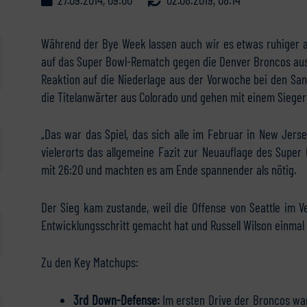
Während der Bye Week lassen auch wir es etwas ruhiger 
auf das Super Bowl-Rematch gegen die Denver Broncos aus
Reaktion auf die Niederlage aus der Vorwoche bei den Sa
die Titelanwärter aus Colorado und gehen mit einem Sieger
„Das war das Spiel, das sich alle im Februar in New Jers
vielerorts das allgemeine Fazit zur Neuauflage des Super
mit 26:20 und machten es am Ende spannender als nötig.
Der Sieg kam zustande, weil die Offense von Seattle im 
Entwicklungsschritt gemacht hat und Russell Wilson einmal
Zu den Key Matchups:
3rd Down-Defense:
Im ersten Drive der Broncos war