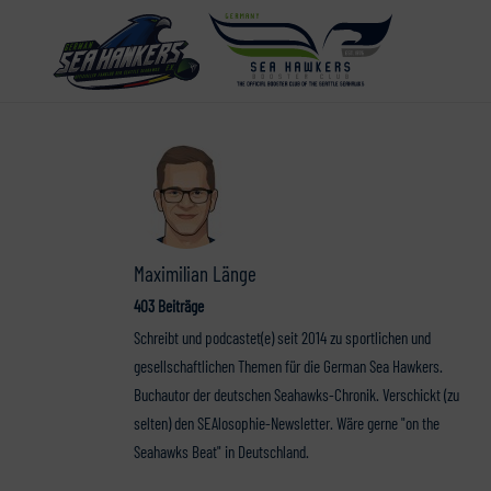
Maximilian Länge
403 Beiträge
Schreibt und podcastet(e) seit 2014 zu sportlichen und
gesellschaftlichen Themen für die German Sea Hawkers.
Buchautor der deutschen Seahawks-Chronik. Verschickt (zu
selten) den SEAlosophie-Newsletter. Wäre gerne "on the
Seahawks Beat" in Deutschland.