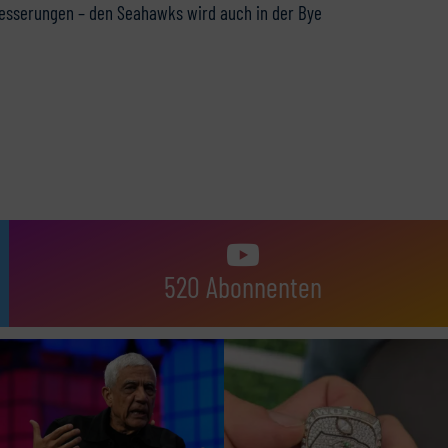
besserungen – den Seahawks wird auch in der Bye
520 Abonnenten