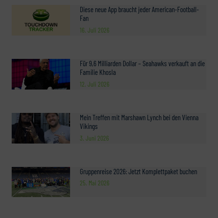
Diese neue App braucht jeder American-Football-
Fan
16. Juli 2026
Für 9,6 Milliarden Dollar – Seahawks verkauft an die
Familie Khosla
12. Juli 2026
Mein Treffen mit Marshawn Lynch bei den Vienna
Vikings
3. Juni 2026
Gruppenreise 2026: Jetzt Komplettpaket buchen
25. Mai 2026