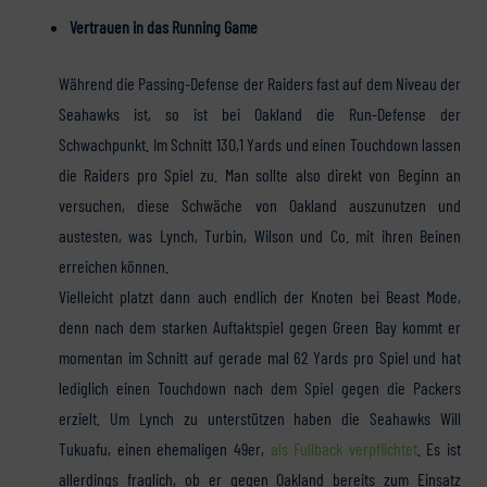
Vertrauen in das Running Game
Während die Passing-Defense der Raiders fast auf dem Niveau der
Seahawks ist, so ist bei Oakland die Run-Defense der
Schwachpunkt. Im Schnitt 130,1 Yards und einen Touchdown lassen
die Raiders pro Spiel zu. Man sollte also direkt von Beginn an
versuchen, diese Schwäche von Oakland auszunutzen und
austesten, was Lynch, Turbin, Wilson und Co. mit ihren Beinen
erreichen können.
Vielleicht platzt dann auch endlich der Knoten bei Beast Mode,
denn nach dem starken Auftaktspiel gegen Green Bay kommt er
momentan im Schnitt auf gerade mal 62 Yards pro Spiel und hat
lediglich einen Touchdown nach dem Spiel gegen die Packers
erzielt. Um Lynch zu unterstützen haben die Seahawks Will
Tukuafu, einen ehemaligen 49er,
als Fullback verpflichtet
. Es ist
allerdings fraglich, ob er gegen Oakland bereits zum Einsatz