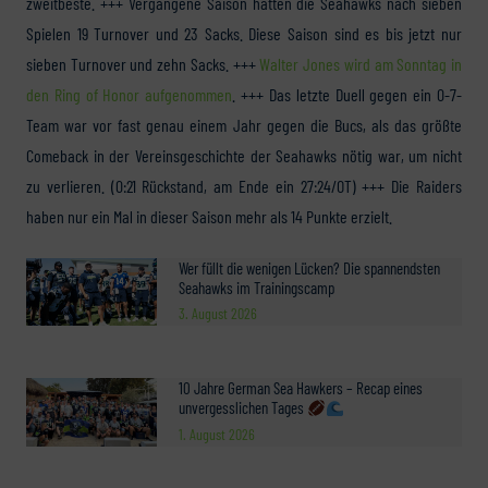
zweitbeste. +++ Vergangene Saison hatten die Seahawks nach sieben
Spielen 19 Turnover und 23 Sacks. Diese Saison sind es bis jetzt nur
sieben Turnover und zehn Sacks. +++
Walter Jones wird am Sonntag in
den Ring of Honor aufgenommen
. +++ Das letzte Duell gegen ein 0-7-
Team war vor fast genau einem Jahr gegen die Bucs, als das größte
Comeback in der Vereinsgeschichte der Seahawks nötig war, um nicht
zu verlieren. (0:21 Rückstand, am Ende ein 27:24/OT) +++ Die Raiders
haben nur ein Mal in dieser Saison mehr als 14 Punkte erzielt.
Wer füllt die wenigen Lücken? Die spannendsten
Seahawks im Trainingscamp
3. August 2026
10 Jahre German Sea Hawkers – Recap eines
unvergesslichen Tages
1. August 2026