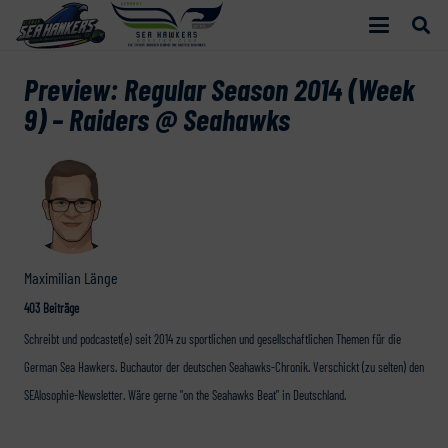
Preview: Regular Season 2014 (Week
9) – Raiders @ Seahawks
Maximilian Länge
403 Beiträge
Schreibt und podcastet(e) seit 2014 zu sportlichen und gesellschaftlichen Themen für die
German Sea Hawkers. Buchautor der deutschen Seahawks-Chronik. Verschickt (zu selten) den
SEAlosophie-Newsletter. Wäre gerne "on the Seahawks Beat" in Deutschland.