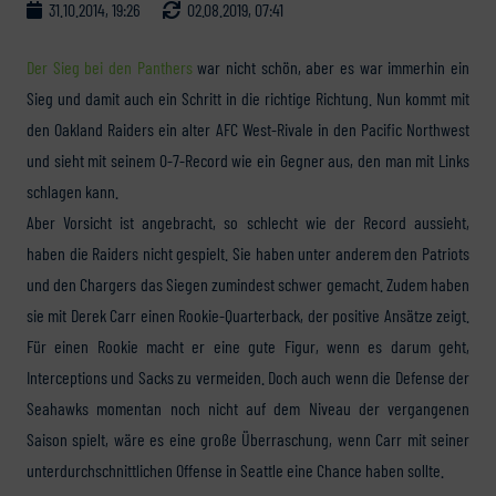
31.10.2014, 19:26
02.08.2019, 07:41
Der Sieg bei den Panthers
war nicht schön, aber es war immerhin ein
Sieg und damit auch ein Schritt in die richtige Richtung. Nun kommt mit
den Oakland Raiders ein alter AFC West-Rivale in den Pacific Northwest
und sieht mit seinem 0-7-Record wie ein Gegner aus, den man mit Links
schlagen kann.
Aber Vorsicht ist angebracht, so schlecht wie der Record aussieht,
haben die Raiders nicht gespielt. Sie haben unter anderem den Patriots
und den Chargers das Siegen zumindest schwer gemacht. Zudem haben
sie mit Derek Carr einen Rookie-Quarterback, der positive Ansätze zeigt.
Für einen Rookie macht er eine gute Figur, wenn es darum geht,
Interceptions und Sacks zu vermeiden. Doch auch wenn die Defense der
Seahawks momentan noch nicht auf dem Niveau der vergangenen
Saison spielt, wäre es eine große Überraschung, wenn Carr mit seiner
unterdurchschnittlichen Offense in Seattle eine Chance haben sollte.