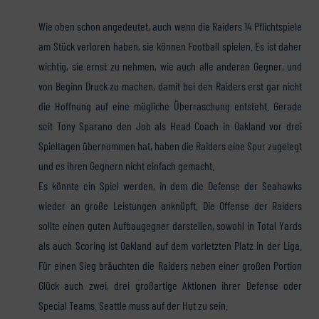
Wie oben schon angedeutet, auch wenn die Raiders 14 Pflichtspiele
am Stück verloren haben, sie können Football spielen. Es ist daher
wichtig, sie ernst zu nehmen, wie auch alle anderen Gegner, und
von Beginn Druck zu machen, damit bei den Raiders erst gar nicht
die Hoffnung auf eine mögliche Überraschung entsteht. Gerade
seit Tony Sparano den Job als Head Coach in Oakland vor drei
Spieltagen übernommen hat, haben die Raiders eine Spur zugelegt
und es ihren Gegnern nicht einfach gemacht.
Es könnte ein Spiel werden, in dem die Defense der Seahawks
wieder an große Leistungen anknüpft. Die Offense der Raiders
sollte einen guten Aufbaugegner darstellen, sowohl in Total Yards
als auch Scoring ist Oakland auf dem vorletzten Platz in der Liga.
Für einen Sieg bräuchten die Raiders neben einer großen Portion
Glück auch zwei, drei großartige Aktionen ihrer Defense oder
Special Teams. Seattle muss auf der Hut zu sein.