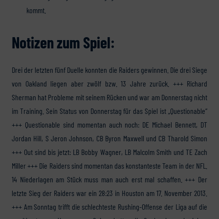
kommt.
Notizen zum Spiel:
Drei der letzten fünf Duelle konnten die Raiders gewinnen. Die drei Siege
von Oakland liegen aber zwölf bzw. 13 Jahre zurück. +++ Richard
Sherman hat Probleme mit seinem Rücken und war am Donnerstag nicht
im Training. Sein Status von Donnerstag für das Spiel ist „Questionable“
+++ Questionable sind momentan auch noch: DE Michael Bennett, DT
Jordan Hill, S Jeron Johnson, CB Byron Maxwell und CB Tharold Simon
+++ Out sind bis jetzt: LB Bobby Wagner, LB Malcolm Smith und TE Zach
Miller +++ Die Raiders sind momentan das konstanteste Team in der NFL.
14 Niederlagen am Stück muss man auch erst mal schaffen. +++ Der
letzte Sieg der Raiders war ein 28:23 in Houston am 17. November 2013.
+++ Am Sonntag trifft die schlechteste Rushing-Offense der Liga auf die