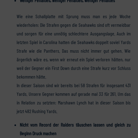
Weniger Penalties, weniger Penalties, weniger Penalties
Wie eine Schallplatte mit Sprung muss man es jede Woche
wiederholen: Die Strafen gegen die Seahawks sind oft vermeidbar
und sorgen für eine unnötig schlechtere Ausgangslage. Auch im
letzten Spiel in Carolina hatten die Seahawks doppelt soviel Yards
Strafe wie die Panthers. Das muss nicht immer gut gehen. Wie
ärgerlich wäre es, wenn wir erneut ein Spiel verloren hätten, nur
weil der Gegner ein First Down durch eine Strafe kurz vor Schluss
bekommen hätte.
In dieser Saison sind wir bereits bei 58 Strafen für insgesamt 431
Yards. Unsere Gegner kommen auf gerade mal 33 für 261. Um das
in Relation zu setzten: Marshawn Lynch hat in dieser Saison bis
jetzt 482 Rushing Yards.
Nicht vom Record der Raiders täuschen lassen und gleich zu
Beginn Druck machen