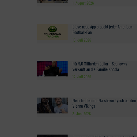
1. August 2026
Diese neue App braucht jeder American-
Football-Fan
16. Juli 2026
Für 9,6 Milliarden Dollar – Seahawks
verkauft an die Familie Khosla
12. Juli 2026
Mein Treffen mit Marshawn Lynch bei den
Vienna Vikings
3. Juni 2026