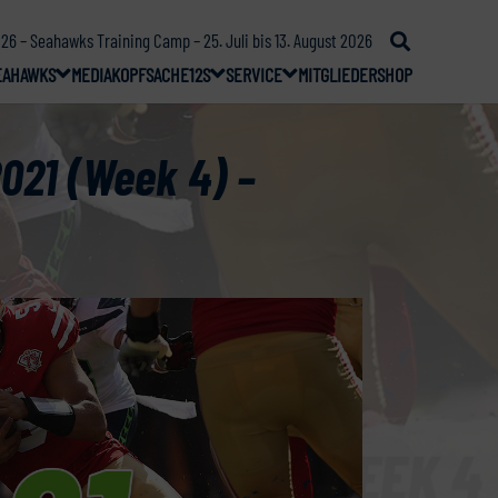
26 – Seahawks Training Camp – 25. Juli bis 13. August 2026
EAHAWKS
MEDIA
KOPFSACHE
12S
SERVICE
MITGLIEDER
SHOP
021 (Week 4) –