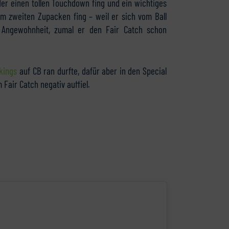
er einen tollen Touchdown fing und ein wichtiges
 im zweiten Zupacken fing – weil er sich vom Ball
e Angewohnheit, zumal er den Fair Catch schon
kings
auf CB ran durfte, dafür aber in den Special
Fair Catch negativ auffiel.