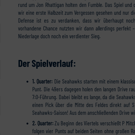
rund um Jon Rhattigan holten den Fumble. Das Spiel und 
wir eine erste Halbzeit zum Vergessen gesehen und nur di
Defense ist es zu verdanken, dass wir überhaupt noc
vorhandene Chance nutzten wir dann allerdings perfekt 
Niederlage doch noch ein verdienter Sieg.
Der Spielverlauf:
1. Quarter:
Die Seahawks starten mit einem klassisch
Punt. Die 49ers dagegen holen den langen Drive ra
7:0-Führung. Dabei bleibt es lange, da die Seaha
einen Pick über die Mitte des Feldes direkt auf S
Seahawks-Saison! Aus dem anschließenden Drive wird
2. Quarter:
Zu Beginn des Viertels verschießt P Mitc
folgen vier Punts auf beiden Seiten ohne großen 