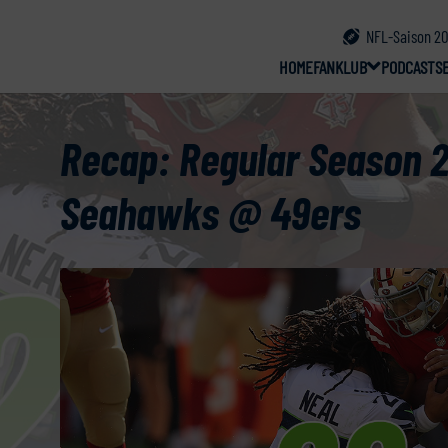
NFL-Saison 20
HOME
FANKLUB
PODCAST
S
Recap: Regular Season 2
Seahawks @ 49ers