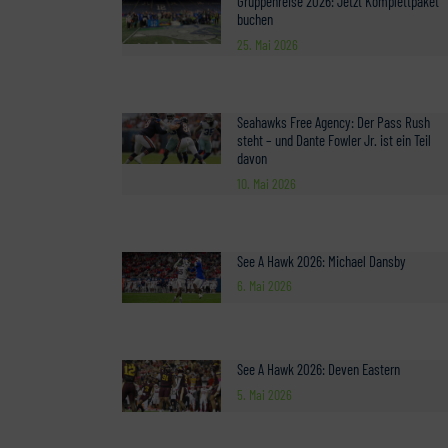
Gruppenreise 2026: Jetzt Komplettpaket
buchen
25. Mai 2026
Seahawks Free Agency: Der Pass Rush
steht – und Dante Fowler Jr. ist ein Teil
davon
10. Mai 2026
See A Hawk 2026: Michael Dansby
6. Mai 2026
See A Hawk 2026: Deven Eastern
5. Mai 2026