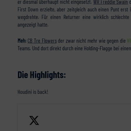
er diesmal überhaupt nicht eingesetzt.
WR Freddie Swain
d
First Down erzielte, aber zeitgleich auch einen Punt erst
wegdrehte. Für einen Returner eine wirklich schlecht
angezeigt hatte.
Meh:
CB Tre Flowers
der zwar nicht mehr wie gegen die
Vi
Teams. Und dort direkt durch eine Holding-Flagge bei einem 
Die Highlights:
Houdini is back!