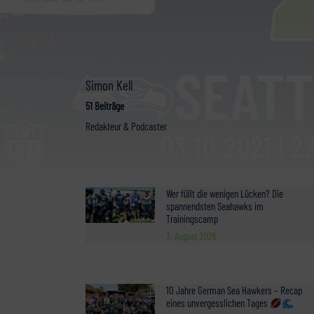
Simon Kell
51 Beiträge
Redakteur & Podcaster
Wer füllt die wenigen Lücken? Die
spannendsten Seahawks im
Trainingscamp
3. August 2026
10 Jahre German Sea Hawkers – Recap
eines unvergesslichen Tages