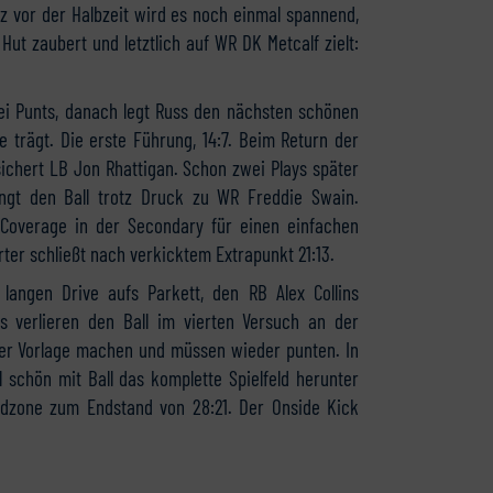
rz vor der Halbzeit wird es noch einmal spannend,
ut zaubert und letztlich auf WR DK Metcalf zielt:
ei Punts, danach legt Russ den nächsten schönen
e trägt. Die erste Führung, 14:7. Beim Return der
ichert LB Jon Rhattigan. Schon zwei Plays später
ngt den Ball trotz Druck zu WR Freddie Swain.
Coverage in der Secondary für einen einfachen
er schließt nach verkicktem Extrapunkt 21:13.
ngen Drive aufs Parkett, den RB Alex Collins
s verlieren den Ball im vierten Versuch an der
der Vorlage machen und müssen wieder punten. In
schön mit Ball das komplette Spielfeld herunter
ndzone zum Endstand von 28:21. Der Onside Kick