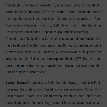
Akteure der Offensive in Normalform. Aber seine Bilanz von 22/36, 245
Yards durch die Luft sowie 28 Yards aus fünf Läufen reichte eben nicht,
um den Totalausfall des restlichen Kaders zu kompensieren. Auch
Nummer-eins-Receiver Tyler Lockett blieb nach überstandener
Schienbeinverletzung und Grippe noch größtenteils unauffällig.
Erstmals nach 16 Spielen in Serie mit mindestens einem Touchdown-
Pass (inklusive Playoffs) blieb Wilson am Montagmorgen wieder ohne
erfolgreichen Pass in die Endzone. Außerdem warf er in jedem der
vergangenen vier Spiele eine Interception. Für den MVP-Titel wird das
gegen einen weiterhin auftrumpfenden Lamar Jackson von den
Baltimore Ravens nicht reichen.
Special Teams:
Ein geblocktes Field Goal, durchweg ordentliche Punt-
Coverage (besonders Ugo Amadi) sowie ein geretteter Muffed Punt
David Moores (durch Ugo Amadi) waren erfreulich, aber eben nicht
ausschlaggebend. Dennoch fragt man sich so langsam, was Amadi