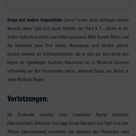
Drops und andere Ungeschicke:
Zuerst Turner beim wichtigen vierten
Versuch, dann Tight End Jacob Hollister bei Third & 7 – alleine in der
ersten Halbzeit kosteten zwei fallen gelassene Bälle Russell Wilson und
die Seahawks neue First Downs. Neuzugang Josh Gordon glänzte
danach zweimal als Schlittschuhläufer, als er sich auf dem durch den
Regen vor Spielbeginn feuchten Naturrasen im LA Memorial Coliseum
unfreiwillig auf den Hosenboden setzte, während Pässe von Wilson in
seine Richtung flogen.
Verletzungen:
Die Seahawks mussten ohne Linebacker Mychal Kendricks
(Oberschenkel), Defensive End Ziggy Ansah (Nacken) und Tight End Luke
Willson (Oberschenkel) verzichten, die allesamt den Fitnesstest zwei