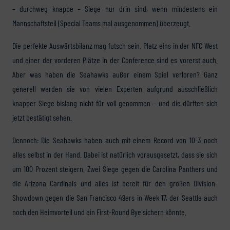
– durchweg knappe – Siege nur drin sind, wenn mindestens ein
Mannschaftsteil (Special Teams mal ausgenommen) überzeugt.
Die perfekte Auswärtsbilanz mag futsch sein. Platz eins in der NFC West
und einer der vorderen Plätze in der Conference sind es vorerst auch.
Aber was haben die Seahawks außer einem Spiel verloren? Ganz
generell werden sie von vielen Experten aufgrund ausschließlich
knapper Siege bislang nicht für voll genommen – und die dürften sich
jetzt bestätigt sehen.
Dennoch: Die Seahawks haben auch mit einem Record von 10-3 noch
alles selbst in der Hand. Dabei ist natürlich vorausgesetzt, dass sie sich
um 100 Prozent steigern. Zwei Siege gegen die Carolina Panthers und
die Arizona Cardinals und alles ist bereit für den großen Division-
Showdown gegen die San Francisco 49ers in Week 17, der Seattle auch
noch den Heimvorteil und ein First-Round Bye sichern könnte.