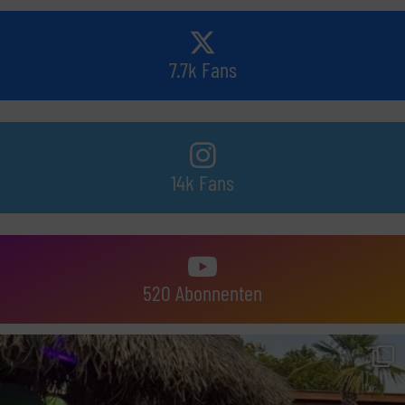
7.7k Fans
14k Fans
520 Abonnenten