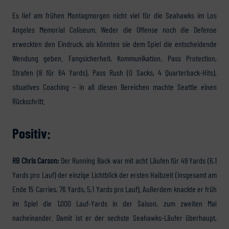
Es lief am frühen Montagmorgen nicht viel für die Seahawks im Los
Angeles Memorial Coliseum. Weder die Offense noch die Defense
erweckten den Eindruck, als könnten sie dem Spiel die entscheidende
Wendung geben. Fangsicherheit, Kommunikation, Pass Protection,
Strafen (8 für 64 Yards), Pass Rush (0 Sacks, 4 Quarterback-Hits),
situatives Coaching – in all diesen Bereichen machte Seattle einen
Rückschritt.
Positiv:
RB Chris Carson:
Der Running Back war mit acht Läufen für 49 Yards (6,1
Yards pro Lauf) der einzige Lichtblick der ersten Halbzeit (insgesamt am
Ende 15 Carries, 76 Yards, 5,1 Yards pro Lauf). Außerdem knackte er früh
im Spiel die 1,000 Lauf-Yards in der Saison, zum zweiten Mal
nacheinander. Damit ist er der sechste Seahawks-Läufer überhaupt,