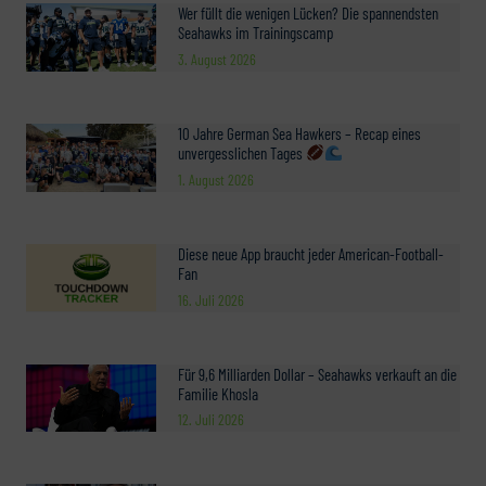
Wer füllt die wenigen Lücken? Die spannendsten
Seahawks im Trainingscamp
3. August 2026
10 Jahre German Sea Hawkers – Recap eines
unvergesslichen Tages
1. August 2026
Diese neue App braucht jeder American-Football-
Fan
16. Juli 2026
Für 9,6 Milliarden Dollar – Seahawks verkauft an die
Familie Khosla
12. Juli 2026