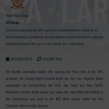
Maximilian Länge
403 Beiträge
Schreibt und podcastet(e) seit 2014 zu sportlichen und gesellschaftlichen Themen für die
German Sea Hawkers. Buchautor der deutschen Seahawks-Chronik. Verschickt (zu selten) den
SEAlosophie-Newsletter. Wäre gerne "on the Seahawks Beat" in Deutschland.
09.12.2019, 05:30
11.12.2019, 18:42
Die Seattle Seahawks haben den Sprung auf Platz eins in der NFC
verpasst. Im Sunday-Night-Football-Duell bei den Los Angeles Rams
unterlagen sie hochverdient mit 12:28. Das Team aus dem Pacific
Northwest rutscht damit wieder auf einen der zwei Wild-Card-Plätze in
der Conference und auch in der NFC West wieder hinter die San
Francisco 49ers zurück. Vorerst.