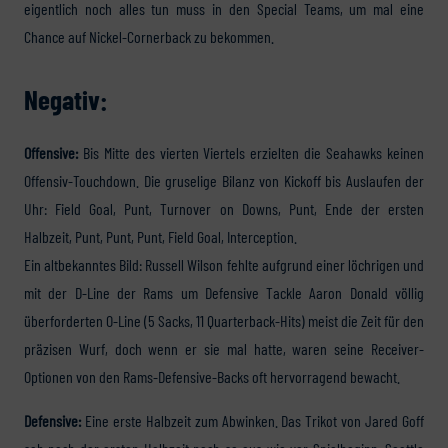
eigentlich noch alles tun muss in den Special Teams, um mal eine
Chance auf Nickel-Cornerback zu bekommen.
Negativ:
Offensive:
Bis Mitte des vierten Viertels erzielten die Seahawks keinen
Offensiv-Touchdown. Die gruselige Bilanz von Kickoff bis Auslaufen der
Uhr: Field Goal, Punt, Turnover on Downs, Punt, Ende der ersten
Halbzeit, Punt, Punt, Punt, Field Goal, Interception.
Ein altbekanntes Bild: Russell Wilson fehlte aufgrund einer löchrigen und
mit der D-Line der Rams um Defensive Tackle Aaron Donald völlig
überforderten O-Line (5 Sacks, 11 Quarterback-Hits) meist die Zeit für den
präzisen Wurf, doch wenn er sie mal hatte, waren seine Receiver-
Optionen von den Rams-Defensive-Backs oft hervorragend bewacht.
Defensive:
Eine erste Halbzeit zum Abwinken. Das Trikot von Jared Goff