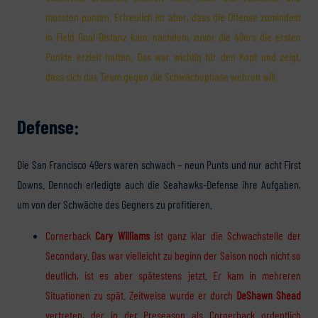
mussten punten. Erfreulich ist aber, dass die Offense zumindest
in Field Goal-Distanz kam, nachdem zuvor die 49ers die ersten
Punkte erzielt hatten. Das war wichtig für den Kopf und zeigt,
dass sich das Team gegen die Schwächephase wehren will.
Defense:
Die San Francisco 49ers waren schwach – neun Punts und nur acht First
Downs. Dennoch erledigte auch die Seahawks-Defense ihre Aufgaben,
um von der Schwäche des Gegners zu profitieren.
Cornerback
Cary Williams
ist ganz klar die Schwachstelle der
Secondary. Das war vielleicht zu beginn der Saison noch nicht so
deutlich, ist es aber spätestens jetzt. Er kam in mehreren
Situationen zu spät. Zeitweise wurde er durch
DeShawn Shead
vertreten, der in der Preseason als Cornerback ordentlich