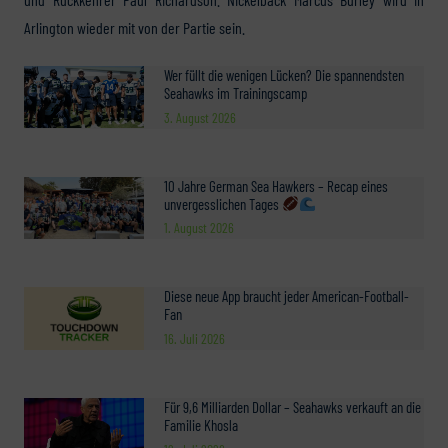
Arlington wieder mit von der Partie sein.
Wer füllt die wenigen Lücken? Die spannendsten
Seahawks im Trainingscamp
3. August 2026
10 Jahre German Sea Hawkers – Recap eines
unvergesslichen Tages
1. August 2026
Diese neue App braucht jeder American-Football-
Fan
16. Juli 2026
Für 9,6 Milliarden Dollar – Seahawks verkauft an die
Familie Khosla