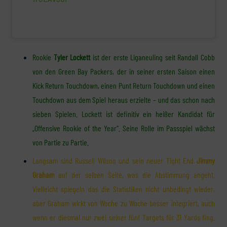
Rookie
Tyler Lockett
ist der erste Liganeuling seit Randall Cobb
von den Green Bay Packers, der in seiner ersten Saison einen
Kick Return Touchdown, einen Punt Return Touchdown und einen
Touchdown aus dem Spiel heraus erzielte – und das schon nach
sieben Spielen. Lockett ist definitiv ein heißer Kandidat für
„Offensive Rookie of the Year“. Seine Rolle im Passspiel wächst
von Partie zu Partie.
Langsam sind Russell Wilson und sein neuer Tight End
Jimmy
Graham
auf der selben Seite, was die Abstimmung angeht.
Vielleicht spiegeln das die Statistiken nicht unbedingt wieder,
aber Graham wirkt von Woche zu Woche besser integriert, auch
wenn er diesmal nur zwei seiner fünf Targets für 31 Yards fing.