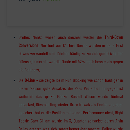
Großes Manko waren auch diesmal wieder die
Third-Down
Conversions
. Nur fünf von 12 Third Downs wurden in neue First
Downs verwandelt und führten häufig zu kurzlebigen Drives der
Offense. Immerhin war die Quote mit 42% noch besser als gegen
die Panthers.
Die
O-Line
– sie zeigte beim Run Blocking wie schon häufiger in
dieser Saison gute Ansätze, die Pass Protection hingegen ist
weiterhin das große Manko. Russell Wilson wurde fünfmal
gesacked. Diesmal fing wieder Drew Nowak als Center an, aber
gesichert hat er die Position mit seiner Performance nicht. Right
Tackle Gary Gilliam wurde im 3. Quarter zeitweise durch Alvin
Bailey ersetzt, was sich sofort bemerkbar machte. Bailey wurde