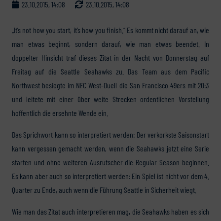
23.10.2015, 14:08
23.10.2015, 14:08
„It’s not how you start, it’s how you finish.“ Es kommt nicht darauf an, wie
man etwas beginnt, sondern darauf, wie man etwas beendet. In
doppelter Hinsicht traf dieses Zitat in der Nacht von Donnerstag auf
Freitag auf die Seattle Seahawks zu. Das Team aus dem Pacific
Northwest besiegte im NFC West-Duell die San Francisco 49ers mit 20:3
und leitete mit einer über weite Strecken ordentlichen Vorstellung
hoffentlich die ersehnte Wende ein.
Das Sprichwort kann so interpretiert werden: Der verkorkste Saisonstart
kann vergessen gemacht werden, wenn die Seahawks jetzt eine Serie
starten und ohne weiteren Ausrutscher die Regular Season beginnen.
Es kann aber auch so interpretiert werden: Ein Spiel ist nicht vor dem 4.
Quarter zu Ende, auch wenn die Führung Seattle in Sicherheit wiegt.
Wie man das Zitat auch interpretieren mag, die Seahawks haben es sich