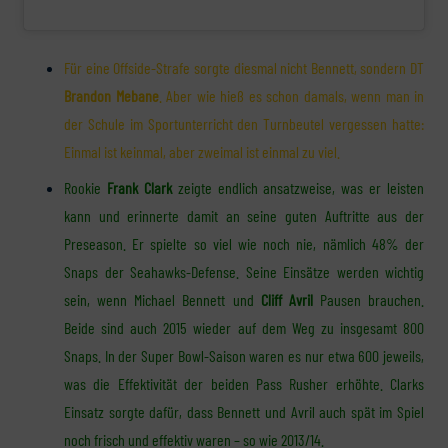
Für eine Offside-Strafe sorgte diesmal nicht Bennett, sondern DT
Brandon Mebane
. Aber wie hieß es schon damals, wenn man in
der Schule im Sportunterricht den Turnbeutel vergessen hatte:
Einmal ist keinmal, aber zweimal ist einmal zu viel.
Rookie
Frank Clark
zeigte endlich ansatzweise, was er leisten
kann und erinnerte damit an seine guten Auftritte aus der
Preseason. Er spielte so viel wie noch nie, nämlich 48% der
Snaps der Seahawks-Defense. Seine Einsätze werden wichtig
sein, wenn Michael Bennett und
Cliff Avril
Pausen brauchen.
Beide sind auch 2015 wieder auf dem Weg zu insgesamt 800
Snaps. In der Super Bowl-Saison waren es nur etwa 600 jeweils,
was die Effektivität der beiden Pass Rusher erhöhte. Clarks
Einsatz sorgte dafür, dass Bennett und Avril auch spät im Spiel
noch frisch und effektiv waren – so wie 2013/14.