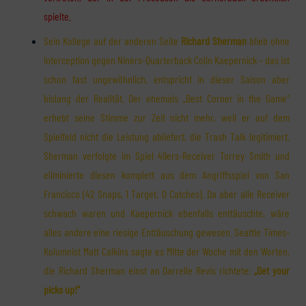
spielte.
Sein Kollege auf der anderen Seite
Richard Sherman
blieb ohne
Interception gegen Niners-Quarterback Colin Kaepernick – das ist
schon fast ungewöhnlich, entspricht in dieser Saison aber
bislang der Realität. Der ehemals „Best Corner in the Game“
erhebt seine Stimme zur Zeit nicht mehr, weil er auf dem
Spielfeld nicht die Leistung abliefert, die Trash Talk legitimiert.
Sherman verfolgte im Spiel 49ers-Receiver Torrey Smith und
eliminierte diesen komplett aus dem Angriffsspiel von San
Francisco (42 Snaps, 1 Target, 0 Catches). Da aber alle Receiver
schwach waren und Kaepernick ebenfalls enttäuschte, wäre
alles andere eine riesige Enttäuschung gewesen. Seattle Times-
Kolumnist Matt Calkins sagte es Mitte der Woche mit den Worten,
die Richard Sherman einst an Darrelle Revis richtete:
„Get your
picks up!“