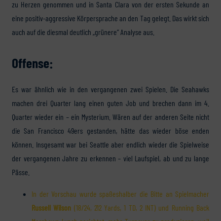
zu Herzen genommen und in Santa Clara von der ersten Sekunde an
eine positiv-aggressive Körpersprache an den Tag gelegt. Das wirkt sich
auch auf die diesmal deutlich „grünere“ Analyse aus.
Offense:
Es war ähnlich wie in den vergangenen zwei Spielen. Die Seahawks
machen drei Quarter lang einen guten Job und brechen dann im 4.
Quarter wieder ein – ein Mysterium. Wären auf der anderen Seite nicht
die San Francisco 49ers gestanden, hätte das wieder böse enden
können. Insgesamt war bei Seattle aber endlich wieder die Spielweise
der vergangenen Jahre zu erkennen – viel Laufspiel, ab und zu lange
Pässe.
In der Vorschau wurde spaßeshalber die Bitte an Spielmacher
Russell Wilson
(18/24, 212 Yards, 1 TD, 2 INT) und Running Back