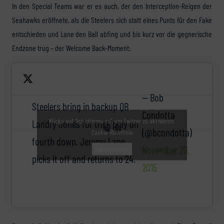
In den Special Teams war er es auch, der den Interception-Reigen der
Seahawks eröffnete, als die Steelers sich statt eines Punts für den Fake
entschieden und Lane den Ball abfing und bis kurz vor die gegnerische
Endzone trug – der Welcome Back-Moment:
— Bob
Steelers bring in backup QB
Condotta
Klicke auf "Ich stimme zu", um Twitter zu aktivieren
Landry Jones for trick play on
(@bcondotta)
Cookie-Richtlinie
fourth down. Jeremy Lane
November 29,
Ich stimme zu
picks it off and returns to 24.
2015