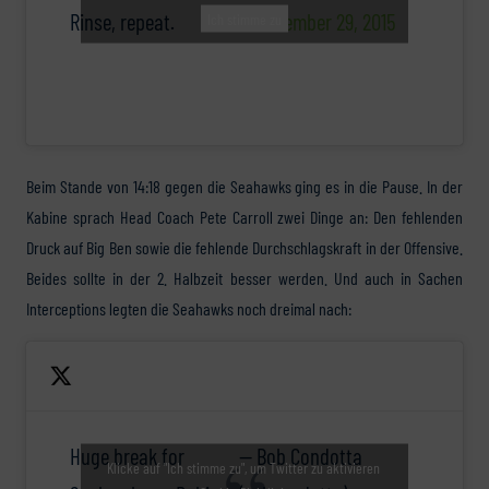
Rinse, repeat.
November 29, 2015
Ich stimme zu
Beim Stande von 14:18 gegen die Seahawks ging es in die Pause. In der
Kabine sprach Head Coach Pete Carroll zwei Dinge an: Den fehlenden
Druck auf Big Ben sowie die fehlende Durchschlagskraft in der Offensive.
Beides sollte in der 2. Halbzeit besser werden. Und auch in Sachen
Interceptions legten die Seahawks noch dreimal nach:
Huge break for
— Bob Condotta
Klicke auf "Ich stimme zu", um Twitter zu aktivieren