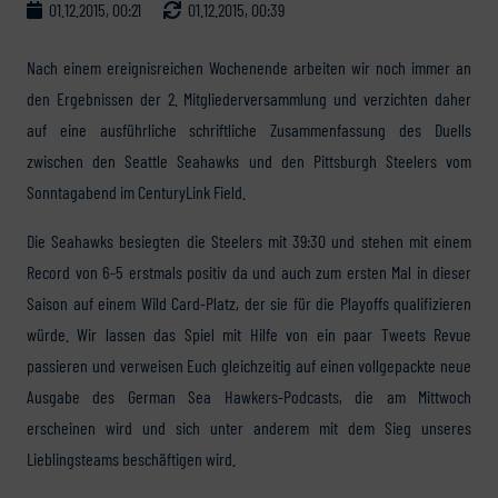
01.12.2015, 00:21
01.12.2015, 00:39
Nach einem ereignisreichen Wochenende arbeiten wir noch immer an
den Ergebnissen der 2. Mitgliederversammlung und verzichten daher
auf eine ausführliche schriftliche Zusammenfassung des Duells
zwischen den Seattle Seahawks und den Pittsburgh Steelers vom
Sonntagabend im CenturyLink Field.
Die Seahawks besiegten die Steelers mit 39:30 und stehen mit einem
Record von 6-5 erstmals positiv da und auch zum ersten Mal in dieser
Saison auf einem Wild Card-Platz, der sie für die Playoffs qualifizieren
würde. Wir lassen das Spiel mit Hilfe von ein paar Tweets Revue
passieren und verweisen Euch gleichzeitig auf einen vollgepackte neue
Ausgabe des German Sea Hawkers-Podcasts, die am Mittwoch
erscheinen wird und sich unter anderem mit dem Sieg unseres
Lieblingsteams beschäftigen wird.