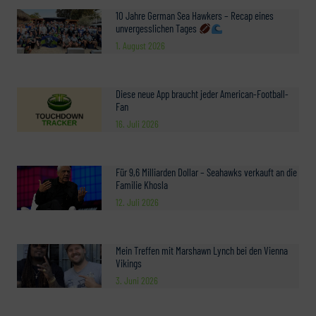
10 Jahre German Sea Hawkers – Recap eines
unvergesslichen Tages
1. August 2026
Diese neue App braucht jeder American-Football-
Fan
16. Juli 2026
Für 9,6 Milliarden Dollar – Seahawks verkauft an die
Familie Khosla
12. Juli 2026
Mein Treffen mit Marshawn Lynch bei den Vienna
Vikings
3. Juni 2026