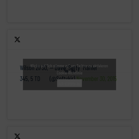
Klicke auf "Ich stimme zu", um Twitter zu aktivieren
Wilson 21/30,
— Dave “Softy” Mahler
Cookie-Richtlinie
345, 5 TD
(@Softykjr)
November 30, 2015
Ich stimme zu