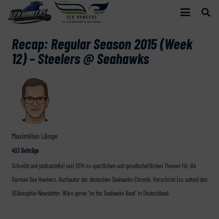
Recap: Regular Season 2015 (Week
12) – Steelers @ Seahawks
Maximilian Länge
403 Beiträge
Schreibt und podcastet(e) seit 2014 zu sportlichen und gesellschaftlichen Themen für die
German Sea Hawkers. Buchautor der deutschen Seahawks-Chronik. Verschickt (zu selten) den
SEAlosophie-Newsletter. Wäre gerne "on the Seahawks Beat" in Deutschland.