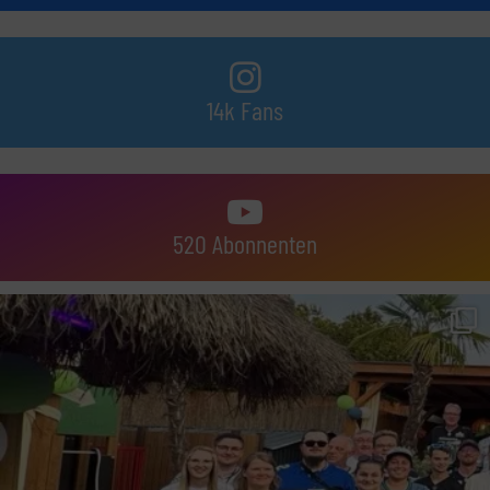
14k Fans
520 Abonnenten