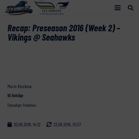
Recap: Preseason 2016 (Week 2) –
Vikings @ Seahawks
Mario Kluckow
60 Beiträge
Ehemaliger Redakteur
20.08.2016, 14:12
23.08.2016, 01:37