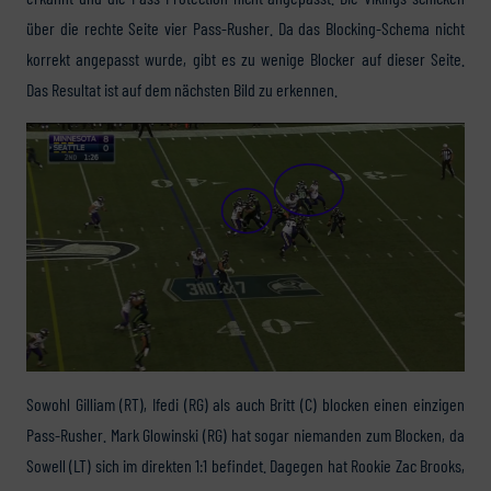
über die rechte Seite vier Pass-Rusher. Da das Blocking-Schema nicht
korrekt angepasst wurde, gibt es zu wenige Blocker auf dieser Seite.
Das Resultat ist auf dem nächsten Bild zu erkennen.
Sowohl Gilliam (RT), Ifedi (RG) als auch Britt (C) blocken einen einzigen
Pass-Rusher. Mark Glowinski (RG) hat sogar niemanden zum Blocken, da
Sowell (LT) sich im direkten 1:1 befindet. Dagegen hat Rookie Zac Brooks,