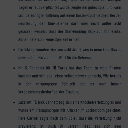
Tagen erneut verpflichtet wurde, zeigte ein gutes Spiel und kann
sich berechtigte Hoffnung auf einen Roster-Spot machen. Bei der
Beurteilung der Run-Defense darf aber nicht außer acht
gelassen werden, dass der Star-Running Back von Minnesota,
Adrian Peterson, keine Spielzeit erhielt.
Die Vikings konnten vier von acht 3rd Downs in neue First Downs
umwandeln. Ein zu hoher Wert für die Defense.
Mit 12 Penalties für 111 Yards hat das Team zu viele Strafen
kassiert und sich das Leben selbst schwer gemacht. Wie bereits
in der vergangenen Spielzeit gibt es noch immer
Verbesserungsbedarf bei der Disziplin.
Lazarett: TE Nick Vannett zog sich eine Knöchelverletzung zu und
wurde am Freitagmorgen mit Krücken im Lockerroom gesichtet.
Pete Carroll sagte nach dem Spiel, dass die Verletzung nicht
gravierend ist. Auch DT Jarran Reed zog sich eine