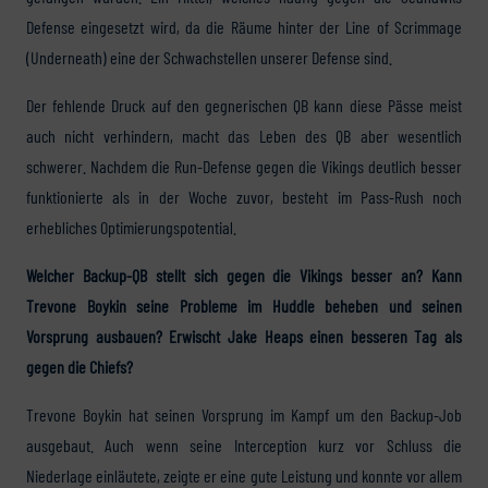
Defense eingesetzt wird, da die Räume hinter der Line of Scrimmage
(Underneath) eine der Schwachstellen unserer Defense sind.
Der fehlende Druck auf den gegnerischen QB kann diese Pässe meist
auch nicht verhindern, macht das Leben des QB aber wesentlich
schwerer. Nachdem die Run-Defense gegen die Vikings deutlich besser
funktionierte als in der Woche zuvor, besteht im Pass-Rush noch
erhebliches Optimierungspotential.
Welcher Backup-QB stellt sich gegen die Vikings besser an? Kann
Trevone Boykin seine Probleme im Huddle beheben und seinen
Vorsprung ausbauen? Erwischt Jake Heaps einen besseren Tag als
gegen die Chiefs?
Trevone Boykin hat seinen Vorsprung im Kampf um den Backup-Job
ausgebaut. Auch wenn seine Interception kurz vor Schluss die
Niederlage einläutete, zeigte er eine gute Leistung und konnte vor allem