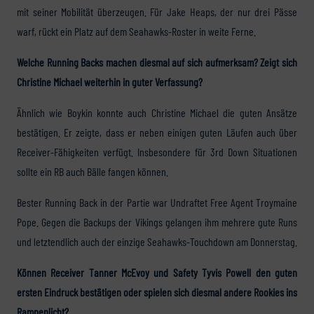
mit seiner Mobilität überzeugen. Für Jake Heaps, der nur drei Pässe
warf, rückt ein Platz auf dem Seahawks-Roster in weite Ferne.
Welche Running Backs machen diesmal auf sich aufmerksam? Zeigt sich
Christine Michael weiterhin in guter Verfassung?
Ähnlich wie Boykin konnte auch Christine Michael die guten Ansätze
bestätigen. Er zeigte, dass er neben einigen guten Läufen auch über
Receiver-Fähigkeiten verfügt. Insbesondere für 3rd Down Situationen
sollte ein RB auch Bälle fangen können.
Bester Running Back in der Partie war Undraftet Free Agent Troymaine
Pope. Gegen die Backups der Vikings gelangen ihm mehrere gute Runs
und letztendlich auch der einzige Seahawks-Touchdown am Donnerstag.
Können Receiver Tanner McEvoy und Safety Tyvis Powell den guten
ersten Eindruck bestätigen oder spielen sich diesmal andere Rookies ins
Rampenlicht?