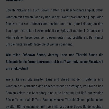
Sowohl McEvoy als auch Powell hatten ein unscheinbares Spiel. Dafür
konnten mit Antwan Goodley und Kenny Lawler zwei andere junge Wide
Receiver auf sich aufmerksam machen und eine gute Leistung an den
Tag legen. Vor allem Lawler erhielt viel Spielzeit mit der 1. Offense und
könnte daher besonders von diesem guten Tag profitieren. Der Kampf
um die hinteren WR Plätze bleibt weiter spannend.
Wie teilen DeShawn Shead, Jeremy Lane und Tharold Simon die
Spielanteile als Cornerbacks unter sich auf? Wer nutzt seine Einsatzzeit
am effektivsten?
Wie in Kansas City spielten Lane und Shead mit der 1. Defense und
konnten das Vertrauen der Coaches wieder bestätigen. Im Großen und
Ganzen zeigte die Secondary eine gute Leistung und ließ nur wenige
Pässe für mehr als 15 Yard Raumgewinn zu. Tharold Simon spielte in der
zweiten Hälfte zusammen mit Tye Smith als Cornerbacks. Beide machten