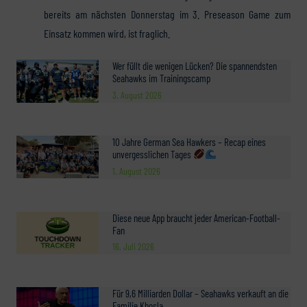
bereits am nächsten Donnerstag im 3. Preseason Game zum
Einsatz kommen wird, ist fraglich.
Wer füllt die wenigen Lücken? Die spannendsten
Seahawks im Trainingscamp
3. August 2026
10 Jahre German Sea Hawkers – Recap eines
unvergesslichen Tages
1. August 2026
Diese neue App braucht jeder American-Football-
Fan
16. Juli 2026
Für 9,6 Milliarden Dollar – Seahawks verkauft an die
Familie Khosla