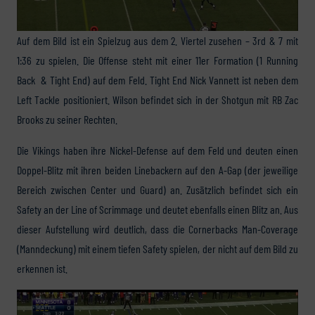
Auf dem Bild ist ein Spielzug aus dem 2. Viertel zusehen – 3rd & 7 mit
1:36 zu spielen. Die Offense steht mit einer 11er Formation (1 Running
Back & Tight End) auf dem Feld. Tight End Nick Vannett ist neben dem
Left Tackle positioniert. Wilson befindet sich in der Shotgun mit RB Zac
Brooks zu seiner Rechten.
Die Vikings haben ihre Nickel-Defense auf dem Feld und deuten einen
Doppel-Blitz mit ihren beiden Linebackern auf den A-Gap (der jeweilige
Bereich zwischen Center und Guard) an. Zusätzlich befindet sich ein
Safety an der Line of Scrimmage und deutet ebenfalls einen Blitz an. Aus
dieser Aufstellung wird deutlich, dass die Cornerbacks Man-Coverage
(Manndeckung) mit einem tiefen Safety spielen, der nicht auf dem Bild zu
erkennen ist.