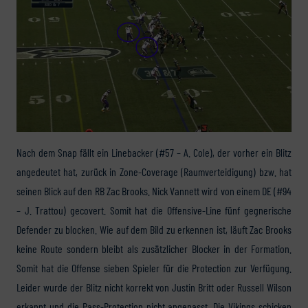
Nach dem Snap fällt ein Linebacker (#57 – A. Cole), der vorher ein Blitz
angedeutet hat, zurück in Zone-Coverage (Raumverteidigung) bzw. hat
seinen Blick auf den RB Zac Brooks. Nick Vannett wird von einem DE (#94
– J. Trattou) gecovert. Somit hat die Offensive-Line fünf gegnerische
Defender zu blocken. Wie auf dem Bild zu erkennen ist, läuft Zac Brooks
keine Route sondern bleibt als zusätzlicher Blocker in der Formation.
Somit hat die Offense sieben Spieler für die Protection zur Verfügung.
Leider wurde der Blitz nicht korrekt von Justin Britt oder Russell Wilson
erkannt und die Pass-Protection nicht angepasst. Die Vikings schicken