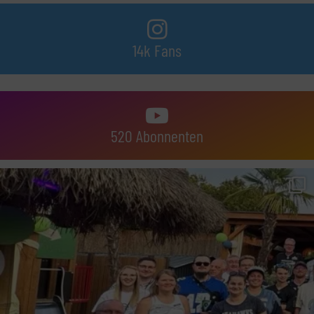
14k Fans
520 Abonnenten