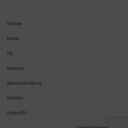
Startseite
Kontakt
FAQ
Impressum
Datenschutzerklärung
Disclaimer
Cookies (EU)
© German Sea Hawkers e.V.