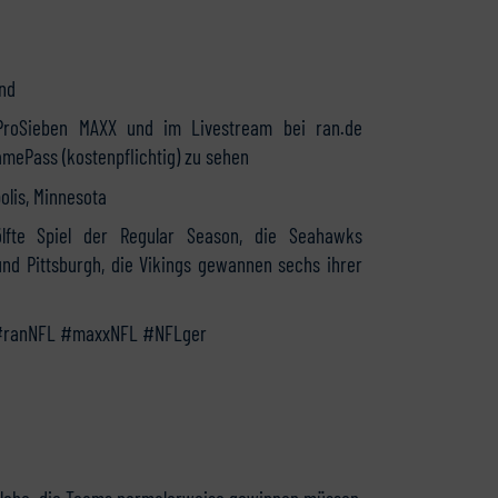
end
 ProSieben MAXX und im Livestream bei ran.de
mePass (kostenpflichtig) zu sehen
olis, Minnesota
lfte Spiel der Regular Season, die Seahawks
nd Pittsburgh, die Vikings gewannen sechs ihrer
 #ranNFL #maxxNFL #NFLger