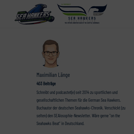
Maximilian Länge
403 Beiträge
Schreibt und podcastet(e) seit 2014 zu sportlichen und
gesellschaftlichen Themen für die German Sea Hawkers.
Buchautor der deutschen Seahawks-Chronik. Verschickt (zu
selten) den SEAlosophie-Newsletter. Wäre gerne "on the
Seahawks Beat" in Deutschland.