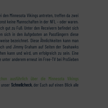
 den Minnesota Vikings antreten, treffen da zwei
 sonst keine Mannschaften in der NFL – oder waren.
auch gut zu Fuß. Unter den Receivern befindet sich
en sich in den Aufgeboten an Passfängern diese
lsweise bezeichnet. Diese Ähnlichkeiten kann man
ynch und Jimmy Graham auf Seiten der Seahawks
ehen kann und wird, um erfolgreich zu sein. Eine
ie unter anderem erneut im Free-TV bei ProSieben
on ausführlich über die Minnesota Vikings
h unser
Schnellcheck
, der Euch auf einen Blick alle