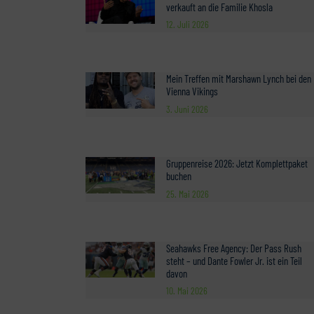
verkauft an die Familie Khosla
12. Juli 2026
Mein Treffen mit Marshawn Lynch bei den
Vienna Vikings
3. Juni 2026
Gruppenreise 2026: Jetzt Komplettpaket
buchen
25. Mai 2026
Seahawks Free Agency: Der Pass Rush
steht – und Dante Fowler Jr. ist ein Teil
davon
10. Mai 2026