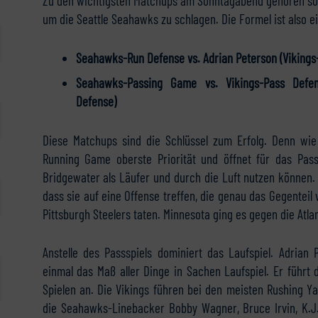
Zu den wichtigsten Matchups am Sonntagabend gehören so
um die Seattle Seahawks zu schlagen. Die Formel ist also e
Seahawks-Run Defense vs. Adrian Peterson (Vikings
Seahawks-Passing Game vs. Vikings-Pass Defe
Defense)
Diese Matchups sind die Schlüssel zum Erfolg. Denn wie
Running Game oberste Priorität und öffnet für das Pas
Bridgewater als Läufer und durch die Luft nutzen können.
dass sie auf eine Offense treffen, die genau das Gegente
Pittsburgh Steelers taten. Minnesota ging es gegen die Atl
Anstelle des Passspiels dominiert das Laufspiel. Adrian P
einmal das Maß aller Dinge in Sachen Laufspiel. Er führt 
Spielen an. Die Vikings führen bei den meisten Rushing Ya
die Seahawks-Linebacker Bobby Wagner, Bruce Irvin, K.J