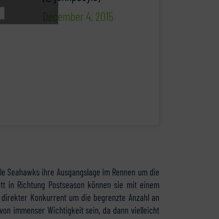
December 4, 2015
u
ttle Seahawks ihre Ausgangslage im Rennen um die
ritt in Richtung Postseason können sie mit einem
n direkter Konkurrent um die begrenzte Anzahl an
von immenser Wichtigkeit sein, da dann vielleicht