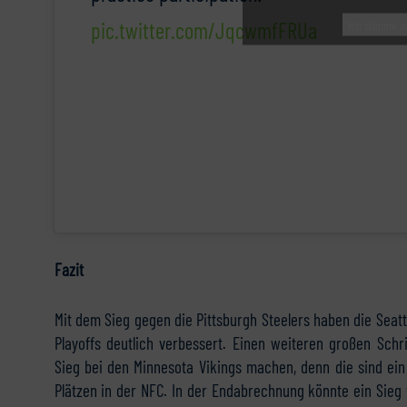
pic.twitter.com/JqcwmfFRUa
Ich stimme z
Fazit
Mit dem Sieg gegen die Pittsburgh Steelers haben die Sea
Playoffs deutlich verbessert. Einen weiteren großen Sch
Sieg bei den Minnesota Vikings machen, denn die sind ei
Plätzen in der NFC. In der Endabrechnung könnte ein Sieg 