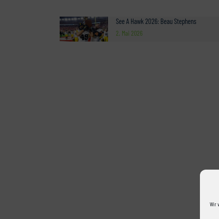
See A Hawk 2026: Beau Stephens
2. Mai 2026
Wir 