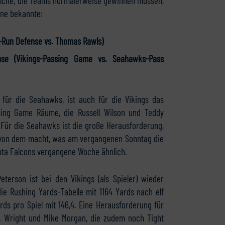
lche, die Teams normalerweise gewinnen müssen,
ine bekannte:
-Run Defense vs. Thomas Rawls)
nse (Vikings-Passing Game vs. Seahawks-Pass
 für die Seahawks, ist auch für die Vikings das
sing Game Räume, die Russell Wilson und Teddy
 Für die Seahawks ist die große Herausforderung,
il von dem macht, was am vergangenen Sonntag die
anta Falcons vergangene Woche ähnlich.
eterson ist bei den Vikings (als Spieler) wieder
die Rushing Yards-Tabelle mit 1164 Yards nach elf
rds pro Spiel mit 146,4. Eine Herausforderung für
. Wright und Mike Morgan, die zudem noch Tight