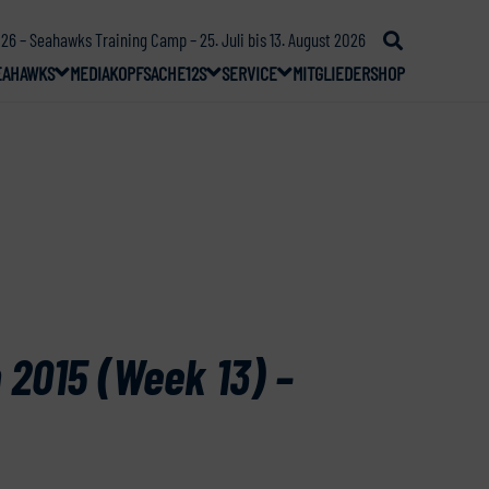
26 – Seahawks Training Camp – 25. Juli bis 13. August 2026
EAHAWKS
MEDIA
KOPFSACHE
12S
SERVICE
MITGLIEDER
SHOP
 2015 (Week 13) –