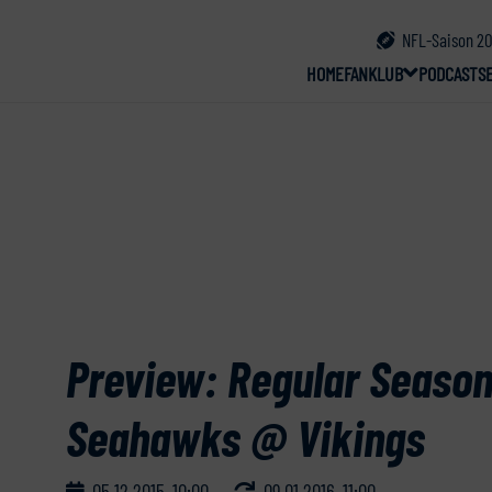
NFL-Saison 20
HOME
FANKLUB
PODCAST
S
Preview: Regular Season
Seahawks @ Vikings
05.12.2015, 10:00
09.01.2016, 11:00