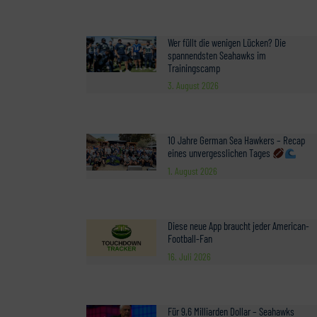
Wer füllt die wenigen Lücken? Die
spannendsten Seahawks im
Trainingscamp
3. August 2026
10 Jahre German Sea Hawkers – Recap
eines unvergesslichen Tages
1. August 2026
Diese neue App braucht jeder American-
Football-Fan
16. Juli 2026
Für 9,6 Milliarden Dollar – Seahawks