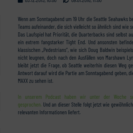
Wenn am Sonntagabend um 19 Uhr die Seattle Seahawks bei
Teams aufeinander, die sich vielleicht so ähnlich sind wie
Das Laufspiel hat Priorität, die Quarterbacks sind selbst 
ein extrem fangstarker Tight End. Und ansonsten befind
klassischen „Pedestrians“, wie sich Doug Baldwin beispie
nicht leugnen, doch nach den Ausfällen von Marshawn L
bleibt jetzt die Frage, ob Seattle weiterhin diesen Weg g
Antwort darauf wird die Partie am Sonntagabend geben, d
MAXX zu sehen ist.
In unserem Podcast haben wir unter der Woche sch
gesprochen.
Und an dieser Stelle folgt jetzt wie gewöhnlic
relevanten Informationen liefert.