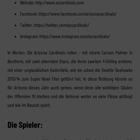
Website:
http://www.azcardinals.com
Facebook:
https://www.facebook.com/arizonacardinals/
Twitter:
https://twitter.com/azcardinals/
Instagram:
https://www.instagram.com/azcardinals/
In Worten: Die Arizona Cardinals rollen – mit einem Carson Palmer in
Bestform, mit zwei alternden Stars, die ihren zweiten Frühling erleben,
mit einer unglaublichen Kadertiefe, wie sie schon die Seattle Seahawks
2013/14 zum Super Bowl-Titel geführt hat. In diese Richtung könnte es
für Arizona dieses Jahr auch gehen, wenn denn alle wichtigen Säulen
der Offensive fit bleiben und die Defense weiter so viele Pässe abfängt
und wie im Rausch spielt.
Die Spieler: