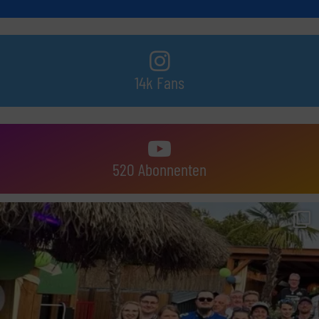
14k Fans
520 Abonnenten