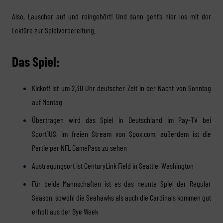
Also, Lauscher auf und reingehört! Und dann geht’s hier los mit der
Lektüre zur Spielvorbereitung.
Das Spiel:
Kickoff ist um 2.30 Uhr deutscher Zeit in der Nacht von Sonntag
auf Montag
Übertragen wird das Spiel in Deutschland im Pay-TV bei
Sport1US, im freien Stream von Spox.com, außerdem ist die
Partie per NFL GamePass zu sehen
Austragungsort ist CenturyLink Field in Seattle, Washington
Für beide Mannschaften ist es das neunte Spiel der Regular
Season, sowohl die Seahawks als auch die Cardinals kommen gut
erholt aus der Bye Week