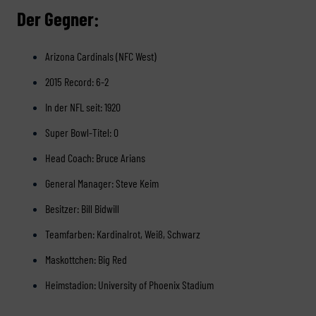
Der Gegner:
Arizona Cardinals (NFC West)
2015 Record: 6-2
In der NFL seit: 1920
Super Bowl-Titel: 0
Head Coach: Bruce Arians
General Manager: Steve Keim
Besitzer: Bill Bidwill
Teamfarben: Kardinalrot, Weiß, Schwarz
Maskottchen: Big Red
Heimstadion: University of Phoenix Stadium