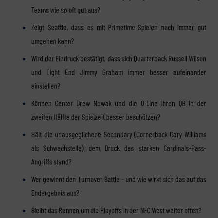
Teams wie so oft gut aus?
Zeigt Seattle, dass es mit Primetime-Spielen noch immer gut
umgehen kann?
Wird der Eindruck bestätigt, dass sich Quarterback Russell Wilson
und Tight End Jimmy Graham immer besser aufeinander
einstellen?
Können Center Drew Nowak und die O-Line ihren QB in der
zweiten Hälfte der Spielzeit besser beschützen?
Hält die unausgeglichene Secondary (Cornerback Cary Williams
als Schwachstelle) dem Druck des starken Cardinals-Pass-
Angriffs stand?
Wer gewinnt den Turnover Battle – und wie wirkt sich das auf das
Endergebnis aus?
Bleibt das Rennen um die Playoffs in der NFC West weiter offen?