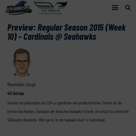
Preview: Regular Season 2015 (Week
10) – Cardinals @ Seahawks
Maximilian Länge
403 Beiträge
Schreibt und podcastet(e) seit 2014 zu sportlichen und gesellschaftlichen Themen für die
German Sea Hawkers. Buchautor der deutschen Seahawks-Chronik. Verschickt (zu selten) den
SEAlosophie-Newsletter. Wäre gerne "on the Seahawks Beat" in Deutschland.