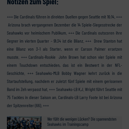
Notizen zum Spiel:
+++ Die Cardinals führen in direkten Duellen gegen Seattle mit 16:14. +++
Arizona brach vergangenen Dezember die 14 Spiele-Siegesstrecke der
Seahawks vor heimischem Publikum. +++ Die Cardinals outscoren ihre
Gegner im vierten Quarter – 91:34 ist die Bilanz. +++ Drew Stanton hat
eine Bilanz von 3-1 als Starter, wenn er Carson Palmer ersetzen
musste. +++ Cardinals-Rookie John Brown hat schon vier Spiele mit
einem Touchdown entschieden, das ist ein Bestwert in der NFL-
Geschichte. +++ Seahawks-MLB Bobby Wagner kehrt zurück in die
Startaufstellung, nachdem er zuletzt fünf Spiele mit einem gerissenen
Band im Zeh verpasst hat. +++ Seahawks-LB K.J. Wright führt Seattle mit
75 Tackles in dieser Saison an. Cardinals-LB Larry Foote ist bei Arizona
der Spitzenreiter (66). +++
Wer füllt die wenigen Lücken? Die spannendsten
Seahawks im Trainingscamp