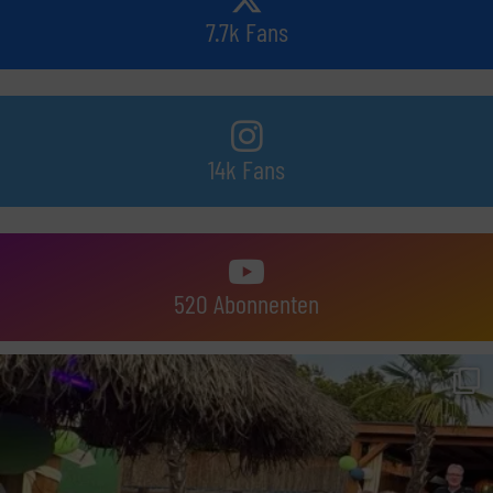
7.7k Fans
14k Fans
520 Abonnenten