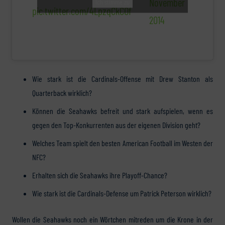
November
Ich stimme zu
pic.twitter.com/4LpzqCkCOf
2014
Wie stark ist die Cardinals-Offense mit Drew Stanton als
Quarterback wirklich?
Können die Seahawks befreit und stark aufspielen, wenn es
gegen den Top-Konkurrenten aus der eigenen Division geht?
Welches Team spielt den besten American Football im Westen der
NFC?
Erhalten sich die Seahawks ihre Playoff-Chance?
Wie stark ist die Cardinals-Defense um Patrick Peterson wirklich?
Wollen die Seahawks noch ein Wörtchen mitreden um die Krone in der