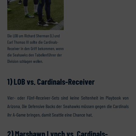
Die LOB um Richard Sherman (l.) und
Earl Thomas III sollte die Cardinals-
Receiver in den Griff bekommen, wenn
die Seahawks den Tabellenführer der
Division schlagen wollen.
1) LOB vs. Cardinals-Receiver
Vier- oder Fünf-Receiver-Sets sind keine Seltenheit im Playbook von
Arizona. Die Defensive Backs der Seahawks müssen gegen die Cardinals
ihr A-Game bringen, damit Seattle eine Chance hat.
2) Marshawn Lynch vs. Cardinals-