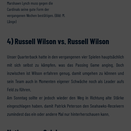
Marshawn Lynch muss gegen die
Cardinals seine gute Form der
vergangenen Wochen bestätigen. (Bild: M.
Länge)
4) Russell Wilson vs. Russell Wilson
Unser Quarterback hatte in den vergangenen vier Spielen hauptsächlich
mit sich selbst zu kämpfen, was das Passing Game anging. Doch
inzwischen ist Wilson erfahren genug, damit umgehen zu können und
sein Team auch in Momenten eigener Schwäche noch als Leader aufs
Feld zu führen.
Am Sonntag sollte er jedoch wieder den Weg in Richtung alte Stärke
eingeschlagen haben, damit Patrick Peterson den Seahawks-Receivern
zumindest das ein oder andere Mal nur hinterherschauen kann.