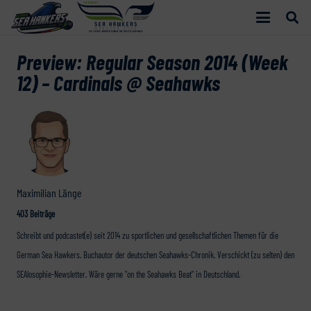
Preview: Regular Season 2014 (Week
12) – Cardinals @ Seahawks
Maximilian Länge
403 Beiträge
Schreibt und podcastet(e) seit 2014 zu sportlichen und gesellschaftlichen Themen für die
German Sea Hawkers. Buchautor der deutschen Seahawks-Chronik. Verschickt (zu selten) den
SEAlosophie-Newsletter. Wäre gerne "on the Seahawks Beat" in Deutschland.