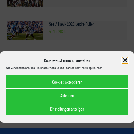
See A Hawk 2026: Andre Fuller
4. Mai 2026
See A Hawk 2026: Emmanuel Henderson Jr.
Cookie-Zustimmung verwalten
3. Mai 2026
Wir verwenden Cookies, um unsere Website und unseren Service zu optimieren.
Cookies akzeptieren
See A Hawk 2026: Beau Stephens
Ablehnen
2. Mai 2026
Einstellungen anzeigen