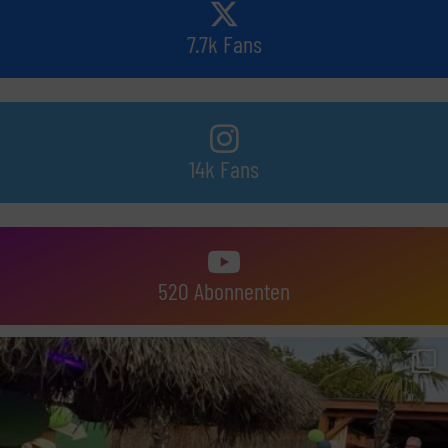
7.7k Fans
14k Fans
520 Abonnenten