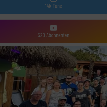
14k Fans
520 Abonnenten