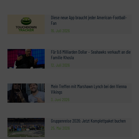
Diese neue App braucht jeder American-Football-
Fan
16. Juli 2026
Für 9,6 Milliarden Dollar – Seahawks verkauft an die
Familie Khosla
12. Juli 2026
Mein Treffen mit Marshawn Lynch bei den Vienna
Vikings
3. Juni 2026
Gruppenreise 2026: Jetzt Komplettpaket buchen
25. Mai 2026