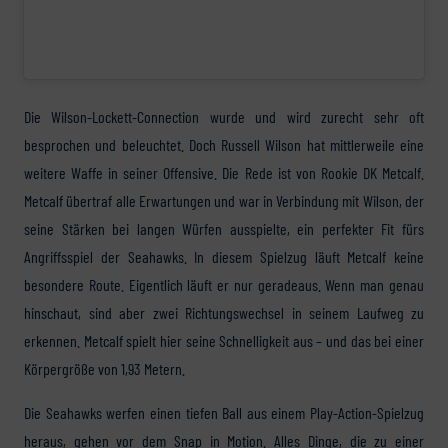
Die Wilson-Lockett-Connection wurde und wird zurecht sehr oft
besprochen und beleuchtet. Doch Russell Wilson hat mittlerweile eine
weitere Waffe in seiner Offensive. Die Rede ist von Rookie DK Metcalf.
Metcalf übertraf alle Erwartungen und war in Verbindung mit Wilson, der
seine Stärken bei langen Würfen ausspielte, ein perfekter Fit fürs
Angriffsspiel der Seahawks. In diesem Spielzug läuft Metcalf keine
besondere Route. Eigentlich läuft er nur geradeaus. Wenn man genau
hinschaut, sind aber zwei Richtungswechsel in seinem Laufweg zu
erkennen. Metcalf spielt hier seine Schnelligkeit aus – und das bei einer
Körpergröße von 1,93 Metern.
Die Seahawks werfen einen tiefen Ball aus einem Play-Action-Spielzug
heraus, gehen vor dem Snap in Motion. Alles Dinge, die zu einer