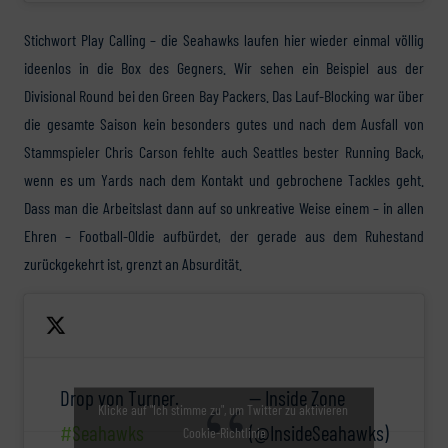
Stichwort Play Calling – die Seahawks laufen hier wieder einmal völlig
ideenlos in die Box des Gegners. Wir sehen ein Beispiel aus der
Divisional Round bei den Green Bay Packers. Das Lauf-Blocking war über
die gesamte Saison kein besonders gutes und nach dem Ausfall von
Stammspieler Chris Carson fehlte auch Seattles bester Running Back,
wenn es um Yards nach dem Kontakt und gebrochene Tackles geht.
Dass man die Arbeitslast dann auf so unkreative Weise einem – in allen
Ehren – Football-Oldie aufbürdet, der gerade aus dem Ruhestand
zurückgekehrt ist, grenzt an Absurdität.
Drop von Turner.
— Inside Zone
Klicke auf "Ich stimme zu", um Twitter zu aktivieren
#Seahawks
(@InsideSeahawks)
Cookie-Richtlinie