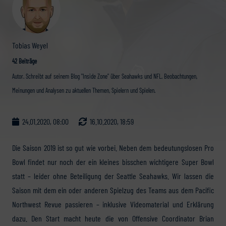
Tobias Weyel
42 Beiträge
Autor. Schreibt auf seinem Blog "Inside Zone" über Seahawks und NFL. Beobachtungen,
Meinungen und Analysen zu aktuellen Themen, Spielern und Spielen.
24.01.2020, 08:00
16.10.2020, 18:59
Die Saison 2019 ist so gut wie vorbei. Neben dem bedeutungslosen Pro
Bowl findet nur noch der ein kleines bisschen wichtigere Super Bowl
statt – leider ohne Beteiligung der Seattle Seahawks. Wir lassen die
Saison mit dem ein oder anderen Spielzug des Teams aus dem Pacific
Northwest Revue passieren – inklusive Videomaterial und Erklärung
dazu. Den Start macht heute die von Offensive Coordinator Brian