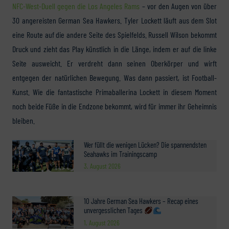
NFC-West-Duell gegen die Los Angeles Rams
– vor den Augen von über
30 angereisten German Sea Hawkers. Tyler Lockett läuft aus dem Slot
eine Route auf die andere Seite des Spielfelds. Russell Wilson bekommt
Druck und zieht das Play künstlich in die Länge, indem er auf die linke
Seite ausweicht. Er verdreht dann seinen Oberkörper und wirft
entgegen der natürlichen Bewegung. Was dann passiert, ist Football-
Kunst. Wie die fantastische Primaballerina Lockett in diesem Moment
noch beide Füße in die Endzone bekommt, wird für immer ihr Geheimnis
bleiben.
Wer füllt die wenigen Lücken? Die spannendsten
Seahawks im Trainingscamp
3. August 2026
10 Jahre German Sea Hawkers – Recap eines
unvergesslichen Tages
1. August 2026