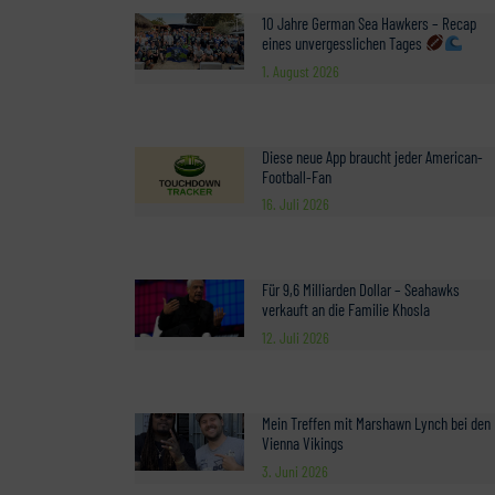
10 Jahre German Sea Hawkers – Recap
eines unvergesslichen Tages
1. August 2026
Diese neue App braucht jeder American-
Football-Fan
16. Juli 2026
Für 9,6 Milliarden Dollar – Seahawks
verkauft an die Familie Khosla
12. Juli 2026
Mein Treffen mit Marshawn Lynch bei den
Vienna Vikings
3. Juni 2026