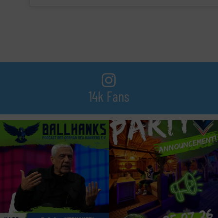
14k Fans