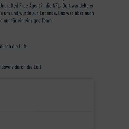
Undrafted Free Agent in die NFL. Dort wandelte er
rgie um und wurde zur Legende. Das war aber auch
re nur für ein einziges Team.
durch die Luft
chdowns durch die Luft