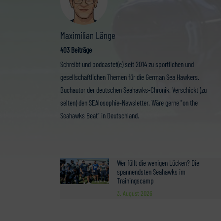
Maximilian Länge
403 Beiträge
Schreibt und podcastet(e) seit 2014 zu sportlichen und
gesellschaftlichen Themen für die German Sea Hawkers.
Buchautor der deutschen Seahawks-Chronik. Verschickt (zu
selten) den SEAlosophie-Newsletter. Wäre gerne "on the
Seahawks Beat" in Deutschland.
Wer füllt die wenigen Lücken? Die
spannendsten Seahawks im
Trainingscamp
3. August 2026