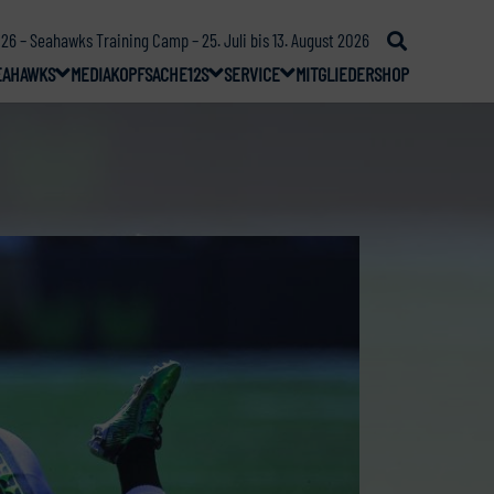
26 – Seahawks Training Camp – 25. Juli bis 13. August 2026
EAHAWKS
MEDIA
KOPFSACHE
12S
SERVICE
MITGLIEDER
SHOP