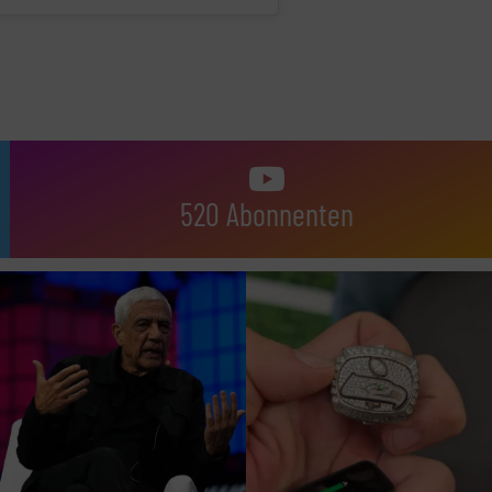
520 Abonnenten