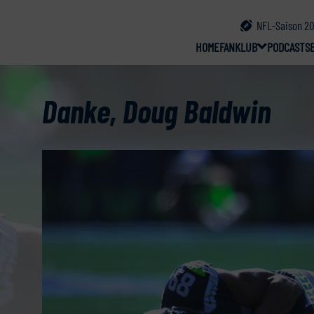
NFL-Saison 20
HOME
FANKLUB
PODCAST
S
Danke, Doug Baldwin