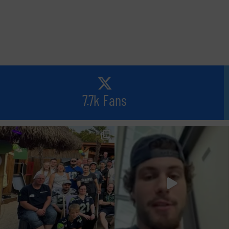
7.7k Fans