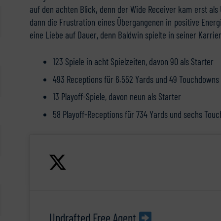
auf den achten Blick, denn der Wide Receiver kam erst als 
dann die Frustration eines Übergangenen in positive Ene
eine Liebe auf Dauer, denn Baldwin spielte in seiner Karrie
123 Spiele in acht Spielzeiten, davon 90 als Starter
493 Receptions für 6.552 Yards und 49 Touchdowns 
13 Playoff-Spiele, davon neun als Starter
58 Playoff-Receptions für 734 Yards und sechs Tou
Undrafted Free Agent