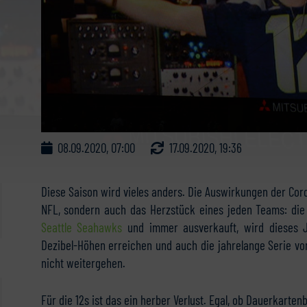
08.09.2020, 07:00
17.09.2020, 19:36
Diese Saison wird vieles anders. Die Auswirkungen der Coron
NFL, sondern auch das Herzstück eines jeden Teams: di
Seattle Seahawks
und immer ausverkauft, wird dieses J
Dezibel-Höhen erreichen und auch die jahrelange Serie vo
nicht weitergehen.
Für die 12s ist das ein herber Verlust. Egal, ob Dauerkarte