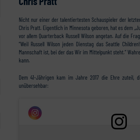
Chris Pratt
Nicht nur einer der talentiertesten Schauspieler der letz
Chris Pratt. Eigentlich in Minnesota geboren, hat es dem „J
vor allem Quarterback Russell Wilson angetan. Auf die Fra
“Weil Russell Wilson jeden Dienstag das Seattle Children
Mannschaft ist, bei der das Wir im Mittelpunkt steht.“ Wah
kann.
Dem 41-Jährigen kam im Jahre 2017 die Ehre zuteil, di
unübersehbar: