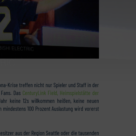
a-Krise treffen nicht nur Spieler und Staff in der
e Fans.
Das
CenturyLink Field, Heimspielstätte der
ahr keine 12s willkommen heißen, keine neuen
n mindestens 100 Prozent Auslastung wird vorerst
nbesitzer aus der Region Seattle oder die tausenden