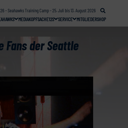
26 – Seahawks Training Camp – 25. Juli bis 13. August 2026
EAHAWKS
MEDIA
KOPFSACHE
12S
SERVICE
MITGLIEDER
SHOP
e Fans der Seattle