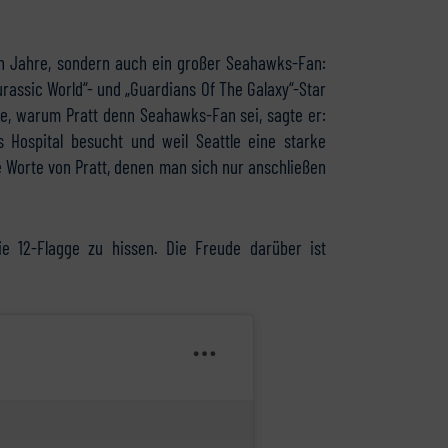
ten Jahre, sondern auch ein großer Seahawks-Fan:
urassic World“- und „Guardians Of The Galaxy“-Star
ge, warum Pratt denn Seahawks-Fan sei, sagte er:
’s Hospital besucht und weil Seattle eine starke
re Worte von Pratt, denen man sich nur anschließen
e 12-Flagge zu hissen. Die Freude darüber ist