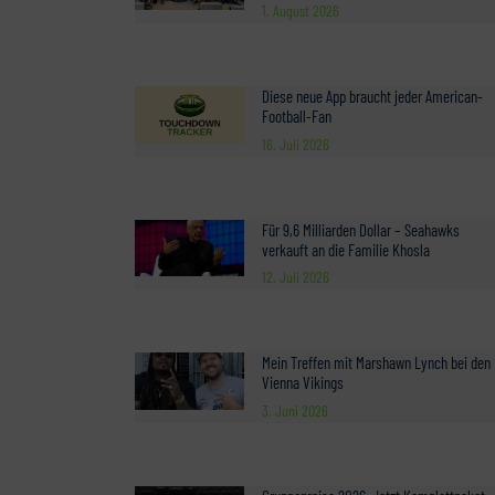
1. August 2026
Diese neue App braucht jeder American-
Football-Fan
16. Juli 2026
Für 9,6 Milliarden Dollar – Seahawks
verkauft an die Familie Khosla
12. Juli 2026
Mein Treffen mit Marshawn Lynch bei den
Vienna Vikings
3. Juni 2026