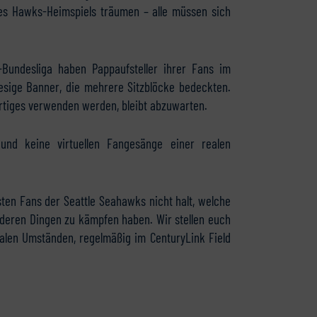
es Hawks-Heimspiels träumen – alle müssen sich
Bundesliga haben Pappaufsteller ihrer Fans im
iesige Banner, die mehrere Sitzblöcke bedeckten.
rtiges verwenden werden, bleibt abzuwarten.
 und keine virtuellen Fangesänge einer realen
n Fans der Seattle Seahawks nicht halt, welche
nderen Dingen zu kämpfen haben. Wir stellen euch
malen Umständen, regelmäßig im CenturyLink Field