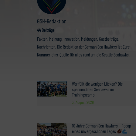
GSH-Redaktion
44 Beiträge
Fakten. Meinung. Innovation. Meldungen. Gastbeiträge.
Nachrichten. Die Redaktion der German Sea Hawkers ist Eure
Nummer-eins-Quelle für alles rund um die Seattle Seahawks.
Wer füllt die wenigen Lücken? Die
spannendsten Seahawks im
Trainingscamp
3. August 2026
10 Jahre German Sea Hawkers – Recap
eines unvergesslichen Tages