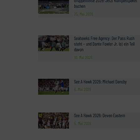
Gruppenreise 2026: Jetzt Komplettpaket
buchen
25. Mai 2026
Seahawks Free Agency: Der Pass Rush
steht – und Dante Fowler Jr. ist ein Teil
davon
10. Mai 2026
See A Hawk 2026: Michael Dansby
6. Mai 2026
See A Hawk 2026: Deven Eastern
5. Mai 2026