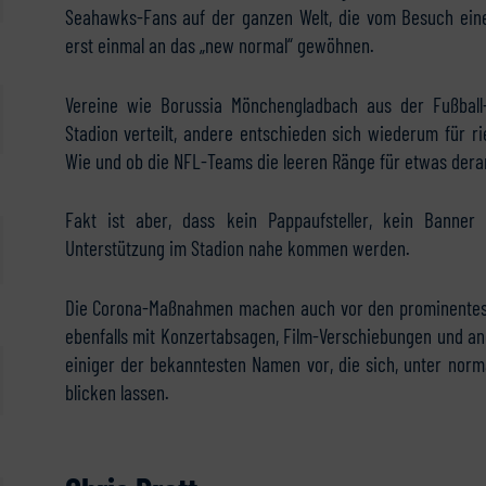
Seahawks-Fans auf der ganzen Welt, die vom Besuch ein
erst einmal an das „new normal“ gewöhnen.
Vereine wie Borussia Mönchengladbach aus der Fußball-
Stadion verteilt, andere entschieden sich wiederum für r
Wie und ob die NFL-Teams die leeren Ränge für etwas dera
Fakt ist aber, dass kein Pappaufsteller, kein Banner
Unterstützung im Stadion nahe kommen werden.
Die Corona-Maßnahmen machen auch vor den prominenteste
ebenfalls mit Konzertabsagen, Film-Verschiebungen und a
einiger der bekanntesten Namen vor, die sich, unter nor
blicken lassen.