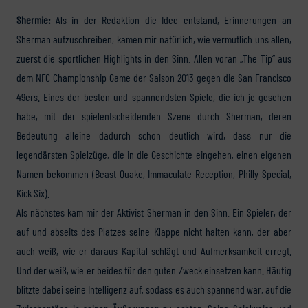
Shermie:
Als in der Redaktion die Idee entstand, Erinnerungen an
Sherman aufzuschreiben, kamen mir natürlich, wie vermutlich uns allen,
zuerst die sportlichen Highlights in den Sinn. Allen voran „The Tip“ aus
dem NFC Championship Game der Saison 2013 gegen die San Francisco
49ers. Eines der besten und spannendsten Spiele, die ich je gesehen
habe, mit der spielentscheidenden Szene durch Sherman, deren
Bedeutung alleine dadurch schon deutlich wird, dass nur die
legendärsten Spielzüge, die in die Geschichte eingehen, einen eigenen
Namen bekommen (Beast Quake, Immaculate Reception, Philly Special,
Kick Six).
Als nächstes kam mir der Aktivist Sherman in den Sinn. Ein Spieler, der
auf und abseits des Platzes seine Klappe nicht halten kann, der aber
auch weiß, wie er daraus Kapital schlägt und Aufmerksamkeit erregt.
Und der weiß, wie er beides für den guten Zweck einsetzen kann. Häufig
blitzte dabei seine Intelligenz auf, sodass es auch spannend war, auf die