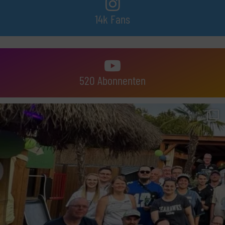
14k Fans
520 Abonnenten