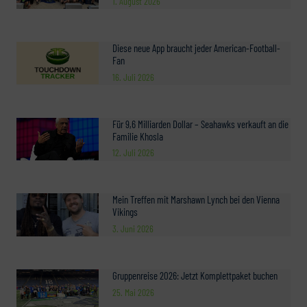
1. August 2026
Diese neue App braucht jeder American-Football-
Fan
16. Juli 2026
Für 9,6 Milliarden Dollar – Seahawks verkauft an die
Familie Khosla
12. Juli 2026
Mein Treffen mit Marshawn Lynch bei den Vienna
Vikings
3. Juni 2026
Gruppenreise 2026: Jetzt Komplettpaket buchen
25. Mai 2026