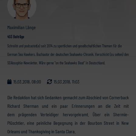
Maximilian Länge
403 Beiträge
Schreibt und podcastet(e) seit 2014 zu sportlichen und gesellschaftlichen Themen für die
German Sea Hawkers. Buchautor der deutschen Seahawks-Chronik. Verschickt (zu selten) den
SEAlosophie-Newsletter. Wäre gerne "on the Seahawks Beat" in Deutschland.
15.03.2018, 08:00
15.03.2018, 11:03
Die Redaktion hat sich Gedanken gemacht zum Abschied von Cornerback
Richard Sherman und ein paar Erinnerungen an die Zeit mit
dem prägenden Verteidiger hervorgekramt. Über ein Shermie-
Plüschtier, eine peinliche Begegnung in der Bourbon Street in New
Orleans und Thanksgiving in Santa Clara.