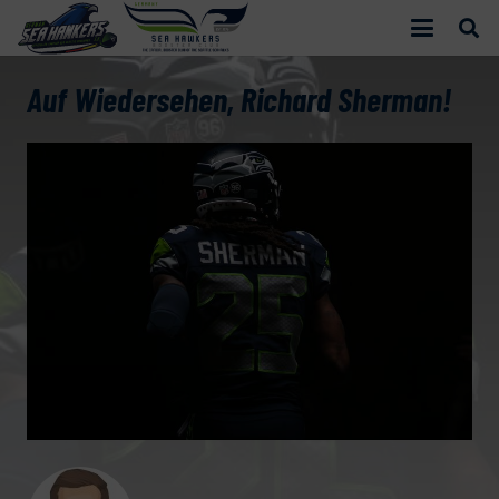
Auf Wiedersehen, Richard Sherman!