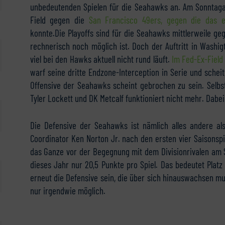
unbedeutenden Spielen für die Seahawks an. Am Sonntag
Field gegen die
San Francisco 49ers, gegen die das e
konnte.
Die Playoffs sind für die Seahawks mittlerweile geg
rechnerisch noch möglich ist. Doch der Auftritt in Washig
viel bei den Hawks aktuell nicht rund läuft.
Im Fed-Ex-Field 
warf seine dritte Endzone-Interception in Serie und schei
Offensive der Seahawks scheint gebrochen zu sein. Selbs
Tyler Lockett und DK Metcalf funktioniert nicht mehr. Dabei i
Die Defensive der Seahawks ist nämlich alles andere al
Coordinator Ken Norton Jr. nach den ersten vier Saisonspie
das Ganze vor der Begegnung mit dem Divisionrivalen am
dieses Jahr nur 20,5 Punkte pro Spiel. Das bedeutet Platz 
erneut die Defensive sein, die über sich hinauswachsen mu
nur irgendwie möglich.