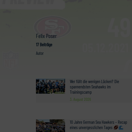
Felix Poser
17 Beiträge
Autor
Wer füllt die wenigen Lücken? Die
spannendsten Seahawks im
Trainingscamp
3. August 2026
10 Jahre German Sea Hawkers – Recap
eines unvergesslichen Tages