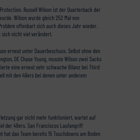
-Protection. Russell Wilson ist der Quarterback der
wurde. Wilson wurde gleich 252 Mal von
roblem offenbart sich auch dieses Jahr wieder.
sich nicht viel verändert.
son erneut unter Dauerbeschuss. Selbst ohne den
ington, DE Chase Young, musste Wilson zwei Sacks
ierte eine erneut sehr schwache Bilanz bei Third
uell mit den 49ers bei denen unter anderem
etzung gar nicht mehr funktioniert, wartet auf
l der 49ers. San Franciscos Laufangriff
amt hat das Team bereits 15 Touchdowns am Boden