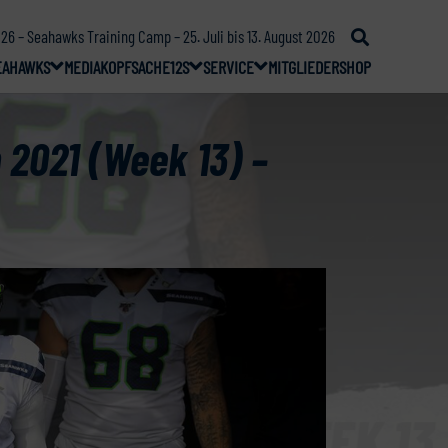
26 – Seahawks Training Camp – 25. Juli bis 13. August 2026
EAHAWKS
MEDIA
KOPFSACHE
12S
SERVICE
MITGLIEDER
SHOP
 2021 (Week 13) –