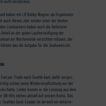
ch nicht verstecken.
 und haben mit LB Bobby Wagner als Organisator
ist auch dieses Jahr wieder einer der besten
n den Linebackern haben auch die Defensive
Anteil an der guten Laufverteidigung der
 Samuel am Wochenende verzichten müssen, der
 könnte das die Aufgabe für die Seahawks ein
lo:
 End per Trade nach Seattle kam, dafür sorgen,
chtig schien seine Wiederverpflichtung vor der
acks hatte. Leider konnte er die Leistung aus dem
ier QB-Hits stehen aktuell auf seinem Konto. Das
at. Seattles Sack-Leader ist derweil ein defacto-