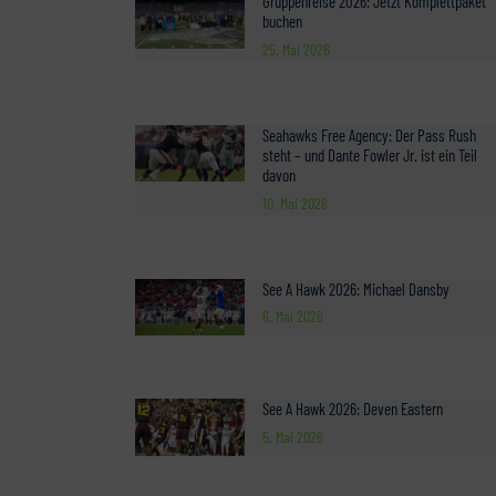
Gruppenreise 2026: Jetzt Komplettpaket
buchen
25. Mai 2026
Seahawks Free Agency: Der Pass Rush
steht – und Dante Fowler Jr. ist ein Teil
davon
10. Mai 2026
See A Hawk 2026: Michael Dansby
6. Mai 2026
See A Hawk 2026: Deven Eastern
5. Mai 2026