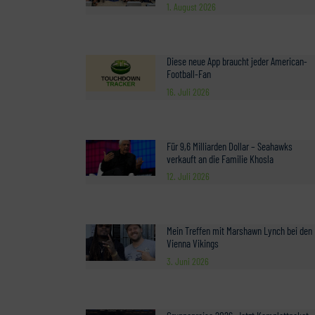
1. August 2026
Diese neue App braucht jeder American-
Football-Fan
16. Juli 2026
Für 9,6 Milliarden Dollar – Seahawks
verkauft an die Familie Khosla
12. Juli 2026
Mein Treffen mit Marshawn Lynch bei den
Vienna Vikings
3. Juni 2026