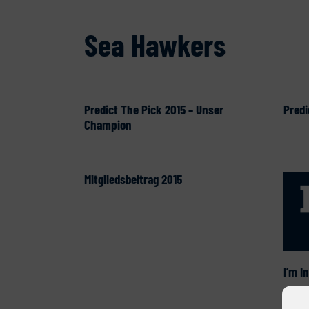
Sea Hawkers
Predict The Pick 2015 – Unser
Predi
Champion
Mitgliedsbeitrag 2015
I’m In