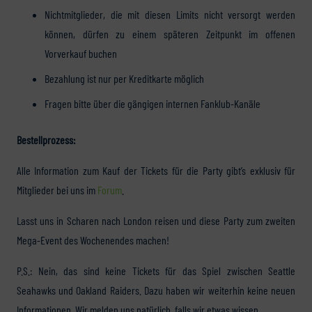
Nichtmitglieder, die mit diesen Limits nicht versorgt werden
können, dürfen zu einem späteren Zeitpunkt im offenen
Vorverkauf buchen
Bezahlung ist nur per Kreditkarte möglich
Fragen bitte über die gängigen internen Fanklub-Kanäle
Bestellprozess:
Alle Information zum Kauf der Tickets für die Party gibt’s exklusiv für
Mitglieder bei uns im
Forum
.
Lasst uns in Scharen nach London reisen und diese Party zum zweiten
Mega-Event des Wochenendes machen!
P.S.: Nein, das sind keine Tickets für das Spiel zwischen Seattle
Seahawks und Oakland Raiders. Dazu haben wir weiterhin keine neuen
Informationen. Wir melden uns natürlich, falls wir etwas wissen.