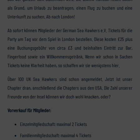
als Grund, um Urlaub zu beantragen, einen Flug zu buchen und eine
Unterkunft zu suchen. Ab nach London!
Ab sofort können Mitglieder der German Sea Hawkers e.V. Tickets für die
Party am Tag vor dem Spiel in London bestellen. Diese kosten £25 plus
eine Buchungsgebühr von circa £3 und beinhalten Eintritt zur Bar,
Fingerfood sowie ein Willkommensgetränk. Wenn wir schon in Sachen
Tickets keine Klarheit haben, so schaffen wir sie wenigstens hier.
Über 100 UK Sea Hawkers sind schon angemeldet. Jetzt ist unser
Chapter dran, anschließend die Chapters aus den USA. Die Zahl unserer
Freunde von der Insel können wir doch wohl knacken, oder?
Vorverkauf für Mitglieder:
Einzelmitgliedschaft: maximal 2 Tickets
Familienmitgliedschaft: maximal 4 Tickets