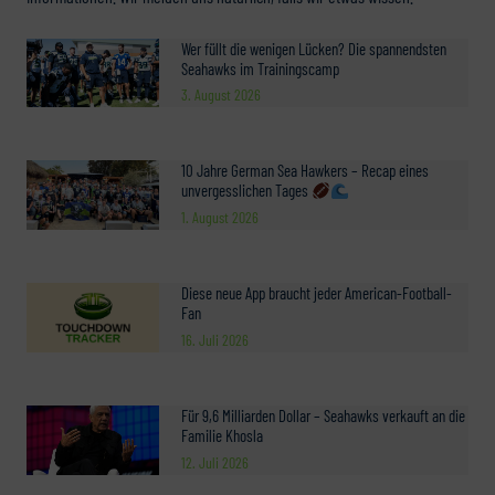
Wer füllt die wenigen Lücken? Die spannendsten
Seahawks im Trainingscamp
3. August 2026
10 Jahre German Sea Hawkers – Recap eines
unvergesslichen Tages
1. August 2026
Diese neue App braucht jeder American-Football-
Fan
16. Juli 2026
Für 9,6 Milliarden Dollar – Seahawks verkauft an die
Familie Khosla
12. Juli 2026