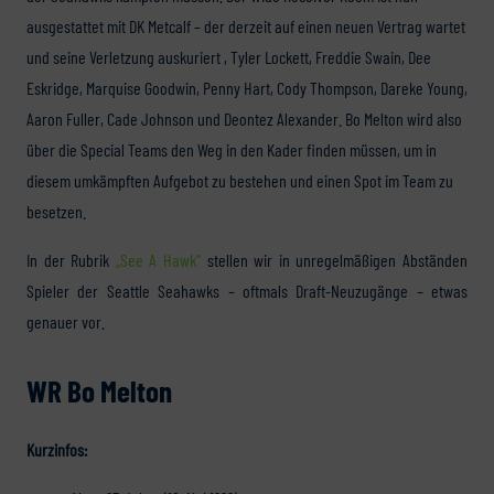
ausgestattet mit DK Metcalf – der derzeit auf einen neuen Vertrag wartet
und seine Verletzung auskuriert , Tyler Lockett, Freddie Swain, Dee
Eskridge, Marquise Goodwin, Penny Hart, Cody Thompson, Dareke Young,
Aaron Fuller, Cade Johnson und Deontez Alexander. Bo Melton wird also
über die Special Teams den Weg in den Kader finden müssen, um in
diesem umkämpften Aufgebot zu bestehen und einen Spot im Team zu
besetzen.
In der Rubrik
„See A Hawk“
stellen wir in unregelmäßigen Abständen
Spieler der Seattle Seahawks – oftmals Draft-Neuzugänge – etwas
genauer vor.
WR Bo Melton
Kurzinfos: