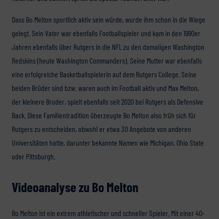
Dass Bo Melton sportlich aktiv sein würde, wurde ihm schon in die Wiege
gelegt. Sein Vater war ebenfalls Footballspieler und kam in den 1990er
Jahren ebenfalls über Rutgers in die NFL zu den damaligen Washington
Redskins (heute Washington Commanders). Seine Mutter war ebenfalls
eine erfolgreiche Basketballspielerin auf dem Rutgers College. Seine
beiden Brüder sind bzw. waren auch im Football aktiv und Max Melton,
der kleinere Bruder, spielt ebenfalls seit 2020 bei Rutgers als Defensive
Back. Diese Familientradition überzeugte Bo Melton also früh sich für
Rutgers zu entscheiden, obwohl er etwa 30 Angebote von anderen
Universitäten hatte, darunter bekannte Namen wie Michigan, Ohio State
oder Pittsburgh.
Videoanalyse zu Bo Melton
Bo Melton ist ein extrem athletischer und schneller Spieler. Mit einer 40-