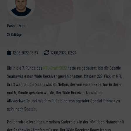
Pascal Freis
28 Beiträge
12.06.2022, 13:37
12.06.2022, 02:24
Bis in die 7. Runde des
NFL-Draft 2022
hatte es gedauert, bis die Seattle
Seahawks einen Wide Receiver gewählt hatten. Mit dem 229. Pick im NFL
Draft wählten die Seahawks Bo Melton, der von vielen Experten in der 4.
und 5. Runde gesehen wurde. Der Wide Receiver kommt als
Allzweckwaffe und mit dem Ruf ein hervorragender Special Teamer zu
sein, nach Seattle.
Melton wird allerdings um seinen Kaderplatz in der künftigen Mannschaft
der Seahawks kämpfen müssen. Der Wide Receiver Room ist nun