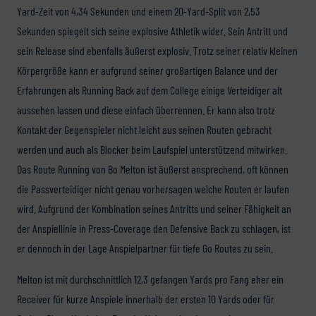
Yard-Zeit von 4,34 Sekunden und einem 20-Yard-Split von 2,53
Sekunden spiegelt sich seine explosive Athletik wider. Sein Antritt und
sein Release sind ebenfalls äußerst explosiv. Trotz seiner relativ kleinen
Körpergröße kann er aufgrund seiner großartigen Balance und der
Erfahrungen als Running Back auf dem College einige Verteidiger alt
aussehen lassen und diese einfach überrennen. Er kann also trotz
Kontakt der Gegenspieler nicht leicht aus seinen Routen gebracht
werden und auch als Blocker beim Laufspiel unterstützend mitwirken.
Das Route Running von Bo Melton ist äußerst ansprechend, oft können
die Passverteidiger nicht genau vorhersagen welche Routen er laufen
wird. Aufgrund der Kombination seines Antritts und seiner Fähigkeit an
der Anspiellinie in Press-Coverage den Defensive Back zu schlagen, ist
er dennoch in der Lage Anspielpartner für tiefe Go Routes zu sein.
Melton ist mit durchschnittlich 12,3 gefangen Yards pro Fang eher ein
Receiver für kurze Anspiele innerhalb der ersten 10 Yards oder für