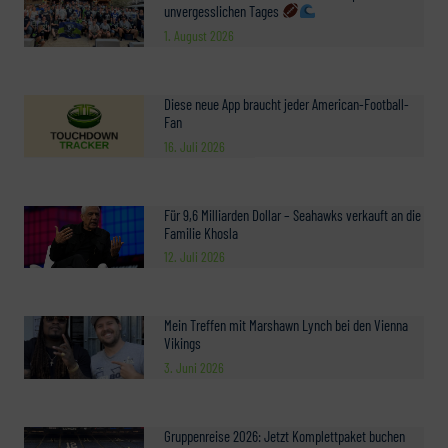
unvergesslichen Tages
1. August 2026
Diese neue App braucht jeder American-Football-
Fan
16. Juli 2026
Für 9,6 Milliarden Dollar – Seahawks verkauft an die
Familie Khosla
12. Juli 2026
Mein Treffen mit Marshawn Lynch bei den Vienna
Vikings
3. Juni 2026
Gruppenreise 2026: Jetzt Komplettpaket buchen