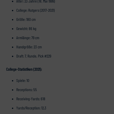
Alter: 23 Jahre (18. Mai 1999)
College: Rutgers (2017-2021)
Größe: 180 cm
Gewicht: 86 kg
Armlänge: 79 cm
Handgröße: 23 cm
Draft: 7. Runde, Pick #229
College-Statistiken (2021):
Spiele: 10
Receptions: 55
Receiving-Yards: 618
Yards/Reception: 12,3