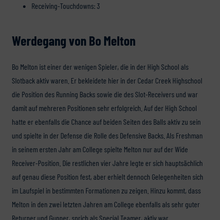
Receiving-Touchdowns: 3
Werdegang von Bo Melton
Bo Melton ist einer der wenigen Spieler, die in der High School als
Slotback aktiv waren. Er bekleidete hier in der Cedar Creek Highschool
die Position des Running Backs sowie die des Slot-Receivers und war
damit auf mehreren Positionen sehr erfolgreich. Auf der High School
hatte er ebenfalls die Chance auf beiden Seiten des Balls aktiv zu sein
und spielte in der Defense die Rolle des Defensive Backs. Als Freshman
in seinem ersten Jahr am College spielte Melton nur auf der Wide
Receiver-Position. Die restlichen vier Jahre legte er sich hauptsächlich
auf genau diese Position fest, aber erhielt dennoch Gelegenheiten sich
im Laufspiel in bestimmten Formationen zu zeigen. Hinzu kommt, dass
Melton in den zwei letzten Jahren am College ebenfalls als sehr guter
Returner und Gunner, sprich als Special Teamer, aktiv war.