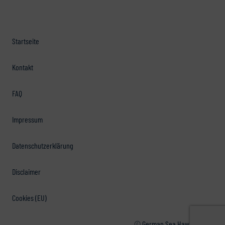
Startseite
Kontakt
FAQ
Impressum
Datenschutzerklärung
Disclaimer
Cookies (EU)
© German Sea Hawkers e.V.