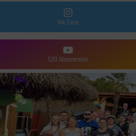
14k Fans
520 Abonnenten