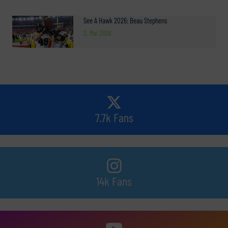
See A Hawk 2026: Beau Stephens
2. Mai 2026
7.7k Fans
14k Fans