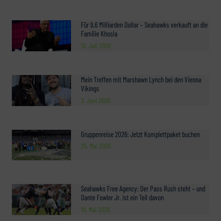
Für 9,6 Milliarden Dollar – Seahawks verkauft an die
Familie Khosla
12. Juli 2026
Mein Treffen mit Marshawn Lynch bei den Vienna
Vikings
3. Juni 2026
Gruppenreise 2026: Jetzt Komplettpaket buchen
25. Mai 2026
Seahawks Free Agency: Der Pass Rush steht – und
Dante Fowler Jr. ist ein Teil davon
10. Mai 2026