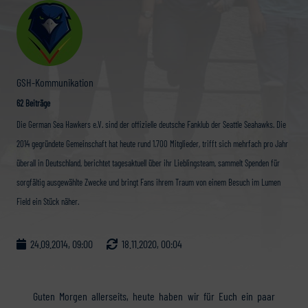
GSH-Kommunikation
62 Beiträge
Die German Sea Hawkers e.V. sind der offizielle deutsche Fanklub der Seattle Seahawks. Die
2014 gegründete Gemeinschaft hat heute rund 1.700 Mitglieder, trifft sich mehrfach pro Jahr
überall in Deutschland, berichtet tagesaktuell über ihr Lieblingsteam, sammelt Spenden für
sorgfältig ausgewählte Zwecke und bringt Fans ihrem Traum von einem Besuch im Lumen
Field ein Stück näher.
24.09.2014, 09:00
18.11.2020, 00:04
Guten Morgen allerseits, heute haben wir für Euch ein paar