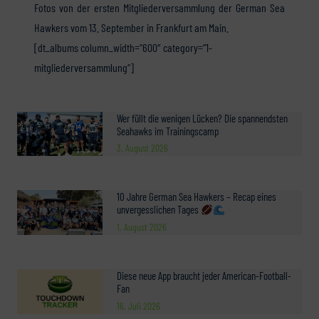
Fotos von der ersten Mitgliederversammlung der German Sea
Hawkers vom 13. September in Frankfurt am Main.
[dt_albums column_width=“600″ category=“1-
mitgliederversammlung“]
Wer füllt die wenigen Lücken? Die spannendsten
Seahawks im Trainingscamp
3. August 2026
10 Jahre German Sea Hawkers – Recap eines
unvergesslichen Tages
1. August 2026
Diese neue App braucht jeder American-Football-
Fan
16. Juli 2026