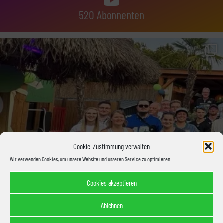
520 Abonnenten
Cookie-Zustimmung verwalten
Wir verwenden Cookies, um unsere Website und unseren Service zu optimieren.
Cookies akzeptieren
Ablehnen