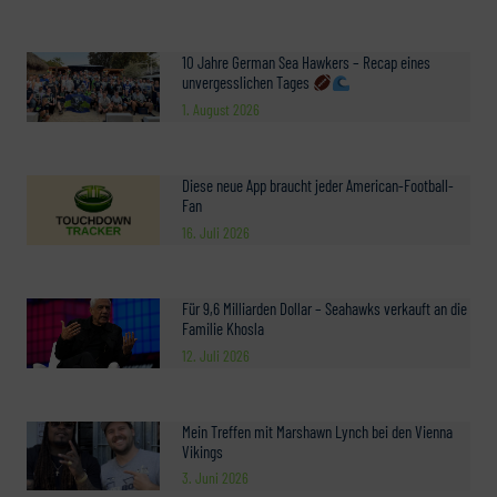
10 Jahre German Sea Hawkers – Recap eines
unvergesslichen Tages
1. August 2026
Diese neue App braucht jeder American-Football-
Fan
16. Juli 2026
Für 9,6 Milliarden Dollar – Seahawks verkauft an die
Familie Khosla
12. Juli 2026
Mein Treffen mit Marshawn Lynch bei den Vienna
Vikings
3. Juni 2026