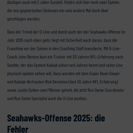
Abzügen auch mit C Jalen Sundell, finden sich hier noch zwei Spieler,
die von gegnerischen Defenses ein ums andere Mal doch übel
geschlagen werden.
Dass der Trend der O-Line und damit auch der der Seahawks-Offense im
Jahr 2025 nach oben geht, liegt mit Sicherheit auch daran, dass die
Franchise vor der Saison in den Coaching Staff investierte. Mit O-Line-
Coach John Benton kam ein Trainer mit 30 Jahren NFL-Erfahrung nach
Seattle, der das System Kubiak schon seit Jahren kennt und seine Line
physisch spielen sehen will. Dazu wurden mit dem Super Bowl-Sieger
und Kubiak-Vertrauten Rick Dennison (fast 30 Jahre NFL-Erfahrung)
sowie Justin Outten zwei Männer geholt, die jetzt Run Game Coordinator
und Run Game Specialist auch die O-Line pushen.
Seahawks-Offense 2025: die
Fehler