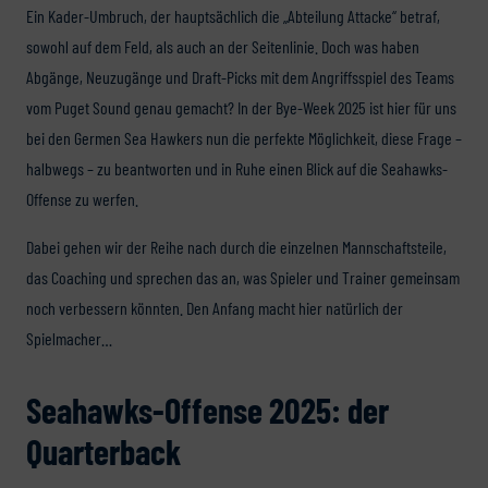
Ein Kader-Umbruch, der hauptsächlich die „Abteilung Attacke“ betraf,
sowohl auf dem Feld, als auch an der Seitenlinie. Doch was haben
Abgänge, Neuzugänge und Draft-Picks mit dem Angriffsspiel des Teams
vom Puget Sound genau gemacht? In der Bye-Week 2025 ist hier für uns
bei den Germen Sea Hawkers nun die perfekte Möglichkeit, diese Frage –
halbwegs – zu beantworten und in Ruhe einen Blick auf die Seahawks-
Offense zu werfen.
Dabei gehen wir der Reihe nach durch die einzelnen Mannschaftsteile,
das Coaching und sprechen das an, was Spieler und Trainer gemeinsam
noch verbessern könnten. Den Anfang macht hier natürlich der
Spielmacher…
Seahawks-Offense 2025: der
Quarterback