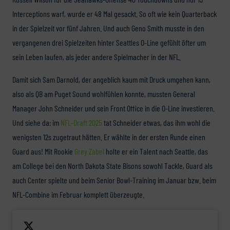
Interceptions warf, wurde er 48 Mal gesackt. So oft wie kein Quarterback
in der Spielzeit vor fünf Jahren. Und auch Geno Smith musste in den
vergangenen drei Spielzeiten hinter Seattles O-Line gefühlt öfter um
sein Leben laufen, als jeder andere Spielmacher in der NFL.
Damit sich Sam Darnold, der angeblich kaum mit Druck umgehen kann,
also als QB am Puget Sound wohlfühlen konnte, mussten General
Manager John Schneider und sein Front Office in die O-Line investieren.
Und siehe da: im
NFL-Draft 2025
tat Schneider etwas, das ihm wohl die
wenigsten 12s zugetraut hätten. Er wählte in der ersten Runde einen
Guard aus! Mit Rookie
Grey Zabel
holte er ein Talent nach Seattle, das
am College bei den North Dakota State Bisons sowohl Tackle, Guard als
auch Center spielte und beim Senior Bowl-Training im Januar bzw. beim
NFL-Combine im Februar komplett überzeugte.