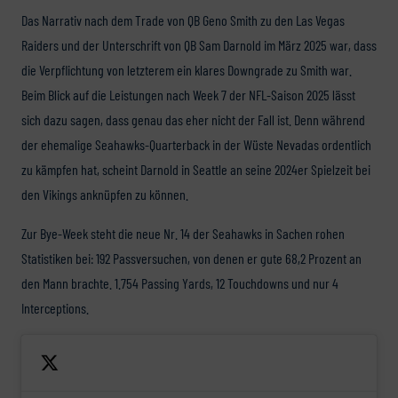
Das Narrativ nach dem Trade von QB Geno Smith zu den Las Vegas
Raiders und der Unterschrift von QB Sam Darnold im März 2025 war, dass
die Verpflichtung von letzterem ein klares Downgrade zu Smith war.
Beim Blick auf die Leistungen nach Week 7 der NFL-Saison 2025 lässt
sich dazu sagen, dass genau das eher nicht der Fall ist. Denn während
der ehemalige Seahawks-Quarterback in der Wüste Nevadas ordentlich
zu kämpfen hat, scheint Darnold in Seattle an seine 2024er Spielzeit bei
den Vikings anknüpfen zu können.
Zur Bye-Week steht die neue Nr. 14 der Seahawks in Sachen rohen
Statistiken bei: 192 Passversuchen, von denen er gute 68,2 Prozent an
den Mann brachte. 1.754 Passing Yards, 12 Touchdowns und nur 4
Interceptions.