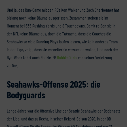
Und ja: das Run-Game mit den RB’s Ken Walker und Zach Charbonnet hat
bislang noch keine Bäume ausgerissen. Zusammen stehen sie im
Moment bei 635 Rushing Yards und 8 Touchdowns. Damit reißen sie in
der NFL keine Bäume aus, doch die Tatsache, dass die Coaches die
Seahawks so viele Running Plays laufen lassen, wie kein anderes Team
in der Liga, zeigt, dass sie es weiterhin versuchen wollen. Und nach der
Bye-Week kehrt auch Rookie-FB
Robbie Ouzts
von seiner Verletzung
zurück.
Seahawks-Offense 2025: die
Bodyguards
Lange Jahre war die Offensive Line der Seattle Seahawks der Bodensatz
der Liga, und das zu Recht. In seiner Rekord-Saison 2020, in der QB
Russell Wilson für die Seahawks-Offense 40 Touchdowns und nur 13