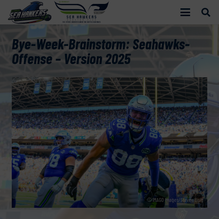
Bye-Week-Brainstorm: Seahawks-
Offense – Version 2025
© IMAGO Images/Steven Bisig