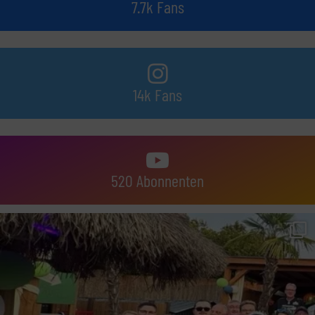
7.7k Fans
14k Fans
520 Abonnenten